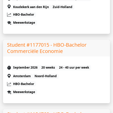
Koudekerk aan den Rijn
Zuid-Holland
HBO-Bachelor
Meewerkstage
Student #1177015 - HBO-Bachelor
Commerciële Economie
September 2026
20 weeks
24 - 40 uur per week
Amsterdam
Noord-Holland
HBO-Bachelor
Meewerkstage