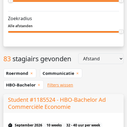
Zoekradius
Alle afstanden
83
stagiairs gevonden
Roermond
Communicatie
HBO-Bachelor
Filters wissen
Student #1185524 - HBO-Bachelor Ad
Commerciële Economie
September 2026
10 weeks
32 - 40 uur per week