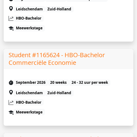
Leidschendam
Zuid-Holland
HBO-Bachelor
Meewerkstage
Student #1165624 - HBO-Bachelor
Commerciële Economie
September 2026
20 weeks
24 - 32 uur per week
Leidschendam
Zuid-Holland
HBO-Bachelor
Meewerkstage