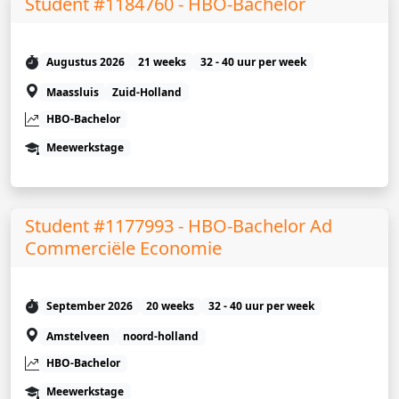
Student #1184760 - HBO-Bachelor
Augustus 2026
21 weeks
32 - 40 uur per week
Maassluis
Zuid-Holland
HBO-Bachelor
Meewerkstage
Student #1177993 - HBO-Bachelor Ad
Commerciële Economie
September 2026
20 weeks
32 - 40 uur per week
Amstelveen
noord-holland
HBO-Bachelor
Meewerkstage