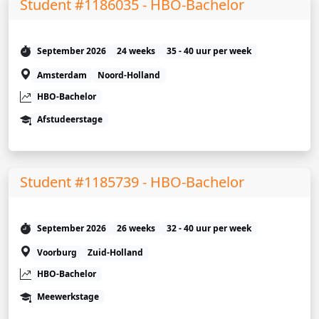
Student #1186035 - HBO-Bachelor
September 2026
24 weeks
35 - 40 uur per week
Amsterdam
Noord-Holland
HBO-Bachelor
Afstudeerstage
Student #1185739 - HBO-Bachelor
September 2026
26 weeks
32 - 40 uur per week
Voorburg
Zuid-Holland
HBO-Bachelor
Meewerkstage