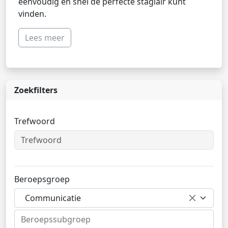
eenvoudig en snel de perfecte stagiair kunt
vinden.
Lees meer
Zoekfilters
Trefwoord
Beroepsgroep
Communicatie