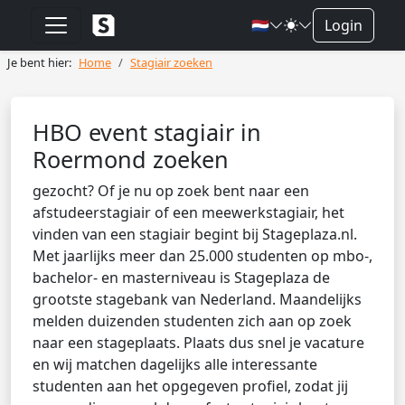
🇳🇱
Login
Je bent hier:
Home
Stagiair zoeken
HBO event stagiair in
Roermond zoeken
gezocht? Of je nu op zoek bent naar een
afstudeerstagiair of een meewerkstagiair, het
vinden van een stagiair begint bij Stageplaza.nl.
Met jaarlijks meer dan 25.000 studenten op mbo-,
bachelor- en masterniveau is Stageplaza de
grootste stagebank van Nederland. Maandelijks
melden duizenden studenten zich aan op zoek
naar een stageplaats. Plaats dus snel je vacature
en wij matchen dagelijks alle interessante
studenten aan het opgegeven profiel, zodat jij