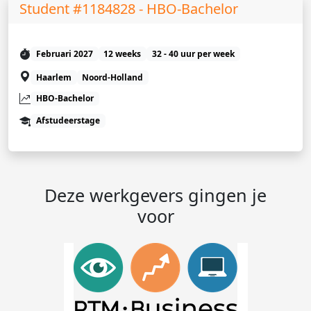
Student #1184828 - HBO-Bachelor
Februari 2027
12 weeks
32 - 40 uur per week
Haarlem
Noord-Holland
HBO-Bachelor
Afstudeerstage
Deze werkgevers gingen je
voor