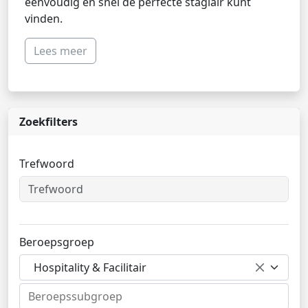
eenvoudig en snel de perfecte stagiair kunt
vinden.
Lees meer
Zoekfilters
Trefwoord
Beroepsgroep
Hospitality & Facilitair