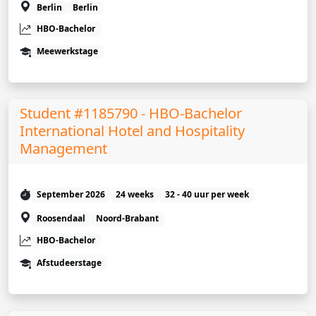
Berlin
Berlin
HBO-Bachelor
Meewerkstage
Student #1185790 - HBO-Bachelor
International Hotel and Hospitality
Management
September 2026
24 weeks
32 - 40 uur per week
Roosendaal
Noord-Brabant
HBO-Bachelor
Afstudeerstage