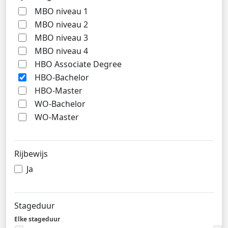
MBO niveau 1
MBO niveau 2
MBO niveau 3
MBO niveau 4
HBO Associate Degree
HBO-Bachelor
HBO-Master
WO-Bachelor
WO-Master
Rijbewijs
Ja
Stageduur
Elke stageduur