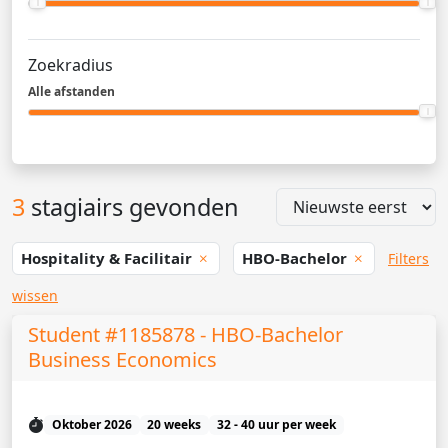
Zoekradius
Alle afstanden
3
stagiairs gevonden
Hospitality & Facilitair
HBO-Bachelor
Filters
wissen
Student #1185878 - HBO-Bachelor
Business Economics
Oktober 2026
20 weeks
32 - 40 uur per week