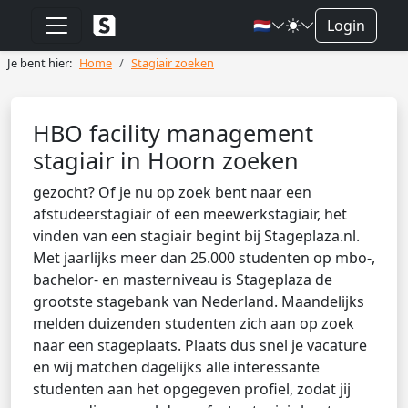
🇳🇱
Login
Je bent hier:
Home
Stagiair zoeken
HBO facility management
stagiair in Hoorn zoeken
gezocht? Of je nu op zoek bent naar een
afstudeerstagiair of een meewerkstagiair, het
vinden van een stagiair begint bij Stageplaza.nl.
Met jaarlijks meer dan 25.000 studenten op mbo-,
bachelor- en masterniveau is Stageplaza de
grootste stagebank van Nederland. Maandelijks
melden duizenden studenten zich aan op zoek
naar een stageplaats. Plaats dus snel je vacature
en wij matchen dagelijks alle interessante
studenten aan het opgegeven profiel, zodat jij