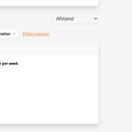
helor
Filters wissen
ur per week