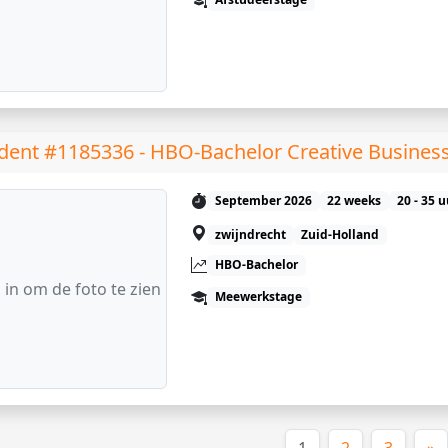
dent #1185336 - HBO-Bachelor Creative Busines
September 2026
22 weeks
20 - 35 
zwijndrecht
Zuid-Holland
HBO-Bachelor
 in om de foto te zien
Meewerkstage
(huidige)