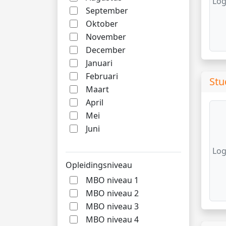
Log
September
Oktober
November
December
Januari
Februari
Stu
Maart
April
Mei
Juni
Log
Opleidingsniveau
MBO niveau 1
MBO niveau 2
MBO niveau 3
MBO niveau 4