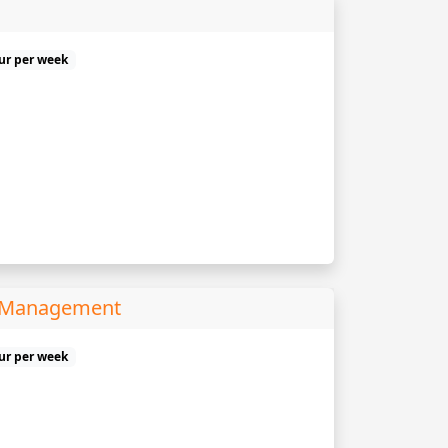
uur per week
s Management
uur per week