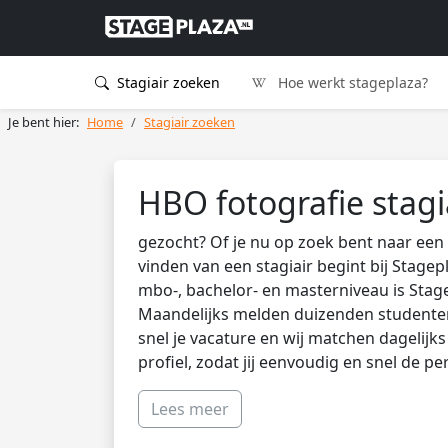
Stagiair zoeken
Hoe werkt stageplaza?
Je bent hier:
Home
Stagiair zoeken
HBO fotografie stagi
gezocht? Of je nu op zoek bent naar een 
vinden van een stagiair begint bij Stagep
mbo-, bachelor- en masterniveau is Stag
Maandelijks melden duizenden studenten 
snel je vacature en wij matchen dagelijk
profiel, zodat jij eenvoudig en snel de pe
Lees meer