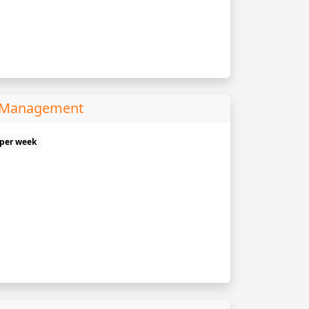
s Management
 per week