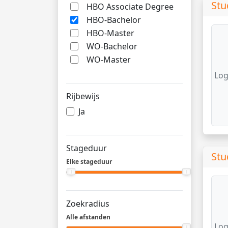
Stu
HBO Associate Degree
HBO-Bachelor
HBO-Master
WO-Bachelor
WO-Master
Log
Rijbewijs
Ja
Stageduur
Stu
Elke stageduur
Zoekradius
Alle afstanden
Log