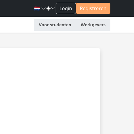
🇳🇱
Login
Registreren
Voor studenten
Werkgevers