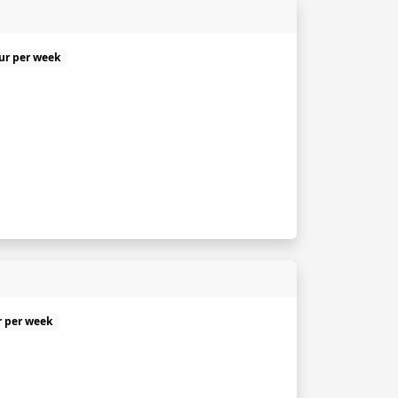
uur per week
r per week