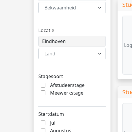
Stu
Bekwaamheid
Locatie
Log
Land
Stagesoort
Afstudeerstage
Stu
Meewerkstage
Startdatum
Juli
Augustus