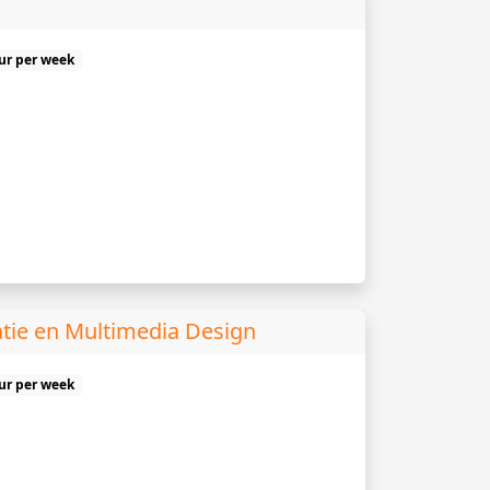
uur per week
ie en Multimedia Design
uur per week