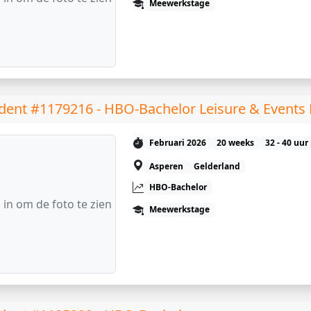
Meewerkstage
dent #1179216 - HBO-Bachelor Leisure & Event
Februari 2026
20 weeks
32 - 40 uur
Asperen
Gelderland
HBO-Bachelor
 in om de foto te zien
Meewerkstage