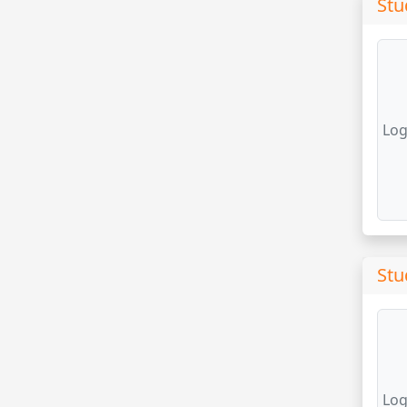
Stu
Log
Stu
Log