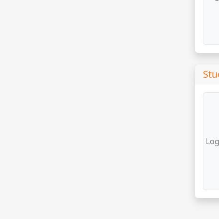
Stu
Log