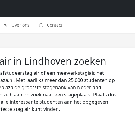
Over ons
Contact
air in Eindhoven zoeken
afstudeerstagiair of een meewerkstagiair, het
laza.nl. Met jaarlijks meer dan 25.000 studenten op
eplaza de grootste stagebank van Nederland.
zich aan op zoek naar een stageplaats. Plaats dus
s alle interessante studenten aan het opgegeven
rfecte stagiair kunt vinden.