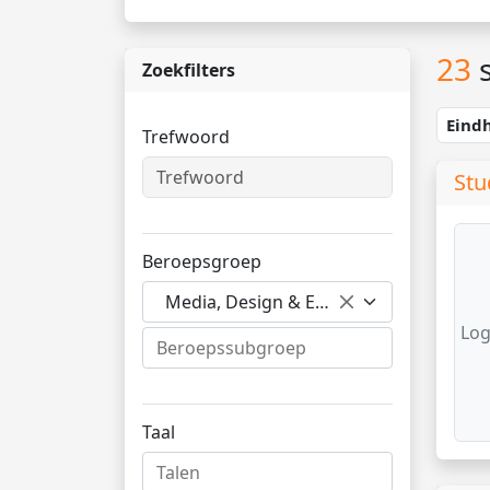
23
s
Zoekfilters
Eind
Trefwoord
Stu
Beroepsgroep
Media, Design & Entertainment
Log
Taal