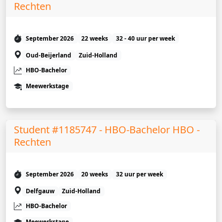
Rechten
September 2026
22 weeks
32 - 40 uur per week
Oud-Beijerland
Zuid-Holland
HBO-Bachelor
Meewerkstage
Student #1185747 - HBO-Bachelor HBO -
Rechten
September 2026
20 weeks
32 uur per week
Delfgauw
Zuid-Holland
HBO-Bachelor
Meewerkstage