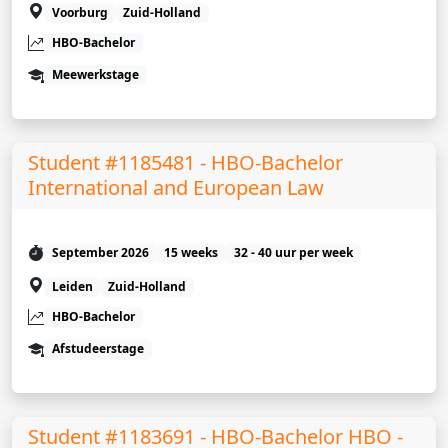
Voorburg
Zuid-Holland
HBO-Bachelor
Meewerkstage
Student #1185481 - HBO-Bachelor
International and European Law
September 2026
15 weeks
32 - 40 uur per week
Leiden
Zuid-Holland
HBO-Bachelor
Afstudeerstage
Student #1183691 - HBO-Bachelor HBO -