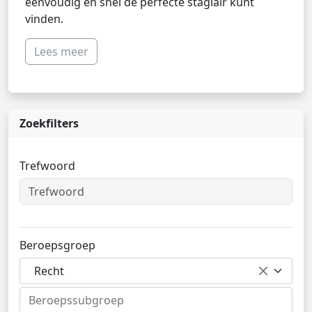
eenvoudig en snel de perfecte stagiair kunt
vinden.
Lees meer
Zoekfilters
Trefwoord
Beroepsgroep
Recht