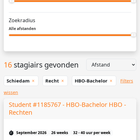
Zoekradius
Alle afstanden
16
stagiairs gevonden
Schiedam
Recht
HBO-Bachelor
Filters
wissen
Student #1185767 - HBO-Bachelor HBO -
Rechten
September 2026
26 weeks
32 - 40 uur per week