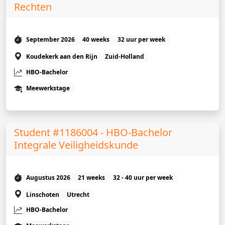
Rechten
September 2026
40 weeks
32 uur per week
Koudekerk aan den Rijn
Zuid-Holland
HBO-Bachelor
Meewerkstage
Student #1186004 - HBO-Bachelor
Integrale Veiligheidskunde
Augustus 2026
21 weeks
32 - 40 uur per week
Linschoten
Utrecht
HBO-Bachelor