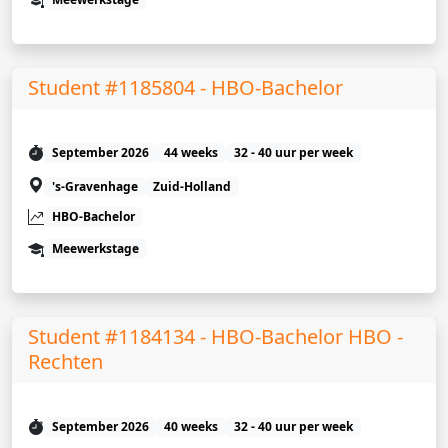
Student #1185804 - HBO-Bachelor
September 2026
44 weeks
32 - 40 uur per week
's-Gravenhage
Zuid-Holland
HBO-Bachelor
Meewerkstage
Student #1184134 - HBO-Bachelor HBO -
Rechten
September 2026
40 weeks
32 - 40 uur per week