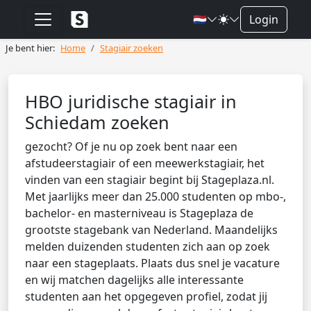
🇳🇱
Login
Je bent hier:
Home
Stagiair zoeken
HBO juridische stagiair in
Schiedam zoeken
gezocht? Of je nu op zoek bent naar een
afstudeerstagiair of een meewerkstagiair, het
vinden van een stagiair begint bij Stageplaza.nl.
Met jaarlijks meer dan 25.000 studenten op mbo-,
bachelor- en masterniveau is Stageplaza de
grootste stagebank van Nederland. Maandelijks
melden duizenden studenten zich aan op zoek
naar een stageplaats. Plaats dus snel je vacature
en wij matchen dagelijks alle interessante
studenten aan het opgegeven profiel, zodat jij