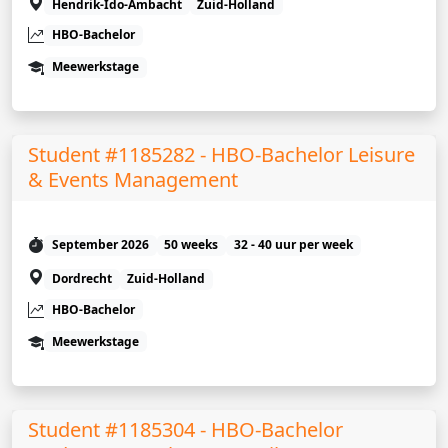
Hendrik-Ido-Ambacht
Zuid-Holland
HBO-Bachelor
Meewerkstage
Student #1185282 - HBO-Bachelor Leisure
& Events Management
September 2026
50 weeks
32 - 40 uur per week
Dordrecht
Zuid-Holland
HBO-Bachelor
Meewerkstage
Student #1185304 - HBO-Bachelor