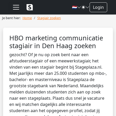
🇳🇱
Login
Je bent hier:
Home
Stagiair zoeken
HBO marketing communicatie
stagiair in Den Haag zoeken
gezocht? Of je nu op zoek bent naar een
afstudeerstagiair of een meewerkstagiair, het
vinden van een stagiair begint bij Stageplaza.nl.
Met jaarlijks meer dan 25.000 studenten op mbo-,
bachelor- en masterniveau is Stageplaza de
grootste stagebank van Nederland. Maandelijks
melden duizenden studenten zich aan op zoek
naar een stageplaats. Plaats dus snel je vacature
en wij matchen dagelijks alle interessante
studenten aan het opgegeven profiel, zodat jij