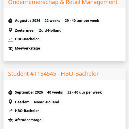
Ondernemerschap & Retail Management
Augustus 2026
22 weeks
29 - 40 uur per week
Zoetermeer
Zuid-Holland
HBO-Bachelor
Meewerkstage
Student #1184545 - HBO-Bachelor
September 2026
40 weeks
32 - 40 uur per week
Haarlem
Noord-Holland
HBO-Bachelor
Afstudeerstage