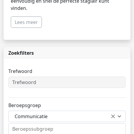
eenvoudig en snel de perfecte stagiair kunt
vinden.
Lees meer
Zoekfilters
Trefwoord
Beroepsgroep
Communicatie