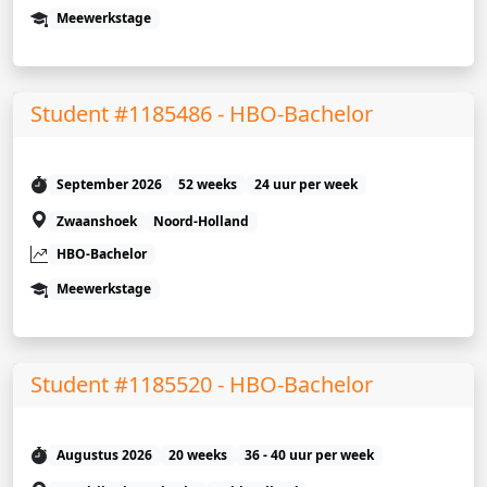
Meewerkstage
Student #1185486 - HBO-Bachelor
September 2026
52 weeks
24 uur per week
Zwaanshoek
Noord-Holland
HBO-Bachelor
Meewerkstage
Student #1185520 - HBO-Bachelor
Augustus 2026
20 weeks
36 - 40 uur per week