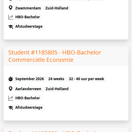
Zwammerdam
Zuid-Holland
HBO-Bachelor
Afstudeerstage
Student #1185805 - HBO-Bachelor
Commerciële Economie
September 2026
24 weeks
32 - 40 uur per week
Aarlanderveen
Zuid-Holland
HBO-Bachelor
Afstudeerstage