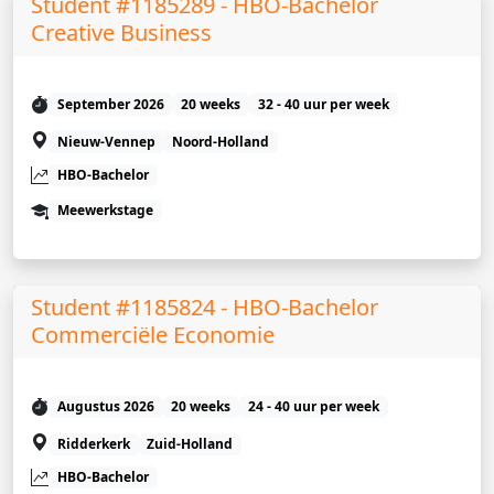
Student #1185289 - HBO-Bachelor
Creative Business
September 2026
20 weeks
32 - 40 uur per week
Nieuw-Vennep
Noord-Holland
HBO-Bachelor
Meewerkstage
Student #1185824 - HBO-Bachelor
Commerciële Economie
Augustus 2026
20 weeks
24 - 40 uur per week
Ridderkerk
Zuid-Holland
HBO-Bachelor