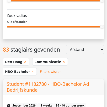
Zoekradius
Alle afstanden
83
stagiairs gevonden
Den Haag
Communicatie
HBO-Bachelor
Filters wissen
Student #1182780 - HBO-Bachelor Ad
Bedrijfskunde
September 2026
18 weeks
36 - 40 uur per week