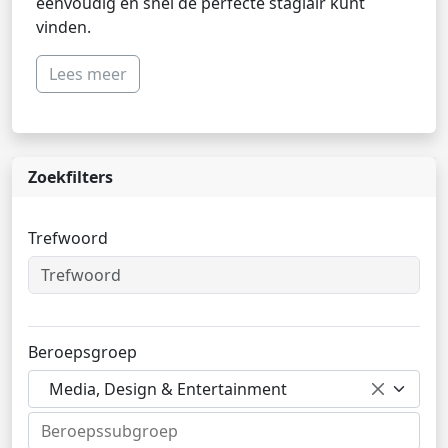
eenvoudig en snel de perfecte stagiair kunt
vinden.
Lees meer
Zoekfilters
Trefwoord
Beroepsgroep
Media, Design & Entertainment