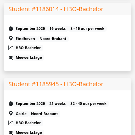
Student #1186014 - HBO-Bachelor
September 2026
16 weeks
8 - 16 uur per week
Eindhoven
Noord-Brabant
HBO-Bachelor
Meewerkstage
Student #1185945 - HBO-Bachelor
September 2026
21 weeks
32 - 40 uur per week
Goirle
Noord-Brabant
HBO-Bachelor
Meewerkstage