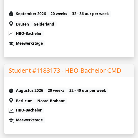
September 2026
20 weeks
32 - 36 uur per week
Druten
Gelderland
HBO-Bachelor
Meewerkstage
Student #1183173 - HBO-Bachelor CMD
Augustus 2026
20 weeks
32 - 40 uur per week
Berlicum
Noord-Brabant
HBO-Bachelor
Meewerkstage