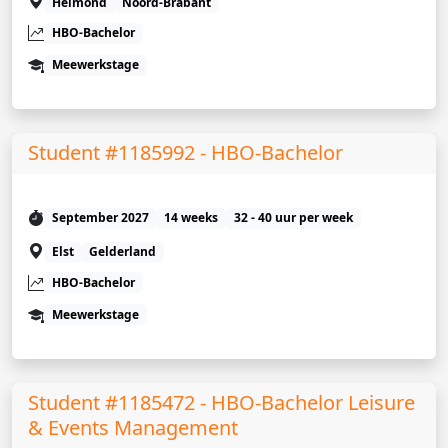
Helmond
Noord-Brabant
HBO-Bachelor
Meewerkstage
Student #1185992 - HBO-Bachelor
September 2027
14 weeks
32 - 40 uur per week
Elst
Gelderland
HBO-Bachelor
Meewerkstage
Student #1185472 - HBO-Bachelor Leisure
& Events Management