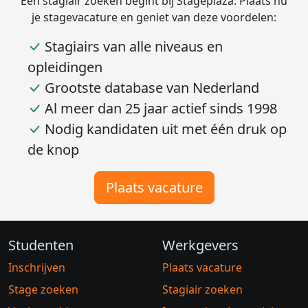
Een stagiair zoeken begint bij Stageplaza. Plaats nu
je stagevacature en geniet van deze voordelen:
Stagiairs van alle niveaus en
opleidingen
Grootste database van Nederland
Al meer dan 25 jaar actief sinds 1998
Nodig kandidaten uit met één druk op
de knop
Plaats vacature
Studenten
Werkgevers
Inschrijven
Plaats vacature
Stage zoeken
Stagiair zoeken