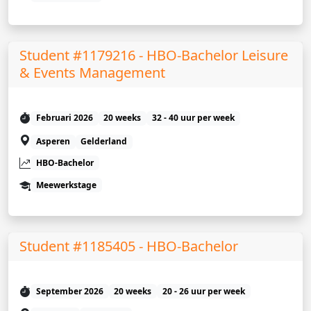
Student #1179216 - HBO-Bachelor Leisure
& Events Management
Februari 2026
20 weeks
32 - 40 uur per week
Asperen
Gelderland
HBO-Bachelor
Meewerkstage
Student #1185405 - HBO-Bachelor
September 2026
20 weeks
20 - 26 uur per week