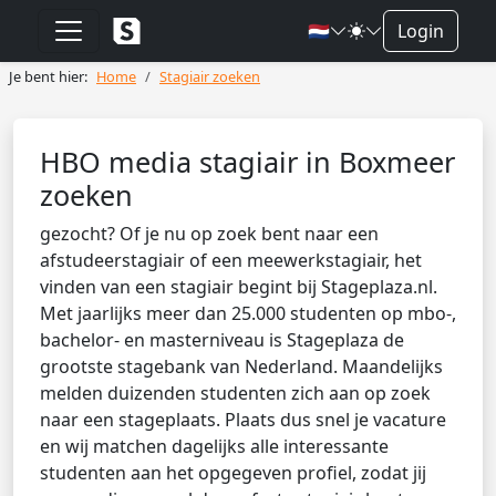
🇳🇱
Login
Je bent hier:
Home
Stagiair zoeken
HBO media stagiair in Boxmeer
zoeken
gezocht? Of je nu op zoek bent naar een
afstudeerstagiair of een meewerkstagiair, het
vinden van een stagiair begint bij Stageplaza.nl.
Met jaarlijks meer dan 25.000 studenten op mbo-,
bachelor- en masterniveau is Stageplaza de
grootste stagebank van Nederland. Maandelijks
melden duizenden studenten zich aan op zoek
naar een stageplaats. Plaats dus snel je vacature
en wij matchen dagelijks alle interessante
studenten aan het opgegeven profiel, zodat jij