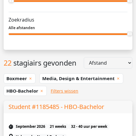
Zoekradius
Alle afstanden
22
stagiairs gevonden
Boxmeer
Media, Design & Entertainment
HBO-Bachelor
Filters wissen
Student #1185485 - HBO-Bachelor
September 2026
21 weeks
32 - 40 uur per week