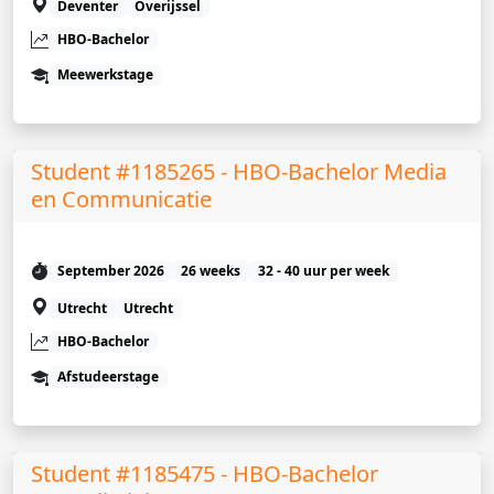
Deventer
Overijssel
HBO-Bachelor
Meewerkstage
Student #1185265 - HBO-Bachelor Media
en Communicatie
September 2026
26 weeks
32 - 40 uur per week
Utrecht
Utrecht
HBO-Bachelor
Afstudeerstage
Student #1185475 - HBO-Bachelor