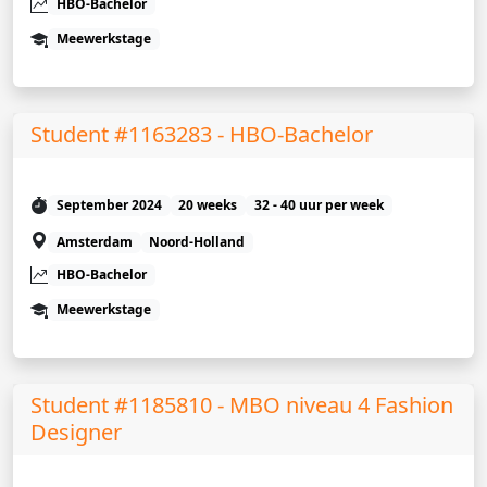
HBO-Bachelor
Meewerkstage
Student #1163283 - HBO-Bachelor
September 2024
20 weeks
32 - 40 uur per week
Amsterdam
Noord-Holland
HBO-Bachelor
Meewerkstage
Student #1185810 - MBO niveau 4 Fashion
Designer