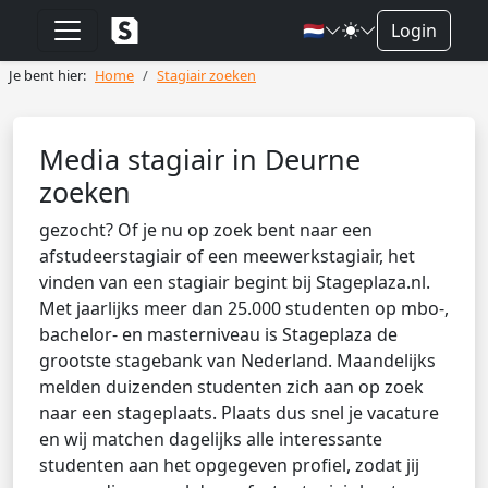
🇳🇱
Login
Je bent hier:
Home
Stagiair zoeken
Media stagiair in Deurne
zoeken
gezocht? Of je nu op zoek bent naar een
afstudeerstagiair of een meewerkstagiair, het
vinden van een stagiair begint bij Stageplaza.nl.
Met jaarlijks meer dan 25.000 studenten op mbo-,
bachelor- en masterniveau is Stageplaza de
grootste stagebank van Nederland. Maandelijks
melden duizenden studenten zich aan op zoek
naar een stageplaats. Plaats dus snel je vacature
en wij matchen dagelijks alle interessante
studenten aan het opgegeven profiel, zodat jij