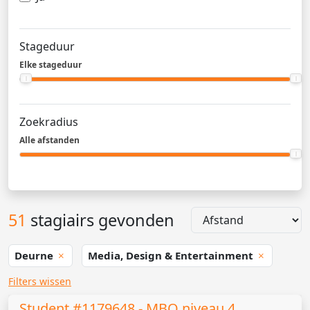
Stageduur
Elke stageduur
Zoekradius
Alle afstanden
51
stagiairs gevonden
Deurne
Media, Design & Entertainment
Filters wissen
Student #1179648 - MBO niveau 4