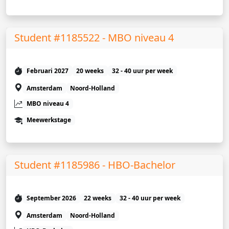
Student #1185522 - MBO niveau 4
Februari 2027
20 weeks
32 - 40 uur per week
Amsterdam
Noord-Holland
MBO niveau 4
Meewerkstage
Student #1185986 - HBO-Bachelor
September 2026
22 weeks
32 - 40 uur per week
Amsterdam
Noord-Holland