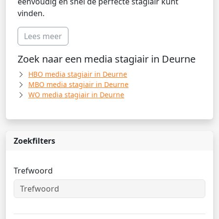
eenvoudig en snel de perfecte stagiair kunt
vinden.
Lees meer
Zoek naar een media stagiair in Deurne
HBO media stagiair in Deurne
MBO media stagiair in Deurne
WO media stagiair in Deurne
Zoekfilters
Trefwoord