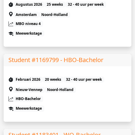
Augustus 2026
25 weeks
32 - 40 uur per week
Amsterdam
Noord-Holland
MBO niveau 4
Meewerkstage
Student #1169799 - HBO-Bachelor
Februari 2026
20 weeks
32 - 40 uur per week
Nieuw-Vennep
Noord-Holland
HBO-Bachelor
Meewerkstage
Student #1183401 - WO-Bachelor