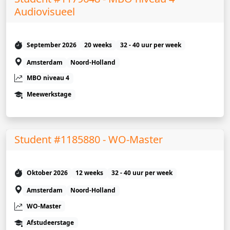
Audiovisueel
September 2026
20 weeks
32 - 40 uur per week
Amsterdam
Noord-Holland
MBO niveau 4
Meewerkstage
Student #1185880 - WO-Master
Oktober 2026
12 weeks
32 - 40 uur per week
Amsterdam
Noord-Holland
WO-Master
Afstudeerstage