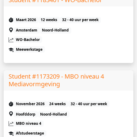
Maart 2026
12 weeks
32 - 40 uur per week
Amsterdam
Noord-Holland
WO-Bachelor
Meewerkstage
Student #1173209 - MBO niveau 4
Mediavormgeving
November 2026
24 weeks
32 - 40 uur per week
Hoofddorp
Noord-Holland
MBO niveau 4
Afstudeerstage