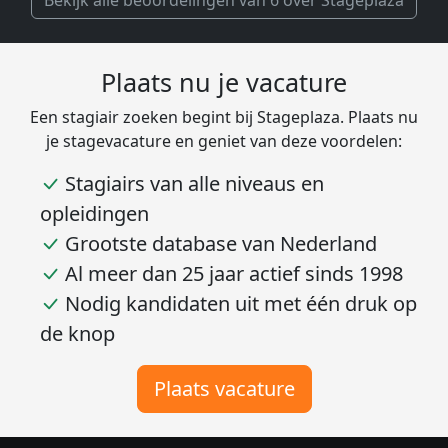
Bekijk alle beoordelingen van 6 over Stageplaza
Plaats nu je vacature
Een stagiair zoeken begint bij Stageplaza. Plaats nu
je stagevacature en geniet van deze voordelen:
Stagiairs van alle niveaus en
opleidingen
Grootste database van Nederland
Al meer dan 25 jaar actief sinds 1998
Nodig kandidaten uit met één druk op
de knop
Plaats vacature