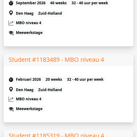
September 2026
40 weeks
32 - 40 uur per week
Den Haag
Zuid-Holland
MBO niveau 4
Meewerkstage
Student #1183489 - MBO niveau 4
Februari 2026
20 weeks
32 - 40 uur per week
Den Haag
Zuid-Holland
MBO niveau 4
Meewerkstage
Student #1185319 - MBO niveau 4