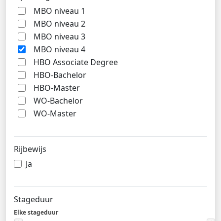
MBO niveau 1
MBO niveau 2
MBO niveau 3
MBO niveau 4
HBO Associate Degree
HBO-Bachelor
HBO-Master
WO-Bachelor
WO-Master
Rijbewijs
Ja
Stageduur
Elke stageduur