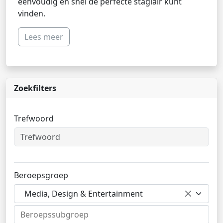
eenvoudig en snel de perfecte stagiair kunt
vinden.
Lees meer
Zoekfilters
Trefwoord
Beroepsgroep
Media, Design & Entertainment