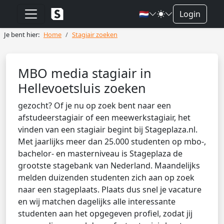
🇳🇱
Login
Je bent hier:
Home
Stagiair zoeken
MBO media stagiair in
Hellevoetsluis zoeken
gezocht? Of je nu op zoek bent naar een
afstudeerstagiair of een meewerkstagiair, het
vinden van een stagiair begint bij Stageplaza.nl.
Met jaarlijks meer dan 25.000 studenten op mbo-,
bachelor- en masterniveau is Stageplaza de
grootste stagebank van Nederland. Maandelijks
melden duizenden studenten zich aan op zoek
naar een stageplaats. Plaats dus snel je vacature
en wij matchen dagelijks alle interessante
studenten aan het opgegeven profiel, zodat jij