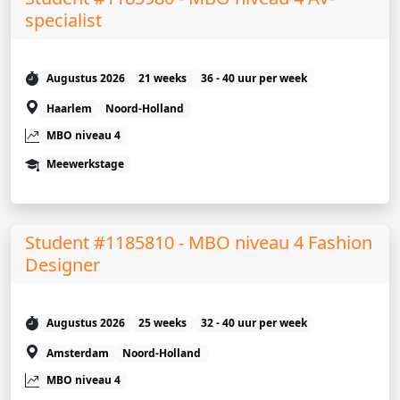
specialist
Augustus 2026
21 weeks
36 - 40 uur per week
Haarlem
Noord-Holland
MBO niveau 4
Meewerkstage
Student #1185810 - MBO niveau 4 Fashion
Designer
Augustus 2026
25 weeks
32 - 40 uur per week
Amsterdam
Noord-Holland
MBO niveau 4