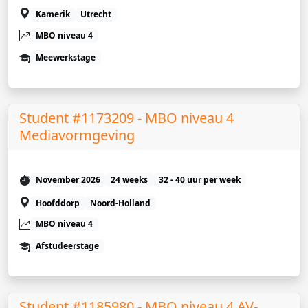
Kamerik
Utrecht
MBO niveau 4
Meewerkstage
Student #1173209 - MBO niveau 4
Mediavormgeving
November 2026
24 weeks
32 - 40 uur per week
Hoofddorp
Noord-Holland
MBO niveau 4
Afstudeerstage
Student #1185980 - MBO niveau 4 AV-