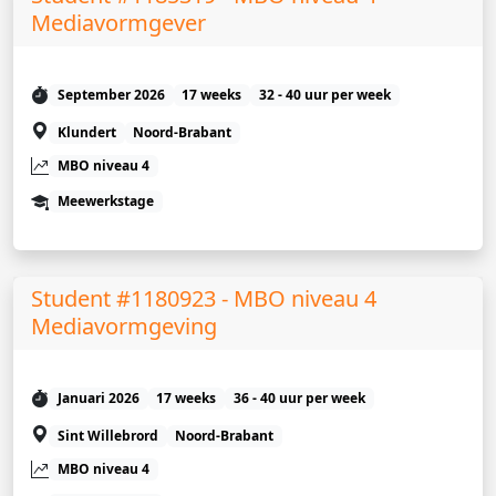
Mediavormgever
September 2026
17 weeks
32 - 40 uur per week
Klundert
Noord-Brabant
MBO niveau 4
Meewerkstage
Student #1180923 - MBO niveau 4
Mediavormgeving
Januari 2026
17 weeks
36 - 40 uur per week
Sint Willebrord
Noord-Brabant
MBO niveau 4