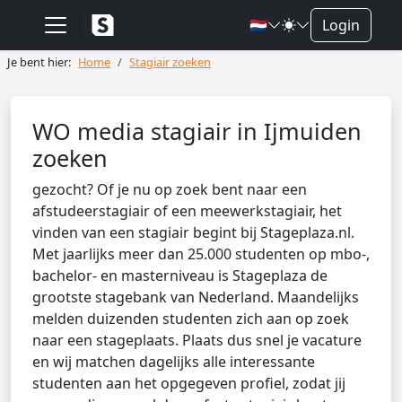
🇳🇱
Login
Je bent hier:
Home
Stagiair zoeken
WO media stagiair in Ijmuiden
zoeken
gezocht? Of je nu op zoek bent naar een
afstudeerstagiair of een meewerkstagiair, het
vinden van een stagiair begint bij Stageplaza.nl.
Met jaarlijks meer dan 25.000 studenten op mbo-,
bachelor- en masterniveau is Stageplaza de
grootste stagebank van Nederland. Maandelijks
melden duizenden studenten zich aan op zoek
naar een stageplaats. Plaats dus snel je vacature
en wij matchen dagelijks alle interessante
studenten aan het opgegeven profiel, zodat jij