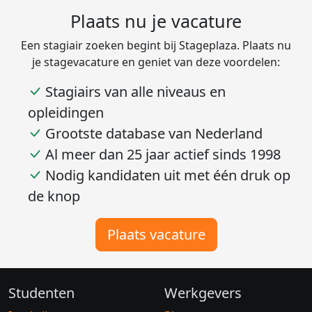
Bekijk alle beoordelingen van 6 over Stageplaza
Plaats nu je vacature
Een stagiair zoeken begint bij Stageplaza. Plaats nu
je stagevacature en geniet van deze voordelen:
Stagiairs van alle niveaus en
opleidingen
Grootste database van Nederland
Al meer dan 25 jaar actief sinds 1998
Nodig kandidaten uit met één druk op
de knop
Plaats vacature