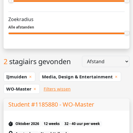
Zoekradius
Alle afstanden
2
stagiairs gevonden
IJmuiden
Media, Design & Entertainment
WO-Master
Filters wissen
Student #1185880 - WO-Master
Oktober 2026
12 weeks
32 - 40 uur per week