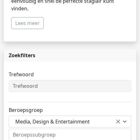
eenvoudig en snel de perfecte stagiair kunt
vinden.
Lees meer
Zoekfilters
Trefwoord
Beroepsgroep
Media, Design & Entertainment