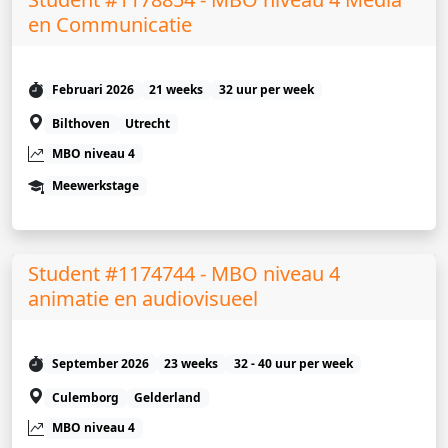
en Communicatie
Februari 2026
21 weeks
32 uur per week
Bilthoven
Utrecht
MBO niveau 4
Meewerkstage
Student #1174744 - MBO niveau 4
animatie en audiovisueel
September 2026
23 weeks
32 - 40 uur per week
Culemborg
Gelderland
MBO niveau 4