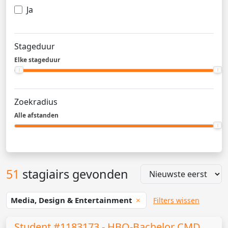
Ja
Stageduur
Elke stageduur
Zoekradius
Alle afstanden
51
stagiairs gevonden
Media, Design & Entertainment
Filters wissen
Student #1183173 - HBO-Bachelor CMD