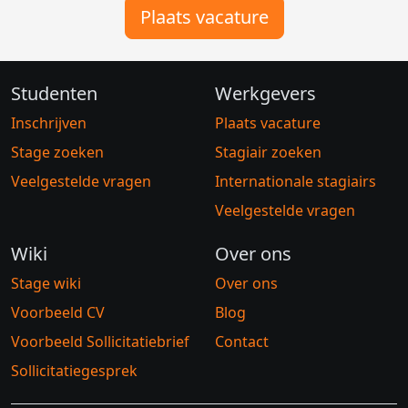
Plaats vacature
Studenten
Werkgevers
Inschrijven
Plaats vacature
Stage zoeken
Stagiair zoeken
Veelgestelde vragen
Internationale stagiairs
Veelgestelde vragen
Wiki
Over ons
Stage wiki
Over ons
Voorbeeld CV
Blog
Voorbeeld Sollicitatiebrief
Contact
Sollicitatiegesprek