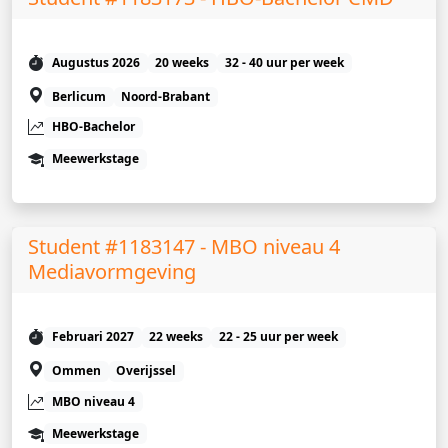
Augustus 2026
20 weeks
32 - 40 uur per week
Berlicum
Noord-Brabant
HBO-Bachelor
Meewerkstage
Student #1183147 - MBO niveau 4
Mediavormgeving
Februari 2027
22 weeks
22 - 25 uur per week
Ommen
Overijssel
MBO niveau 4
Meewerkstage