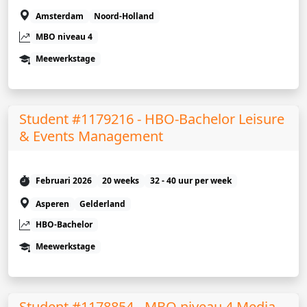
Amsterdam
Noord-Holland
MBO niveau 4
Meewerkstage
Student #1179216 - HBO-Bachelor Leisure
& Events Management
Februari 2026
20 weeks
32 - 40 uur per week
Asperen
Gelderland
HBO-Bachelor
Meewerkstage
Student #1178854 - MBO niveau 4 Media