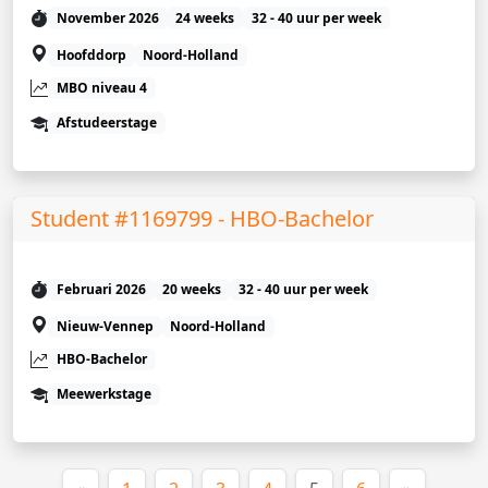
November 2026
24 weeks
32 - 40 uur per week
Hoofddorp
Noord-Holland
MBO niveau 4
Afstudeerstage
Student #1169799 - HBO-Bachelor
Februari 2026
20 weeks
32 - 40 uur per week
Nieuw-Vennep
Noord-Holland
HBO-Bachelor
Meewerkstage