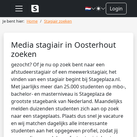
🇳🇱
Login
Je bent hier:
Home
Stagiair zoeken
Media stagiair in Oosterhout
zoeken
gezocht? Of je nu op zoek bent naar een
afstudeerstagiair of een meewerkstagiair, het
vinden van een stagiair begint bij Stageplaza.nl.
Met jaarlijks meer dan 25.000 studenten op mbo-,
bachelor- en masterniveau is Stageplaza de
grootste stagebank van Nederland. Maandelijks
melden duizenden studenten zich aan op zoek
naar een stageplaats. Plaats dus snel je vacature
en wij matchen dagelijks alle interessante
studenten aan het opgegeven profiel, zodat jij