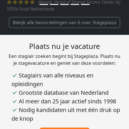
Harald, Head of Shared Service Center bij
VION Food Netherlands
Bekijk alle beoordelingen van 6 over Stageplaza
Plaats nu je vacature
Een stagiair zoeken begint bij Stageplaza. Plaats nu
je stagevacature en geniet van deze voordelen:
Stagiairs van alle niveaus en
opleidingen
Grootste database van Nederland
Al meer dan 25 jaar actief sinds 1998
Nodig kandidaten uit met één druk op
de knop