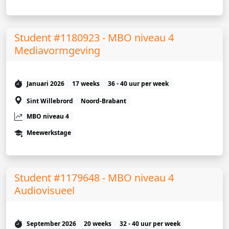
Student #1180923 - MBO niveau 4
Mediavormgeving
Januari 2026
17 weeks
36 - 40 uur per week
Sint Willebrord
Noord-Brabant
MBO niveau 4
Meewerkstage
Student #1179648 - MBO niveau 4
Audiovisueel
September 2026
20 weeks
32 - 40 uur per week