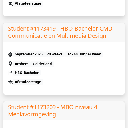
Afstudeerstage
Student #1173419 - HBO-Bachelor CMD
Communicatie en Multimedia Design
September 2026
20 weeks
32 - 40 uur per week
Arnhem
Gelderland
HBO-Bachelor
Afstudeerstage
Student #1173209 - MBO niveau 4
Mediavormgeving