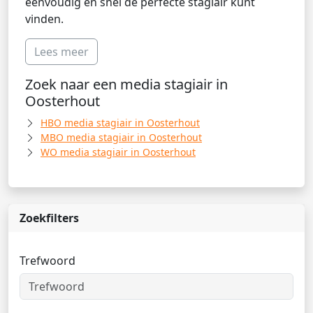
eenvoudig en snel de perfecte stagiair kunt
vinden.
Lees meer
Zoek naar een media stagiair in
Oosterhout
HBO media stagiair in Oosterhout
MBO media stagiair in Oosterhout
WO media stagiair in Oosterhout
Zoekfilters
Trefwoord