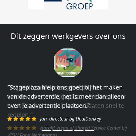
Dit zeggen werkgevers over ons
″Wij hebben in ieder geval prima
ervaringen met Stageplaza: elke keer weer
weet Stageplaza prima kandidaten snel te
regelen.″
Harald, Head of Shared Service Center bij
VION Food Netherlands