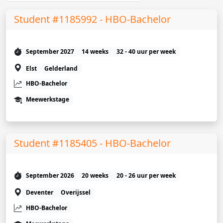
Student #1185992 - HBO-Bachelor
September 2027
14 weeks
32 - 40 uur per week
Elst
Gelderland
HBO-Bachelor
Meewerkstage
Student #1185405 - HBO-Bachelor
September 2026
20 weeks
20 - 26 uur per week
Deventer
Overijssel
HBO-Bachelor