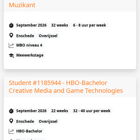
Muzikant
September 2026
32 weeks
6 - 8 uur per week
Enschede
Overijssel
MBO niveau 4
Meewerkstage
Student #1185944 - HBO-Bachelor
Creative Media and Game Technologies
September 2026
22 weeks
32 - 40 uur per week
Enschede
Overijssel
HBO-Bachelor