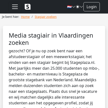
🇳🇱
Login
Je bent hier:
Home
Stagiair zoeken
Media stagiair in Vlaardingen
zoeken
gezocht? Of je nu op zoek bent naar een
afstudeerstagiair of een meewerkstagiair, het
vinden van een stagiair begint bij Stageplaza.nl.
Met jaarlijks meer dan 25.000 studenten op mbo-,
bachelor- en masterniveau is Stageplaza de
grootste stagebank van Nederland. Maandelijks
melden duizenden studenten zich aan op zoek
naar een stageplaats. Plaats dus snel je vacature
en wij matchen dagelijks alle interessante
studenten aan het opgegeven profiel, zodat jij