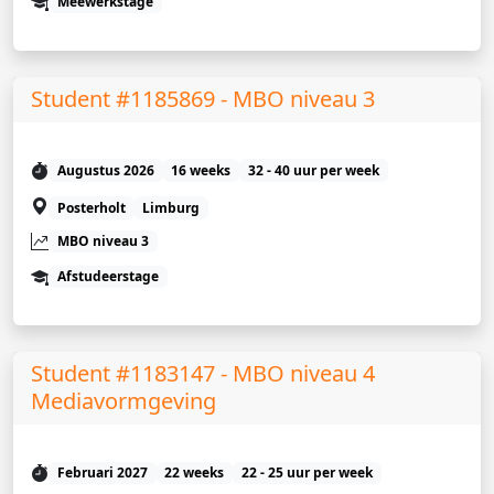
Meewerkstage
Student #1185869 - MBO niveau 3
Augustus 2026
16 weeks
32 - 40 uur per week
Posterholt
Limburg
MBO niveau 3
Afstudeerstage
Student #1183147 - MBO niveau 4
Mediavormgeving
Februari 2027
22 weeks
22 - 25 uur per week