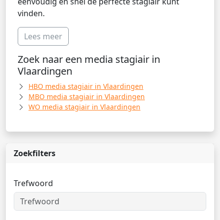
eenvoudig en snel de perfecte stagiair kunt
vinden.
Lees meer
Zoek naar een media stagiair in
Vlaardingen
HBO media stagiair in Vlaardingen
MBO media stagiair in Vlaardingen
WO media stagiair in Vlaardingen
Zoekfilters
Trefwoord