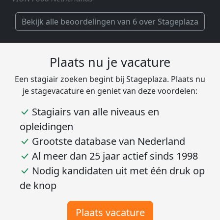
Bekijk alle beoordelingen van 6 over Stageplaza
Plaats nu je vacature
Een stagiair zoeken begint bij Stageplaza. Plaats nu
je stagevacature en geniet van deze voordelen:
Stagiairs van alle niveaus en
opleidingen
Grootste database van Nederland
Al meer dan 25 jaar actief sinds 1998
Nodig kandidaten uit met één druk op
de knop
Plaats vacature