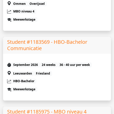
Ommen
Overijssel
MBO niveau 4
Meewerkstage
Student #1183569 - HBO-Bachelor
Communicatie
September 2026
24 weeks
36 - 40 uur per week
Leeuwarden
Friesland
HBO-Bachelor
Meewerkstage
Student #1185975 - MBO niveau 4