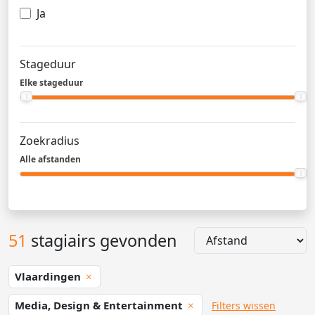
Ja
Stageduur
Elke stageduur
Zoekradius
Alle afstanden
51
stagiairs gevonden
Vlaardingen
Media, Design & Entertainment
Filters wissen