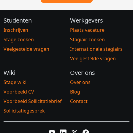
Studenten
Werkgevers
Inschrijven
Plaats vacature
Stage zoeken
Stagiair zoeken
Veelgestelde vragen
Internationale stagiairs
Veelgestelde vragen
Wiki
Over ons
Stage wiki
Over ons
Voorbeeld CV
Blog
Voorbeeld Sollicitatiebrief
Contact
Sollicitatiegesprek
YouTube
LinkedIn
Twitter X
Facebook