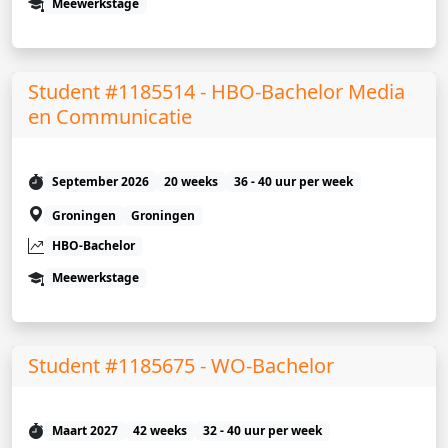
Meewerkstage
Student #1185514 - HBO-Bachelor Media
en Communicatie
September 2026
20 weeks
36 - 40 uur per week
Groningen
Groningen
HBO-Bachelor
Meewerkstage
Student #1185675 - WO-Bachelor
Maart 2027
42 weeks
32 - 40 uur per week