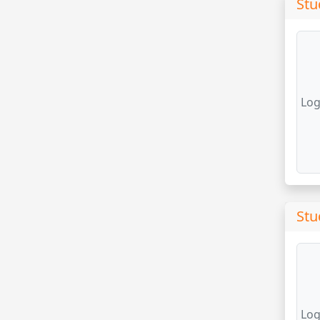
Stu
Log
Stu
Log