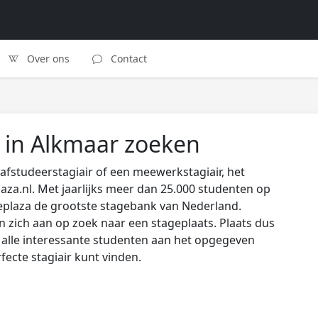
Over ons
Contact
r in Alkmaar zoeken
afstudeerstagiair of een meewerkstagiair, het
laza.nl. Met jaarlijks meer dan 25.000 studenten op
eplaza de grootste stagebank van Nederland.
zich aan op zoek naar een stageplaats. Plaats dus
s alle interessante studenten aan het opgegeven
rfecte stagiair kunt vinden.