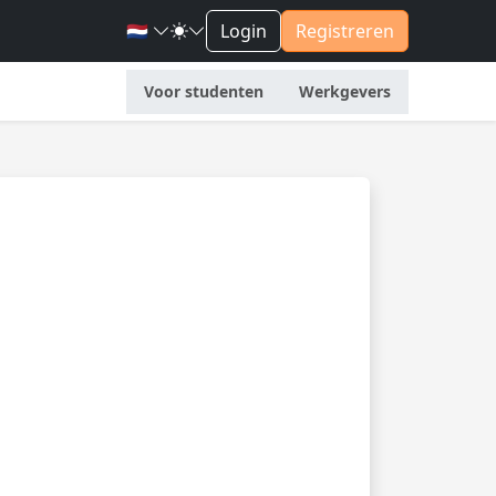
🇳🇱
Login
Registreren
Voor studenten
Werkgevers