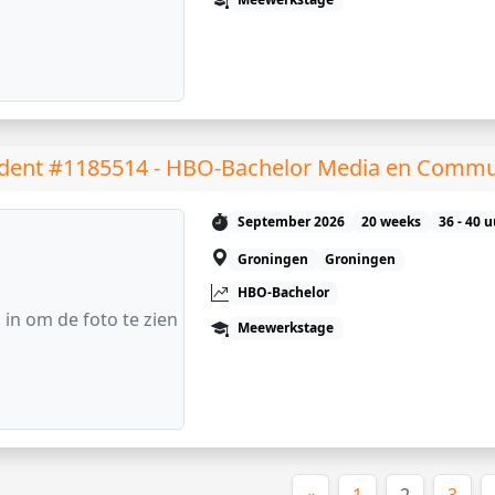
dent #1185514 - HBO-Bachelor Media en Commu
September 2026
20 weeks
36 - 40 
Groningen
Groningen
HBO-Bachelor
 in om de foto te zien
Meewerkstage
(huidige)