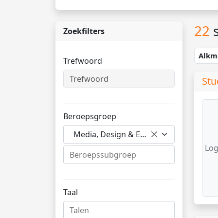
22
s
Zoekfilters
Alkm
Trefwoord
Stu
Beroepsgroep
Media, Design & Entertainment
Log
Taal