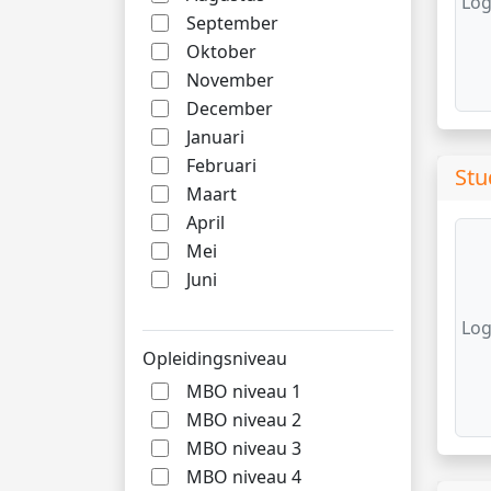
Log
September
Oktober
November
December
Januari
Februari
Stu
Maart
April
Mei
Juni
Log
Opleidingsniveau
MBO niveau 1
MBO niveau 2
MBO niveau 3
MBO niveau 4