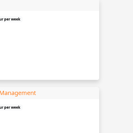
uur per week
s Management
uur per week