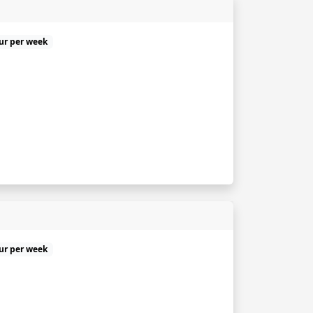
uur per week
uur per week