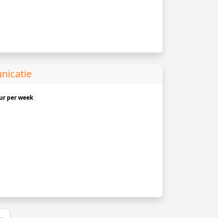
nicatie
uur per week