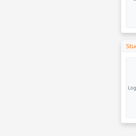
Stu
Log