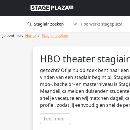
Stagiair zoeken
Hoe werkt stageplaza?
Je bent hier:
Home
Stagiair zoeken
HBO theater stagiai
gezocht? Of je nu op zoek bent naar een 
vinden van een stagiair begint bij Stagep
mbo-, bachelor- en masterniveau is Stag
Maandelijks melden duizenden studenten 
snel je vacature en wij matchen dagelijk
profiel, zodat jij eenvoudig en snel de pe
Lees meer