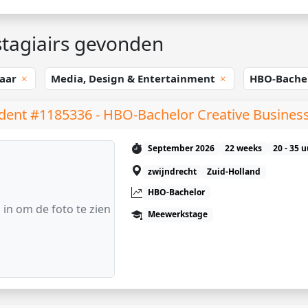
tagiairs gevonden
aar
Media, Design & Entertainment
HBO-Bache
dent #1185336 - HBO-Bachelor Creative Busines
September 2026
22 weeks
20 - 35 
zwijndrecht
Zuid-Holland
HBO-Bachelor
 in om de foto te zien
Meewerkstage