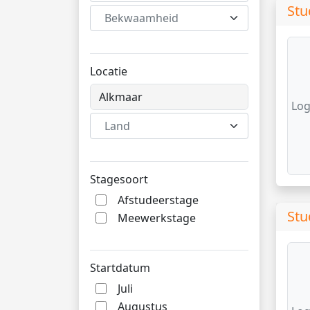
Stu
Bekwaamheid
Locatie
Log
Land
Stagesoort
Afstudeerstage
Stu
Meewerkstage
Startdatum
Juli
Augustus