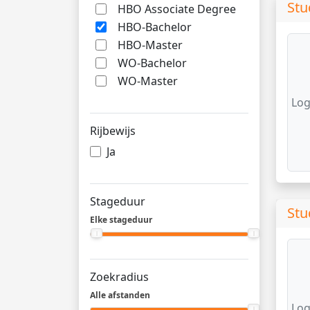
Stu
HBO Associate Degree
HBO-Bachelor
HBO-Master
WO-Bachelor
WO-Master
Log
Rijbewijs
Ja
Stageduur
Stu
Elke stageduur
Zoekradius
Alle afstanden
Log