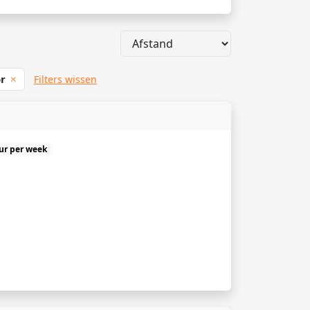
or
Filters wissen
uur per week