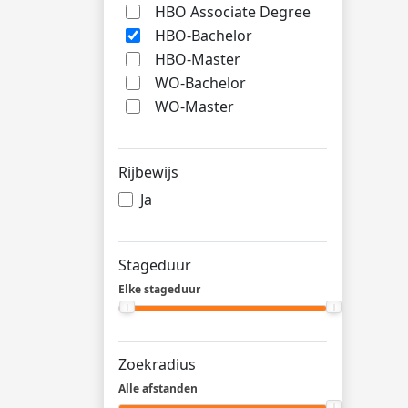
HBO Associate Degree
HBO-Bachelor
HBO-Master
WO-Bachelor
WO-Master
Rijbewijs
Ja
Stageduur
Elke stageduur
Zoekradius
Alle afstanden