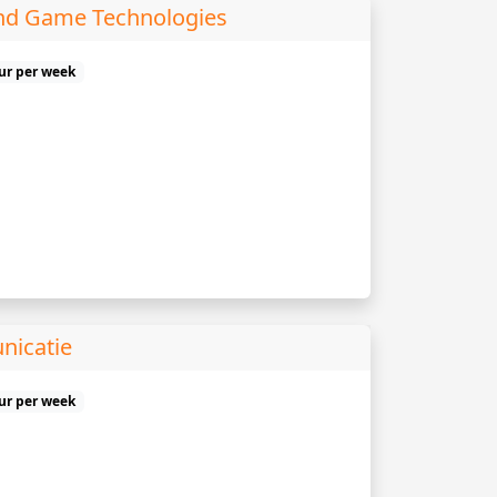
and Game Technologies
uur per week
nicatie
uur per week