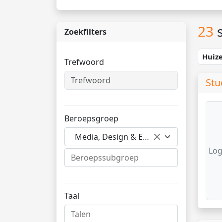
23
s
Zoekfilters
Huiz
Trefwoord
Stu
Beroepsgroep
Media, Design & Entertainment
Log
Taal