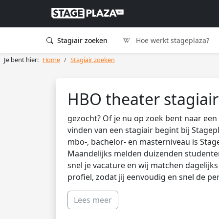
Stagiair zoeken
Hoe werkt stageplaza?
Je bent hier:
Home
Stagiair zoeken
HBO theater stagiair
gezocht? Of je nu op zoek bent naar een 
vinden van een stagiair begint bij Stagep
mbo-, bachelor- en masterniveau is Stag
Maandelijks melden duizenden studenten 
snel je vacature en wij matchen dagelijk
profiel, zodat jij eenvoudig en snel de pe
Lees meer