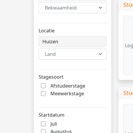
Stu
Bekwaamheid
Locatie
Log
Land
Stagesoort
Afstudeerstage
Stu
Meewerkstage
Startdatum
Juli
Augustus