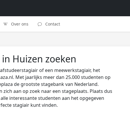
Over ons
Contact
 in Huizen zoeken
afstudeerstagiair of een meewerkstagiair, het
laza.nl. Met jaarlijks meer dan 25.000 studenten op
eplaza de grootste stagebank van Nederland.
zich aan op zoek naar een stageplaats. Plaats dus
s alle interessante studenten aan het opgegeven
rfecte stagiair kunt vinden.