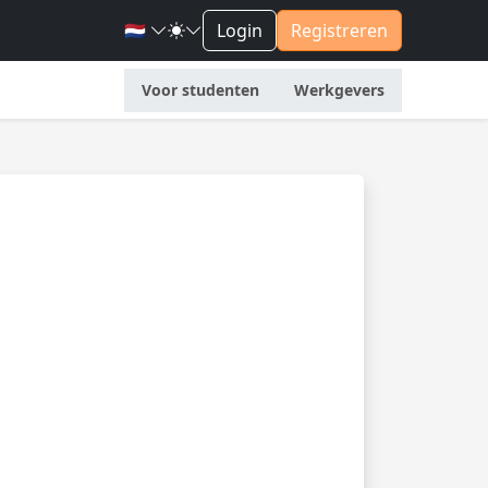
🇳🇱
Login
Registreren
Voor studenten
Werkgevers