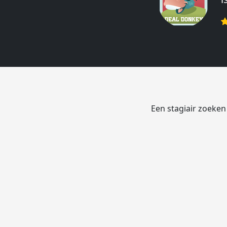
r
Een stagiair zoeken