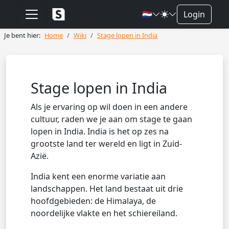
🇳🇱
Login
Je bent hier:
Home
Wiki
Stage lopen in India
Stage lopen in India
Als je ervaring op wil doen in een andere
cultuur, raden we je aan om stage te gaan
lopen in India. India is het op zes na
grootste land ter wereld en ligt in Zuid-
Azië.
India kent een enorme variatie aan
landschappen. Het land bestaat uit drie
hoofdgebieden: de Himalaya, de
noordelijke vlakte en het schiereiland.