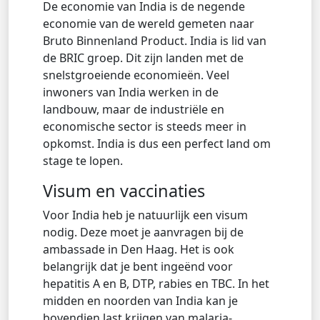
De economie van India is de negende
economie van de wereld gemeten naar
Bruto Binnenland Product. India is lid van
de BRIC groep. Dit zijn landen met de
snelstgroeiende economieën. Veel
inwoners van India werken in de
landbouw, maar de industriële en
economische sector is steeds meer in
opkomst. India is dus een perfect land om
stage te lopen.
Visum en vaccinaties
Voor India heb je natuurlijk een visum
nodig. Deze moet je aanvragen bij de
ambassade in Den Haag. Het is ook
belangrijk dat je bent ingeënd voor
hepatitis A en B, DTP, rabies en TBC. In het
midden en noorden van India kan je
bovendien last krijgen van malaria-