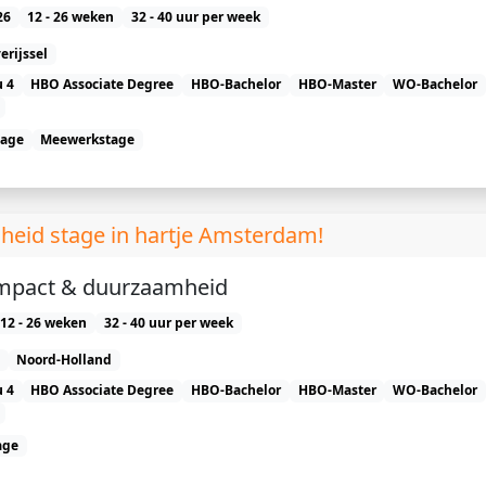
26
12 - 26 weken
32 - 40 uur per week
erijssel
 4
HBO Associate Degree
HBO-Bachelor
HBO-Master
WO-Bachelor
tage
Meewerkstage
heid stage in hartje Amsterdam!
impact & duurzaamheid
12 - 26 weken
32 - 40 uur per week
Noord-Holland
 4
HBO Associate Degree
HBO-Bachelor
HBO-Master
WO-Bachelor
age