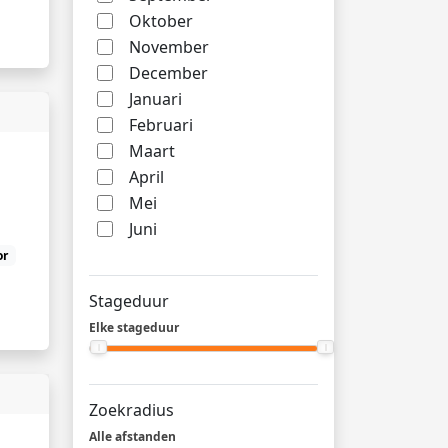
Oktober
November
December
Januari
Februari
Maart
April
Mei
Juni
or
Stageduur
Elke stageduur
Zoekradius
Alle afstanden