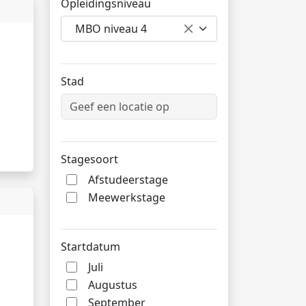
Opleidingsniveau
MBO niveau 4
Stad
Stagesoort
Afstudeerstage
Meewerkstage
Startdatum
Juli
Augustus
September