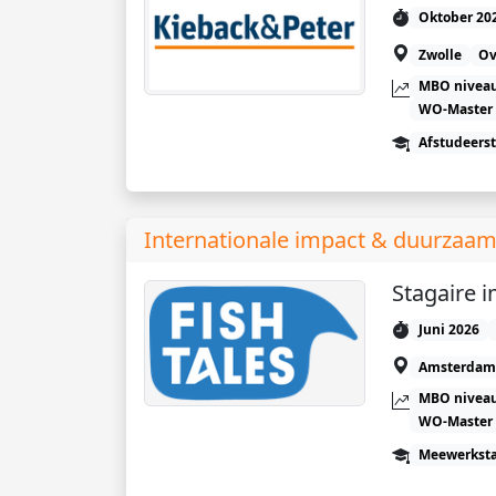
Oktober 20
Zwolle
Ov
MBO niveau
WO-Master
Afstudeers
Internationale impact & duurzaam
Stagaire 
Juni 2026
Amsterdam
MBO niveau
WO-Master
Meewerkst