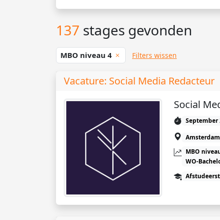
137
stages gevonden
MBO niveau 4
Filters wissen
Vacature: Social Media Redacteur
Social Me
September 
Amsterdam
MBO niveau
WO-Bachel
Afstudeers