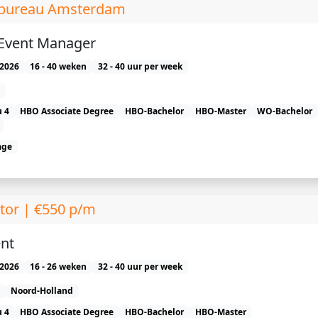
esbureau Amsterdam
 Event Manager
2026
16 - 40 weken
32 - 40 uur per week
 4
HBO Associate Degree
HBO-Bachelor
HBO-Master
WO-Bachelor
age
tor | €550 p/m
nt
2026
16 - 26 weken
32 - 40 uur per week
Noord-Holland
 4
HBO Associate Degree
HBO-Bachelor
HBO-Master