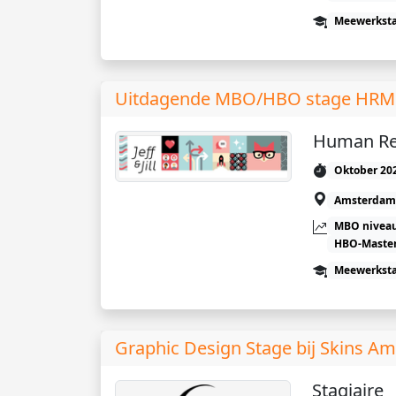
Meewerkst
Uitdagende MBO/HBO stage HRM bij
Human Re
Oktober 20
Amsterdam
MBO niveau
HBO-Maste
Meewerkst
Graphic Design Stage bij Skins Am
Stagiaire