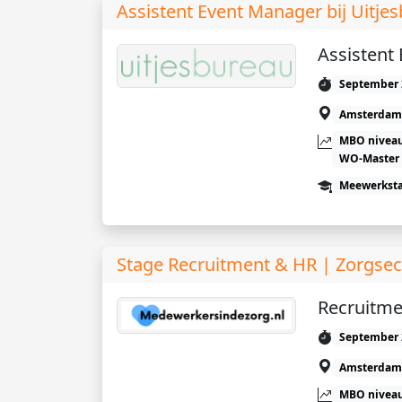
Assistent Event Manager bij Uitj
Assistent
September 
Amsterdam
MBO niveau
WO-Master
Meewerkst
Stage Recruitment & HR | Zorgsec
Recruitme
September 
Amsterdam
MBO niveau