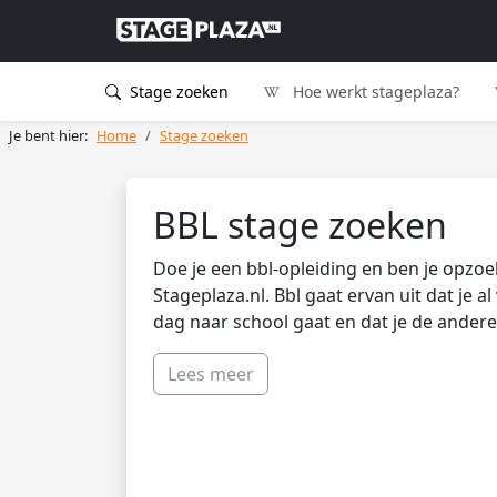
Stage zoeken
Hoe werkt stageplaza?
Je bent hier:
Home
Stage zoeken
BBL stage zoeken
Doe je een bbl-opleiding en ben je opzoek 
Stageplaza.nl. Bbl gaat ervan uit dat je 
dag naar school gaat en dat je de ander
Lees meer