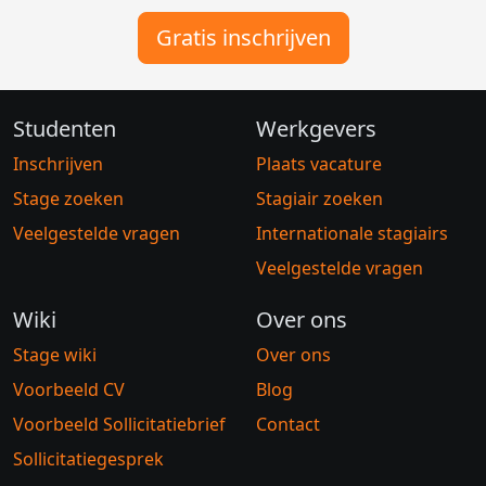
Gratis inschrijven
Studenten
Werkgevers
Inschrijven
Plaats vacature
Stage zoeken
Stagiair zoeken
Veelgestelde vragen
Internationale stagiairs
Veelgestelde vragen
Wiki
Over ons
Stage wiki
Over ons
Voorbeeld CV
Blog
Voorbeeld Sollicitatiebrief
Contact
Sollicitatiegesprek