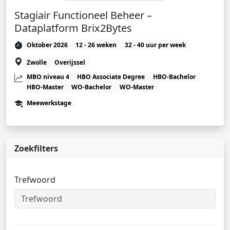
Stagiair Functioneel Beheer –
Dataplatform Brix2Bytes
Oktober 2026
12 - 26 weken
32 - 40 uur per week
Zwolle
Overijssel
MBO niveau 4
HBO Associate Degree
HBO-Bachelor
HBO-Master
WO-Bachelor
WO-Master
Meewerkstage
Zoekfilters
Trefwoord