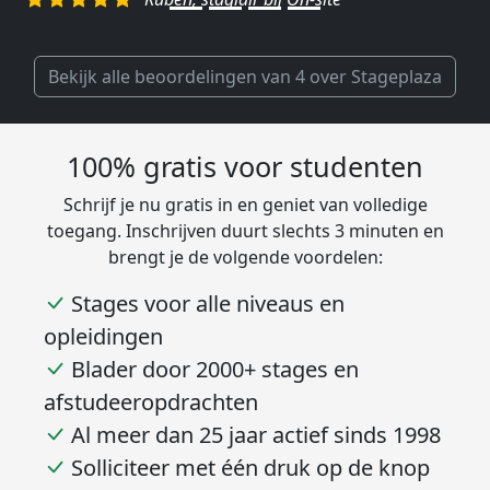
Researcher bij Genalice
Bekijk alle beoordelingen van 4 over Stageplaza
100% gratis voor studenten
Schrijf je nu gratis in en geniet van volledige
toegang. Inschrijven duurt slechts 3 minuten en
brengt je de volgende voordelen:
Stages voor alle niveaus en
opleidingen
Blader door 2000+ stages en
afstudeeropdrachten
Al meer dan 25 jaar actief sinds 1998
Solliciteer met één druk op de knop