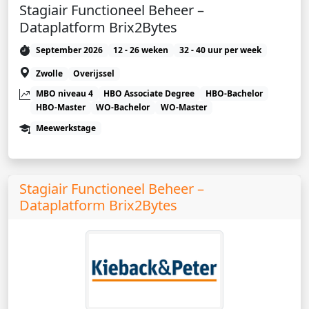
Stagiair Functioneel Beheer –
Dataplatform Brix2Bytes
September 2026
12 - 26 weken
32 - 40 uur per week
Zwolle
Overijssel
MBO niveau 4
HBO Associate Degree
HBO-Bachelor
HBO-Master
WO-Bachelor
WO-Master
Meewerkstage
Stagiair Functioneel Beheer –
Dataplatform Brix2Bytes