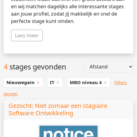
en wij matchen dagelijks alle interessante stages
aan jouw profiel, zodat jij makkelijk en snel de
perfecte stage kunt vinden.
Lees meer
4
stages gevonden
Nieuwegein
IT
MBO niveau 4
Filters
wissen
Gezocht: Niet zomaar een stagiaire
Software Ontwikkeling