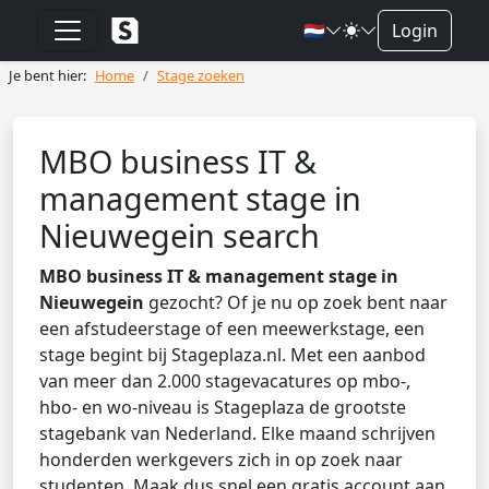
🇳🇱
Login
Je bent hier:
Home
Stage zoeken
MBO business IT &
management stage in
Nieuwegein search
MBO business IT & management stage in
Nieuwegein
gezocht? Of je nu op zoek bent naar
een afstudeerstage of een meewerkstage, een
stage begint bij Stageplaza.nl. Met een aanbod
van meer dan 2.000 stagevacatures op mbo-,
hbo- en wo-niveau is Stageplaza de grootste
stagebank van Nederland. Elke maand schrijven
honderden werkgevers zich in op zoek naar
studenten. Maak dus snel een gratis account aan