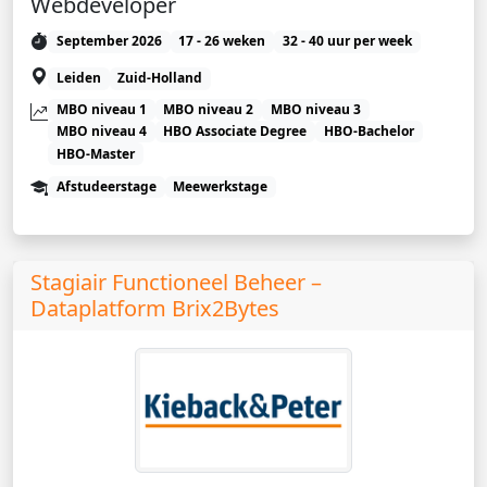
Webdeveloper
September 2026
17 - 26 weken
32 - 40 uur per week
Leiden
Zuid-Holland
MBO niveau 1
MBO niveau 2
MBO niveau 3
MBO niveau 4
HBO Associate Degree
HBO-Bachelor
HBO-Master
Afstudeerstage
Meewerkstage
Stagiair Functioneel Beheer –
Dataplatform Brix2Bytes