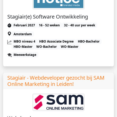
Stagiair(e) Software Ontwikkeling
Februari 2027
16 - 52 weken
32 - 40 uur per week
Amsterdam
MBO niveau 4
HBO Associate Degree
HBO-Bachelor
HBO-Master
WO-Bachelor
WO-Master
Meewerkstage
Stagiair - Webdeveloper gezocht bij SAM
Online Marketing in Leiden!