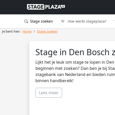
Stage zoeken
Hoe werkt stageplaza?
Je bent hier:
Home
Stage zoeken
Stage in Den Bosch 
Lijkt het je leuk om stage te lopen in D
beginnen met zoeken? Dan ben je bij Stag
stagebank van Nederland en bieden ruim
binnen handbereik!
Lees meer