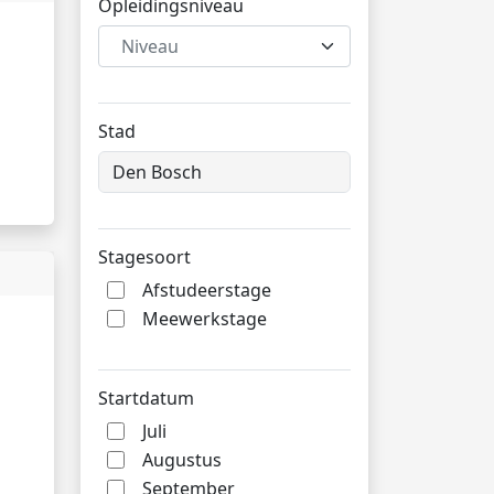
Opleidingsniveau
Niveau
Stad
Stagesoort
Afstudeerstage
Meewerkstage
Startdatum
Juli
Augustus
September