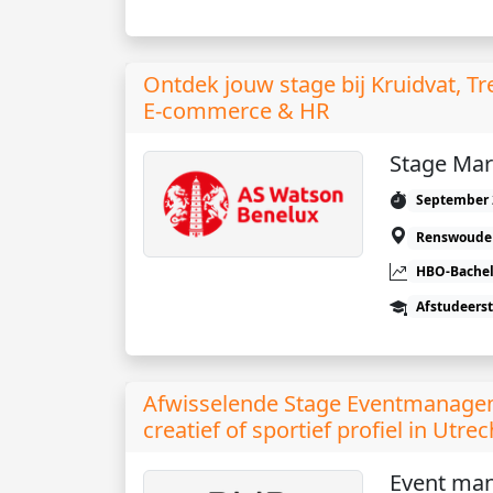
Ontdek jouw stage bij Kruidvat, Tre
E‑commerce & HR
Stage Mar
September 
Renswoude
HBO-Bachel
Afstudeers
Afwisselende Stage Eventmanagem
creatief of sportief profiel in Utrec
Event ma