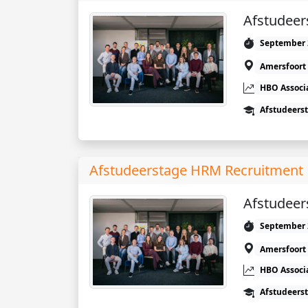
Afstudee
September 
Amersfoort
HBO Associ
Afstudeers
Afstudeerstage HRM Recruitment
Afstudeer
September 
Amersfoort
HBO Associ
Afstudeers