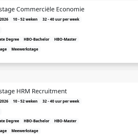
rstage Commerciële Economie
2026
10 - 52 weken
32 - 40 uur per week
ate Degree
HBO-Bachelor
HBO-Master
tage
Meewerkstage
stage HRM Recruitment
2026
10 - 52 weken
32 - 40 uur per week
ate Degree
HBO-Bachelor
HBO-Master
tage
Meewerkstage