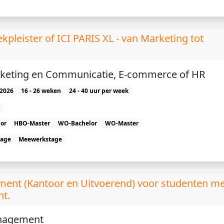
kpleister of ICI PARIS XL - van Marketing tot
keting en Communicatie, E-commerce of HR
2026
16 - 26 weken
24 - 40 uur per week
or
HBO-Master
WO-Bachelor
WO-Master
tage
Meewerkstage
ent (Kantoor en Uitvoerend) voor studenten me
ht.
nagement