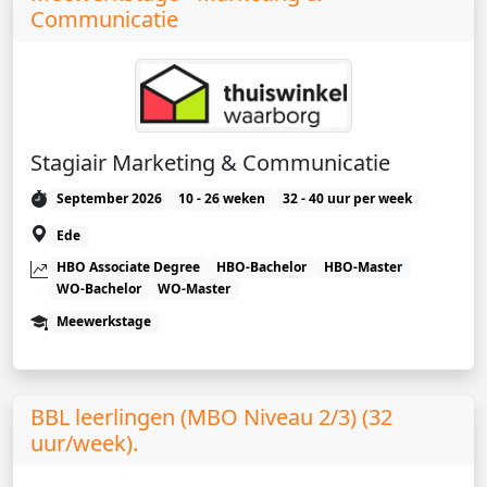
Communicatie
Stagiair Marketing & Communicatie
September 2026
10 - 26 weken
32 - 40 uur per week
Ede
HBO Associate Degree
HBO-Bachelor
HBO-Master
WO-Bachelor
WO-Master
Meewerkstage
BBL leerlingen (MBO Niveau 2/3) (32
uur/week).