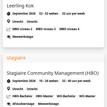
Leerling Kok
September 2026
52 - 52 weken
32 uur per week
Utrecht
Utrecht
MBO niveau 2
MBO niveau 3
MBO niveau 4
Meewerkstage
stagiaire
Stagiaire Community Management (HBO)
September 2026
10 - 26 weken
32 - 40 uur per week
Utrecht
Utrecht
HBO-Bachelor
HBO-Master
WO-Bachelor
WO-Master
Afstudeerstage
Meewerkstage