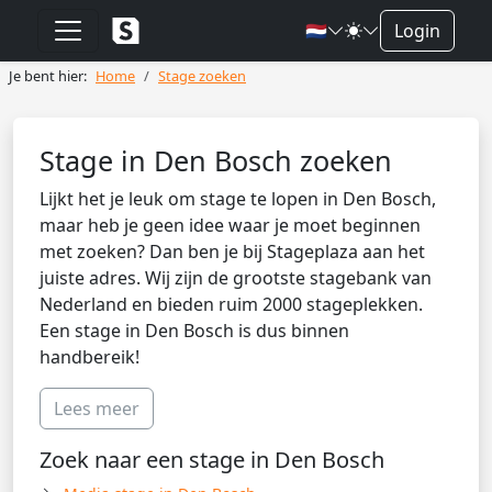
🇳🇱
Login
Je bent hier:
Home
Stage zoeken
Stage in Den Bosch zoeken
Lijkt het je leuk om stage te lopen in Den Bosch,
maar heb je geen idee waar je moet beginnen
met zoeken? Dan ben je bij Stageplaza aan het
juiste adres. Wij zijn de grootste stagebank van
Nederland en bieden ruim 2000 stageplekken.
Een stage in Den Bosch is dus binnen
handbereik!
Lees meer
Zoek naar een stage in Den Bosch