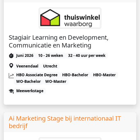
Stagiair Learning en Development,
Communicatie en Marketing
Juni 2026
10 - 26 weken
32 - 40 uur per week
Veenendaal
Utrecht
HBO Associate Degree
HBO-Bachelor
HBO-Master
WO-Bachelor
WO-Master
Meewerkstage
Ai Marketing Stage bij internationaal IT
bedrijf