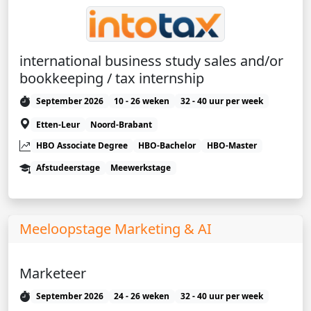
international business study sales and/or
bookkeeping / tax internship
September 2026
10 - 26 weken
32 - 40 uur per week
Etten-Leur
Noord-Brabant
HBO Associate Degree
HBO-Bachelor
HBO-Master
Afstudeerstage
Meewerkstage
Meeloopstage Marketing & AI
Marketeer
September 2026
24 - 26 weken
32 - 40 uur per week