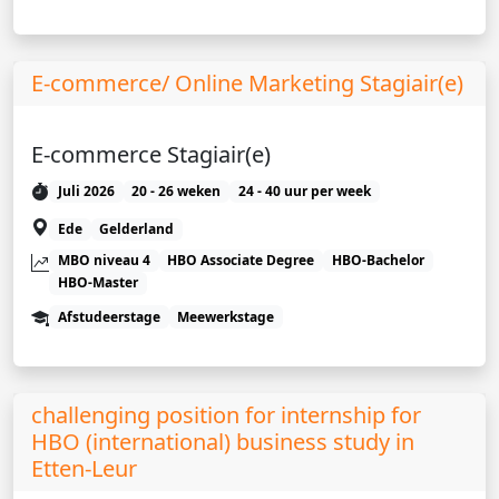
E-commerce/ Online Marketing Stagiair(e)
E-commerce Stagiair(e)
Juli 2026
20 - 26 weken
24 - 40 uur per week
Ede
Gelderland
MBO niveau 4
HBO Associate Degree
HBO-Bachelor
HBO-Master
Afstudeerstage
Meewerkstage
challenging position for internship for
HBO (international) business study in
Etten-Leur