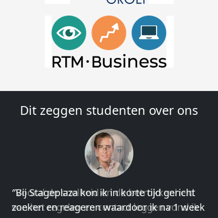
Dit zeggen studenten over ons
″Vooral de snelheid en de betrokkenheid
van het regelen en contact leggen vond ik