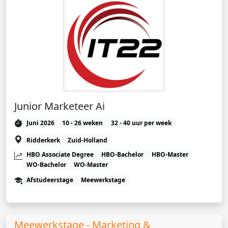
Junior Marketeer Ai
Juni 2026
10 - 26 weken
32 - 40 uur per week
Ridderkerk
Zuid-Holland
HBO Associate Degree
HBO-Bachelor
HBO-Master
WO-Bachelor
WO-Master
Afstudeerstage
Meewerkstage
Meewerkstage - Marketing &