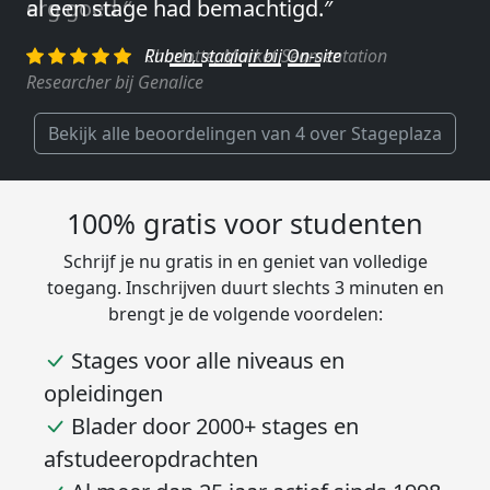
erg goed.″
Charlotte, Market Segmentation
Researcher bij Genalice
Bekijk alle beoordelingen van 4 over Stageplaza
100% gratis voor studenten
Schrijf je nu gratis in en geniet van volledige
toegang. Inschrijven duurt slechts 3 minuten en
brengt je de volgende voordelen:
Stages voor alle niveaus en
opleidingen
Blader door 2000+ stages en
afstudeeropdrachten