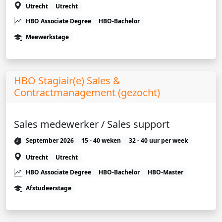
Utrecht
Utrecht
HBO Associate Degree
HBO-Bachelor
Meewerkstage
HBO Stagiair(e) Sales &
Contractmanagement (gezocht)
Sales medewerker / Sales support
September 2026
15 - 40 weken
32 - 40 uur per week
Utrecht
Utrecht
HBO Associate Degree
HBO-Bachelor
HBO-Master
Afstudeerstage