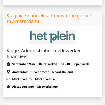
Stagiair Financiële administratie gezocht
In Amsterdam!
Stage: Administratief medewerker
financieel
September 2026
10 - 35 weken
32 - 40 uur per week
Amsterdam-Duivendrecht
Noord-Holland
MBO niveau 3
MBO niveau 4
Afstudeerstage
Meewerkstage