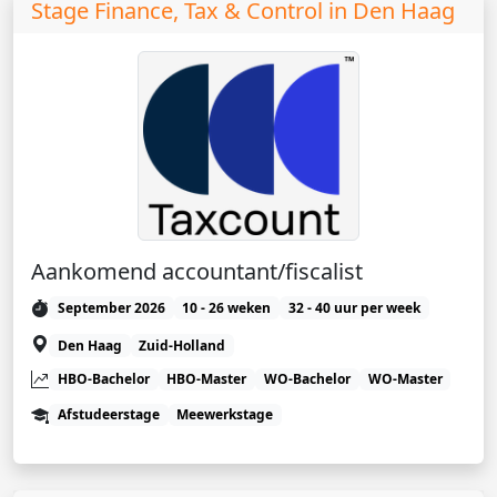
Stage Finance, Tax & Control in Den Haag
Aankomend accountant/fiscalist
September 2026
10 - 26 weken
32 - 40 uur per week
Den Haag
Zuid-Holland
HBO-Bachelor
HBO-Master
WO-Bachelor
WO-Master
Afstudeerstage
Meewerkstage