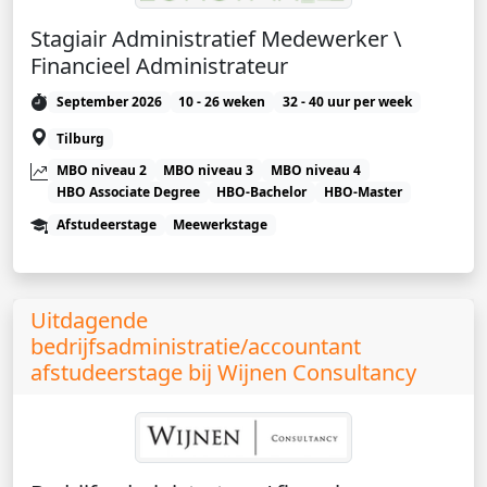
Stagiair Administratief Medewerker \
Financieel Administrateur
September 2026
10 - 26 weken
32 - 40 uur per week
Tilburg
MBO niveau 2
MBO niveau 3
MBO niveau 4
HBO Associate Degree
HBO-Bachelor
HBO-Master
Afstudeerstage
Meewerkstage
Uitdagende
bedrijfsadministratie/accountant
afstudeerstage bij Wijnen Consultancy