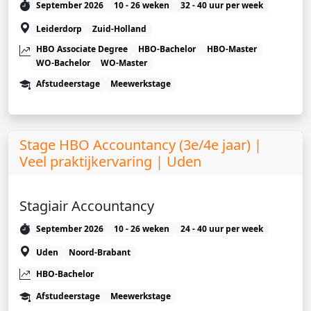
September 2026
10 - 26 weken
32 - 40 uur per week
Leiderdorp
Zuid-Holland
HBO Associate Degree
HBO-Bachelor
HBO-Master
WO-Bachelor
WO-Master
Afstudeerstage
Meewerkstage
Stage HBO Accountancy (3e/4e jaar) |
Veel praktijkervaring | Uden
Stagiair Accountancy
September 2026
10 - 26 weken
24 - 40 uur per week
Uden
Noord-Brabant
HBO-Bachelor
Afstudeerstage
Meewerkstage