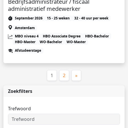
Bedrijfsadministrateur / fiscaal
administratief medewerker
September 2026
15 - 25 weken
32 - 40 uur per week
Amsterdam
MBO niveau 4
HBO Associate Degree
HBO-Bachelor
HBO-Master
WO-Bachelor
WO-Master
Afstudeerstage
(huidige)
1
2
»
Zoekfilters
Trefwoord