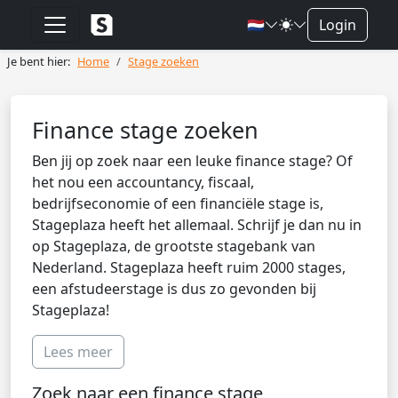
🇳🇱
Login
Je bent hier:
Home
Stage zoeken
Finance stage zoeken
Ben jij op zoek naar een leuke finance stage? Of
het nou een accountancy, fiscaal,
bedrijfseconomie of een financiële stage is,
Stageplaza heeft het allemaal. Schrijf je dan nu in
op Stageplaza, de grootste stagebank van
Nederland. Stageplaza heeft ruim 2000 stages,
een afstudeerstage is dus zo gevonden bij
Stageplaza!
Lees meer
Zoek naar een finance stage