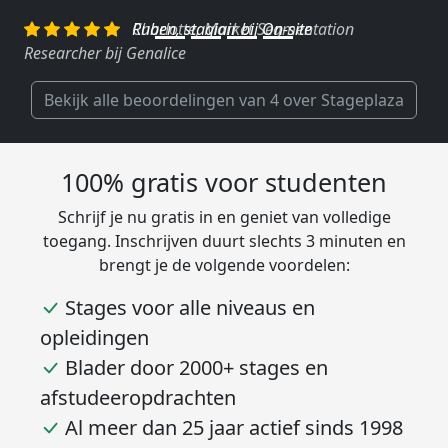
Charlotte, Market Segmentation
Researcher bij Genalice
Bekijk alle beoordelingen van 4 over Stageplaza
100% gratis voor studenten
Schrijf je nu gratis in en geniet van volledige
toegang. Inschrijven duurt slechts 3 minuten en
brengt je de volgende voordelen:
Stages voor alle niveaus en
opleidingen
Blader door 2000+ stages en
afstudeeropdrachten
Al meer dan 25 jaar actief sinds 1998