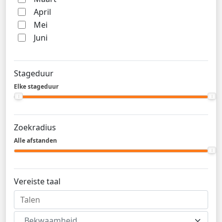
April
Mei
Juni
Stageduur
Elke stageduur
Zoekradius
Alle afstanden
Vereiste taal
Bekwaamheid