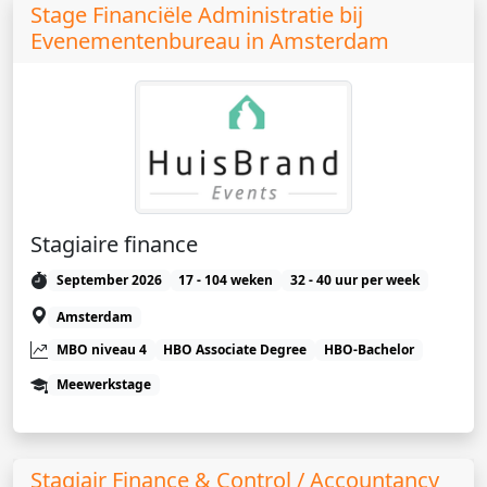
Stage Financiële Administratie bij
Evenementenbureau in Amsterdam
Stagiaire finance
September 2026
17 - 104 weken
32 - 40 uur per week
Amsterdam
MBO niveau 4
HBO Associate Degree
HBO-Bachelor
Meewerkstage
Stagiair Finance & Control / Accountancy