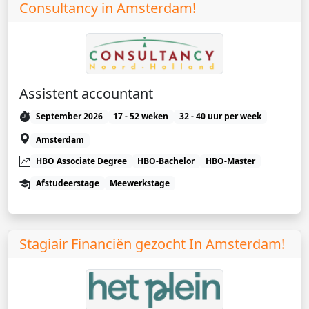
Consultancy in Amsterdam!
Assistent accountant
September 2026
17 - 52 weken
32 - 40 uur per week
Amsterdam
HBO Associate Degree
HBO-Bachelor
HBO-Master
Afstudeerstage
Meewerkstage
Stagiair Financiën gezocht In Amsterdam!