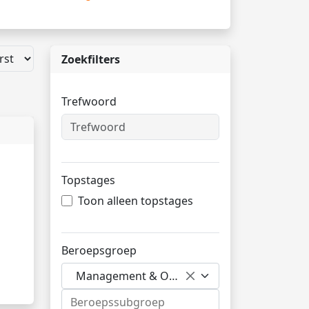
Zoekfilters
Trefwoord
Topstages
Toon alleen topstages
Beroepsgroep
Management & Organisatie