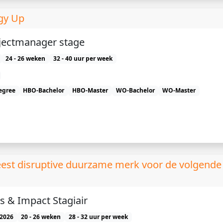
rgy Up
ojectmanager stage
24 - 26 weken
32 - 40 uur per week
egree
HBO-Bachelor
HBO-Master
WO-Bachelor
WO-Master
eest disruptive duurzame merk voor de volgende
s & Impact Stagiair
2026
20 - 26 weken
28 - 32 uur per week