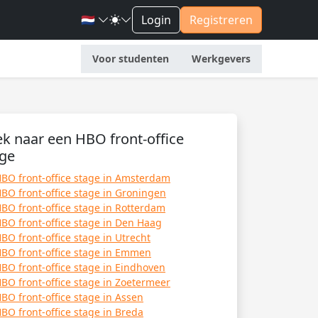
🇳🇱
Login
Registreren
Voor studenten
Werkgevers
k naar een HBO front-office
age
BO front-office stage in Amsterdam
BO front-office stage in Groningen
BO front-office stage in Rotterdam
BO front-office stage in Den Haag
BO front-office stage in Utrecht
BO front-office stage in Emmen
BO front-office stage in Eindhoven
BO front-office stage in Zoetermeer
BO front-office stage in Assen
BO front-office stage in Breda