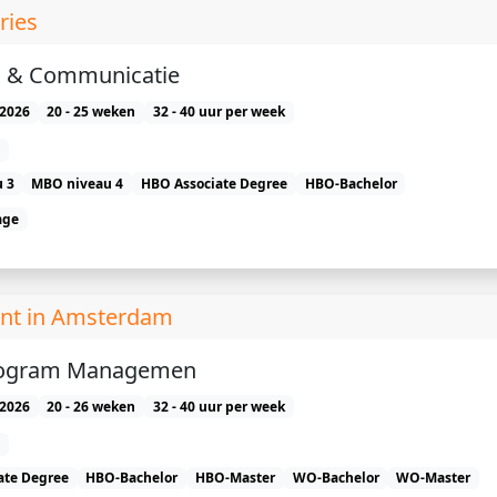
ries
g & Communicatie
2026
20 - 25 weken
32 - 40 uur per week
 3
MBO niveau 4
HBO Associate Degree
HBO-Bachelor
age
nt in Amsterdam
Program Managemen
2026
20 - 26 weken
32 - 40 uur per week
ate Degree
HBO-Bachelor
HBO-Master
WO-Bachelor
WO-Master