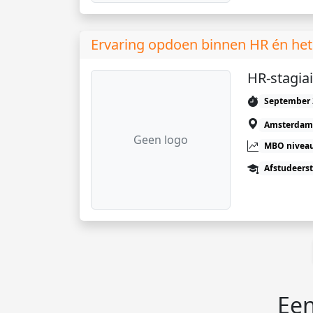
Ervaring opdoen binnen HR én het 
HR-stagiai
September 
Amsterdam
Geen logo
MBO niveau
Afstudeers
Een