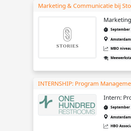
Marketing & Communicatie bij Sto
Marketin
September 
Amsterdam
MBO niveau
Meewerkst
INTERNSHIP: Program Manageme
Intern: 
September 
Amsterdam
HBO Associ