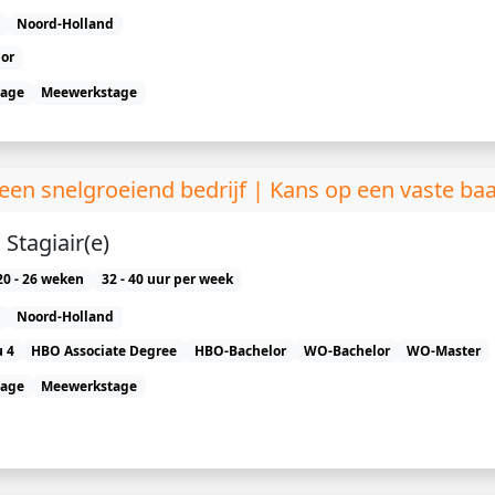
Noord-Holland
or
tage
Meewerkstage
en snelgroeiend bedrijf | Kans op een vaste ba
Stagiair(e)
20 - 26 weken
32 - 40 uur per week
Noord-Holland
 4
HBO Associate Degree
HBO-Bachelor
WO-Bachelor
WO-Master
tage
Meewerkstage