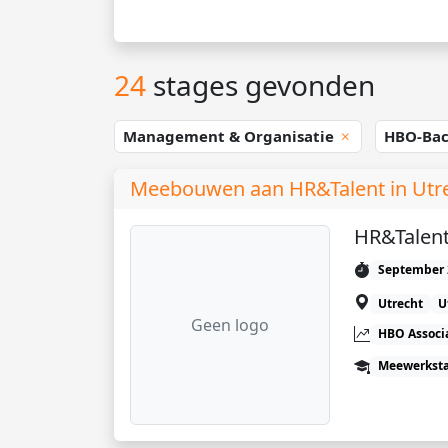
24
stages gevonden
Management & Organisatie
HBO-Bac
Meebouwen aan HR&Talent in Utr
HR&Talent
September 
Utrecht
U
Geen logo
HBO Associ
Meewerkst