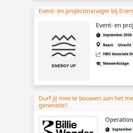
Event- en projectmanager bij Ene
Event- en pr
September 2026
Baarn
Utrecht
HBO Associate D
Meewerkstage
Durf jij mee te bouwen aan het m
generatie?
Operation
September 