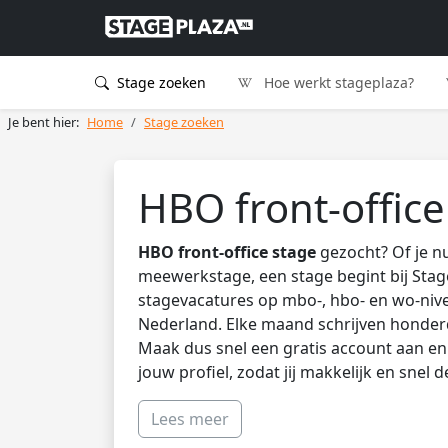
Stage zoeken
Hoe werkt stageplaza?
Je bent hier:
Home
Stage zoeken
HBO front-office
HBO front-office stage
gezocht? Of je n
meewerkstage, een stage begint bij Stag
stagevacatures op mbo-, hbo- en wo-nive
Nederland. Elke maand schrijven honder
Maak dus snel een gratis account aan en 
jouw profiel, zodat jij makkelijk en snel 
Lees meer