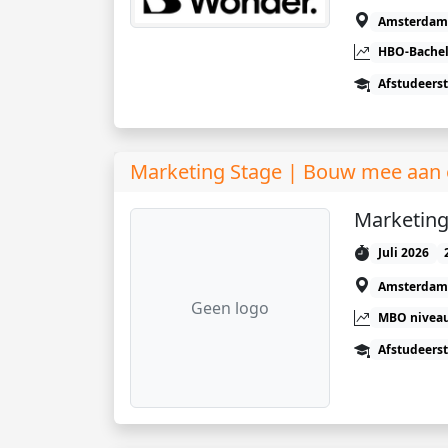
Amsterdam
HBO-Bachel
Afstudeers
Marketing Stage | Bouw mee aan e
Marketing 
Juli 2026
Amsterdam
Geen logo
MBO niveau
Afstudeers