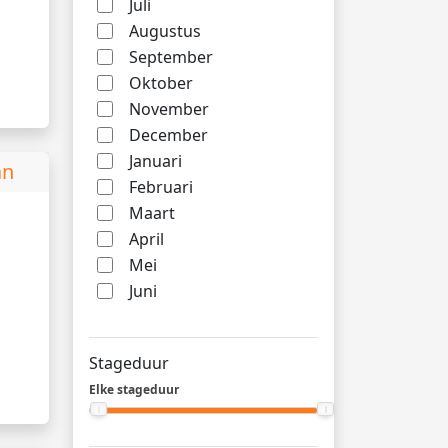
Juli
Augustus
September
Oktober
November
December
Januari
an
Februari
Maart
April
Mei
Juni
Stageduur
Elke stageduur