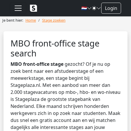
🇳🇱
Login
Je bent hier:
Home
Stage zoeken
MBO front-office stage
search
MBO front-office stage
gezocht? Of je nu op
zoek bent naar een afstudeerstage of een
meewerkstage, een stage begint bij
Stageplaza.nl. Met een aanbod van meer dan
2.000 stagevacatures op mbo-, hbo- en wo-niveau
is Stageplaza de grootste stagebank van
Nederland. Elke maand schrijven honderden
werkgevers zich in op zoek naar studenten. Maak
dus snel een gratis account aan en wij matchen
dagelijks alle interessante stages aan jouw