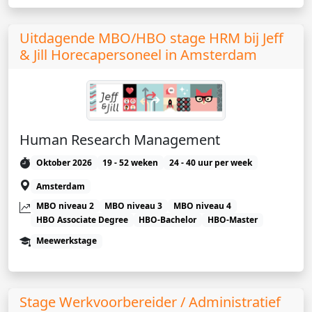
Uitdagende MBO/HBO stage HRM bij Jeff
& Jill Horecapersoneel in Amsterdam
Human Research Management
Oktober 2026
19 - 52 weken
24 - 40 uur per week
Amsterdam
MBO niveau 2
MBO niveau 3
MBO niveau 4
HBO Associate Degree
HBO-Bachelor
HBO-Master
Meewerkstage
Stage Werkvoorbereider / Administratief