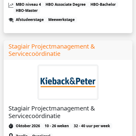
MBO niveau 4
HBO Associate Degree
HBO-Bachelor
HBO-Master
Afstudeerstage
Meewerkstage
Stagiair Projectmanagement &
Servicecoördinatie
Stagiair Projectmanagement &
Servicecoördinatie
Oktober 2026
10 - 26 weken
32 - 40 uur per week