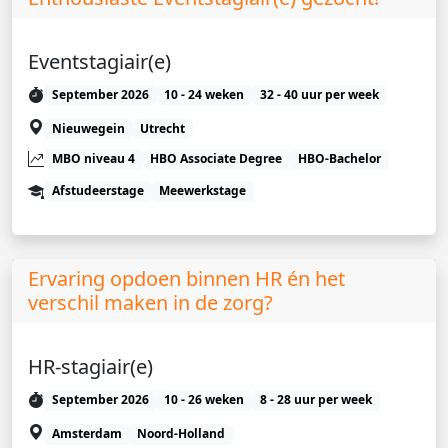
Eventstagiair(e)
September 2026
10 - 24 weken
32 - 40 uur per week
Nieuwegein
Utrecht
MBO niveau 4
HBO Associate Degree
HBO-Bachelor
Afstudeerstage
Meewerkstage
Ervaring opdoen binnen HR én het
verschil maken in de zorg?
HR-stagiair(e)
September 2026
10 - 26 weken
8 - 28 uur per week
Amsterdam
Noord-Holland