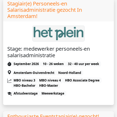
Stagiair(e) Personeels-en
Salarisadministratie gezocht In
Amsterdam!
Stage: medewerker personeels-en
salarisadministratie
September 2026
10 - 26 weken
32 - 40 uur per week
Amsterdam-Duivendrecht
Noord-Holland
MBO niveau 3
MBO niveau 4
HBO Associate Degree
HBO-Bachelor
HBO-Master
Afstudeerstage
Meewerkstage
Enthousiaste Eventstagiair(e) gezocht!