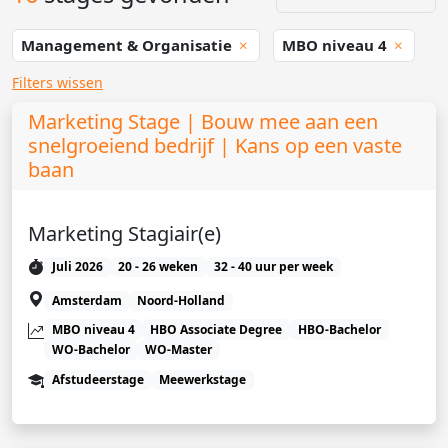
Management & Organisatie
MBO niveau 4
Filters wissen
Marketing Stage | Bouw mee aan een
snelgroeiend bedrijf | Kans op een vaste
baan
Marketing Stagiair(e)
Juli 2026
20 - 26 weken
32 - 40 uur per week
Amsterdam
Noord-Holland
MBO niveau 4
HBO Associate Degree
HBO-Bachelor
WO-Bachelor
WO-Master
Afstudeerstage
Meewerkstage