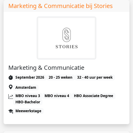
Marketing & Communicatie bij Stories
Marketing & Communicatie
September 2026
20 - 25 weken
32 - 40 uur per week
Amsterdam
MBO niveau 3
MBO niveau 4
HBO Associate Degree
HBO-Bachelor
Meewerkstage