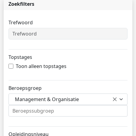
Zoekfilters
Trefwoord
Topstages
Toon alleen topstages
Beroepsgroep
Management & Organisatie
Opleidingsniveau