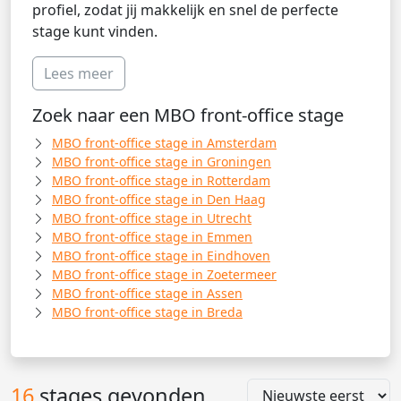
profiel, zodat jij makkelijk en snel de perfecte
stage kunt vinden.
Lees meer
Zoek naar een MBO front-office stage
MBO front-office stage in Amsterdam
MBO front-office stage in Groningen
MBO front-office stage in Rotterdam
MBO front-office stage in Den Haag
MBO front-office stage in Utrecht
MBO front-office stage in Emmen
MBO front-office stage in Eindhoven
MBO front-office stage in Zoetermeer
MBO front-office stage in Assen
MBO front-office stage in Breda
16
stages gevonden