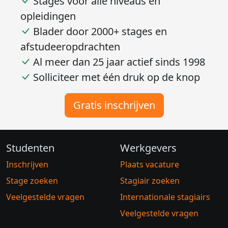
Stages voor alle niveaus en
opleidingen
Blader door 2000+ stages en
afstudeeropdrachten
Al meer dan 25 jaar actief sinds 1998
Solliciteer met één druk op de knop
Gratis inschrijven
Studenten
Werkgevers
Inschrijven
Plaats vacature
Stage zoeken
Stagiair zoeken
Veelgestelde vragen
Internationale stagiairs
Veelgestelde vragen