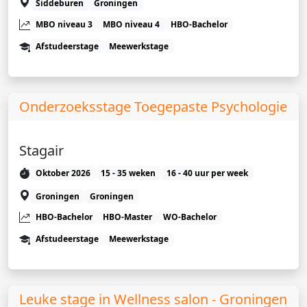
Siddeburen
Groningen
MBO niveau 3
MBO niveau 4
HBO-Bachelor
Afstudeerstage
Meewerkstage
Onderzoeksstage Toegepaste Psychologie
Stagair
Oktober 2026
15 - 35 weken
16 - 40 uur per week
Groningen
Groningen
HBO-Bachelor
HBO-Master
WO-Bachelor
Afstudeerstage
Meewerkstage
Leuke stage in Wellness salon - Groningen