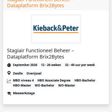
Dataplatform Brix2Bytes
Stagiair Functioneel Beheer –
Dataplatform Brix2Bytes
September 2026
12 - 26 weken
32 - 40 uur per week
Zwolle
Overijssel
MBO niveau 4
HBO Associate Degree
HBO-Bachelor
HBO-Master
WO-Bachelor
WO-Master
Meewerkstage