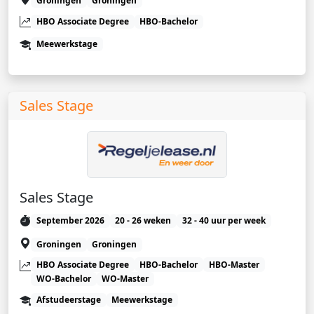
Groningen
Groningen
HBO Associate Degree
HBO-Bachelor
Meewerkstage
Sales Stage
Sales Stage
September 2026
20 - 26 weken
32 - 40 uur per week
Groningen
Groningen
HBO Associate Degree
HBO-Bachelor
HBO-Master
WO-Bachelor
WO-Master
Afstudeerstage
Meewerkstage