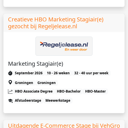
Creatieve HBO Marketing Stagiair(e)
gezocht bij Regeljelease.nl
Marketing Stagiair(e)
September 2026
10 - 26 weken
32 - 40 uur per week
Groningen
Groningen
HBO Associate Degree
HBO-Bachelor
HBO-Master
Afstudeerstage
Meewerkstage
Uitdagende E-Commerce Stage bij VehGro