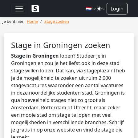
🇳🇱
Login
Je bent hier:
Home
Stage zoeken
Stage in Groningen zoeken
Stage in Groningen
lopen? Studeer je in
Groningen en zou je het liefst ook in deze stad
stage willen lopen. Dat kan, via stageplaza.nl heb
je de mogelijkheid te zoeken uit ruim 2.000
stagevacatures waaronder een aantal vacatures
in deze noordelijke studenten stad. Groningen is
qua hoeveelheid stages niet zo groot als
Amsterdam, Rotterdam of Utrecht, maar zeker
een mooie stad om stage te lopen met veel
mogelijkheden in verschillende branches. Schrijf
je gratis in op onze website en vind de stage die
je zoekt.