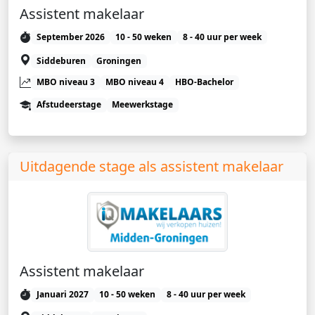
Assistent makelaar
September 2026
10 - 50 weken
8 - 40 uur per week
Siddeburen
Groningen
MBO niveau 3
MBO niveau 4
HBO-Bachelor
Afstudeerstage
Meewerkstage
Uitdagende stage als assistent makelaar
Assistent makelaar
Januari 2027
10 - 50 weken
8 - 40 uur per week