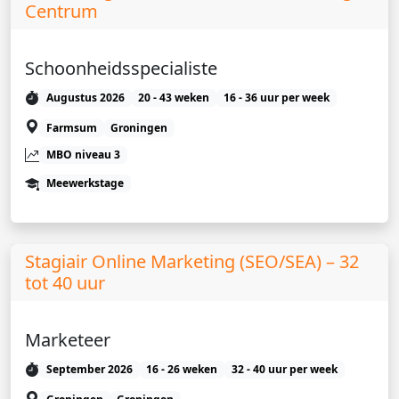
Centrum
Schoonheidsspecialiste
Augustus 2026
20 - 43 weken
16 - 36 uur per week
Farmsum
Groningen
MBO niveau 3
Meewerkstage
Stagiair Online Marketing (SEO/SEA) – 32
tot 40 uur
Marketeer
September 2026
16 - 26 weken
32 - 40 uur per week