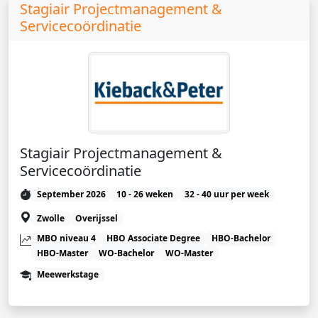
Stagiair Projectmanagement &
Servicecoördinatie
Stagiair Projectmanagement &
Servicecoördinatie
September 2026
10 - 26 weken
32 - 40 uur per week
Zwolle
Overijssel
MBO niveau 4
HBO Associate Degree
HBO-Bachelor
HBO-Master
WO-Bachelor
WO-Master
Meewerkstage