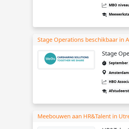
MBO niveau
Meewerkst
Stage Operations beschikbaar in
Stage Ope
September 
Amsterdam
HBO Associ
Afstudeers
Meebouwen aan HR&Talent in Utr