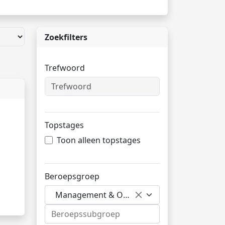
Zoekfilters
Trefwoord
Topstages
Toon alleen topstages
Beroepsgroep
Management & Organisatie