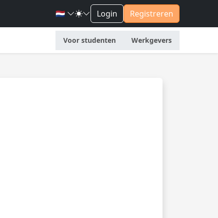
🇳🇱
Login
Registreren
Voor studenten
Werkgevers