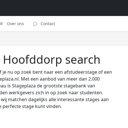
Over ons
Contact
n Hoofddorp search
 je nu op zoek bent naar een afstudeerstage of een
eplaza.nl. Met een aanbod van meer dan 2.000
au is Stageplaza de grootste stagebank van
den werkgevers zich in op zoek naar studenten.
wij matchen dagelijks alle interessante stages aan
de perfecte stage kunt vinden.