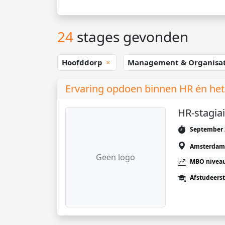
24
stages gevonden
Hoofddorp
Management & Organisa
Ervaring opdoen binnen HR én het 
HR-stagiai
September 
Amsterdam
Geen logo
MBO niveau
Afstudeers