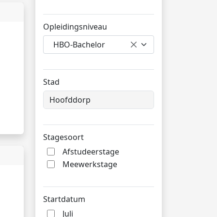
Opleidingsniveau
HBO-Bachelor
Stad
Stagesoort
Afstudeerstage
Meewerkstage
Startdatum
Juli