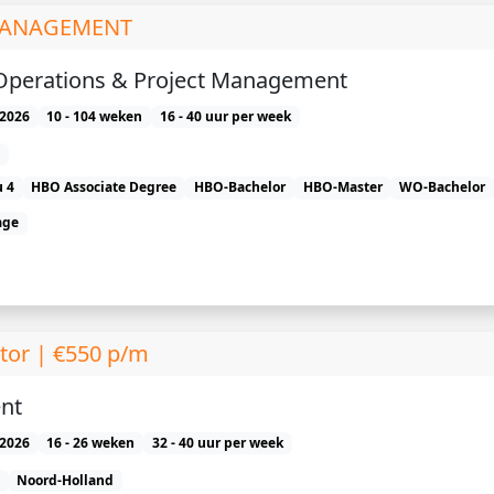
 MANAGEMENT
 Operations & Project Management
2026
10 - 104 weken
16 - 40 uur per week
 4
HBO Associate Degree
HBO-Bachelor
HBO-Master
WO-Bachelor
age
tor | €550 p/m
nt
2026
16 - 26 weken
32 - 40 uur per week
Noord-Holland