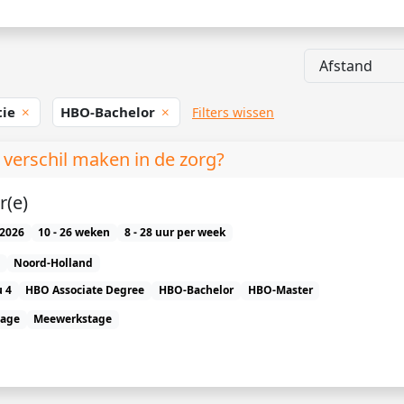
tie
HBO-Bachelor
Filters wissen
verschil maken in de zorg?
r(e)
2026
10 - 26 weken
8 - 28 uur per week
Noord-Holland
 4
HBO Associate Degree
HBO-Bachelor
HBO-Master
tage
Meewerkstage