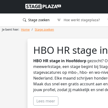
Stage zoeken
Hoe werkt stageplaza?
Je bent hier:
Home
Stage zoeken
HBO HR stage i
HBO HR stage in Hoofddorp
gezocht? Of
meewerkstage, een stage begint bij Stag
stagevacatures op mbo-, hbo- en wo-nive
Nederland. Elke maand schrijven honder
Maak dus snel een gratis account aan en 
jouw profiel, zodat jij makkelijk en snel 
Lees meer