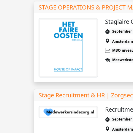
STAGE OPERATIONS & PROJECT
Stagiaire
September 
Amsterdam
MBO niveau
Meewerkst
Stage Recruitment & HR | Zorgsec
Recruitme
September 
Amsterdam