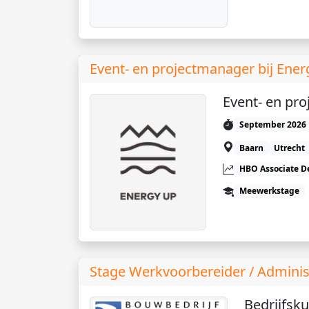
Event- en projectmanager bij Ene
Event- en pr
September 2026
Baarn
Utrecht
HBO Associate D
Meewerkstage
Stage Werkvoorbereider / Admini
Bedrijfsk