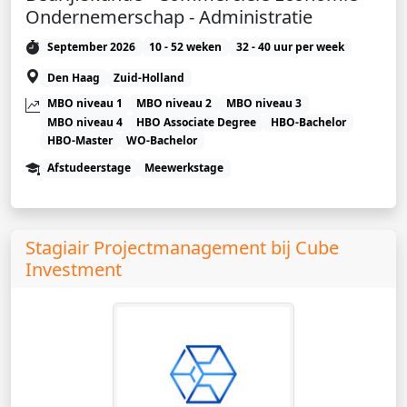
Ondernemerschap - Administratie
September 2026
10 - 52 weken
32 - 40 uur per week
Den Haag
Zuid-Holland
MBO niveau 1
MBO niveau 2
MBO niveau 3
MBO niveau 4
HBO Associate Degree
HBO-Bachelor
HBO-Master
WO-Bachelor
Afstudeerstage
Meewerkstage
Stagiair Projectmanagement bij Cube
Investment