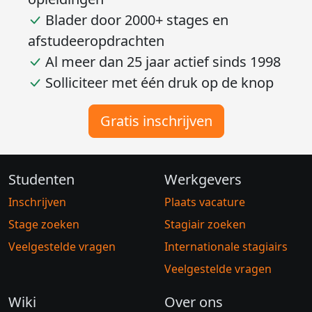
opleidingen
Blader door 2000+ stages en
afstudeeropdrachten
Al meer dan 25 jaar actief sinds 1998
Solliciteer met één druk op de knop
Gratis inschrijven
Studenten
Werkgevers
Inschrijven
Plaats vacature
Stage zoeken
Stagiair zoeken
Veelgestelde vragen
Internationale stagiairs
Veelgestelde vragen