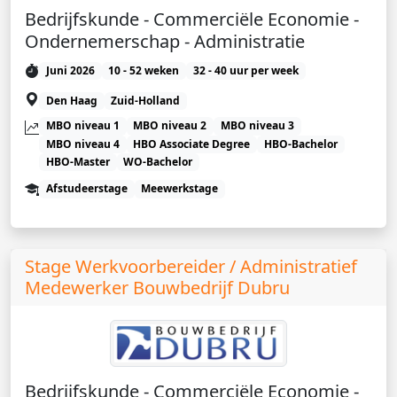
Bedrijfskunde - Commerciële Economie -
Ondernemerschap - Administratie
Juni 2026
10 - 52 weken
32 - 40 uur per week
Den Haag
Zuid-Holland
MBO niveau 1
MBO niveau 2
MBO niveau 3
MBO niveau 4
HBO Associate Degree
HBO-Bachelor
HBO-Master
WO-Bachelor
Afstudeerstage
Meewerkstage
Stage Werkvoorbereider / Administratief
Medewerker Bouwbedrijf Dubru
Bedrijfskunde - Commerciële Economie -