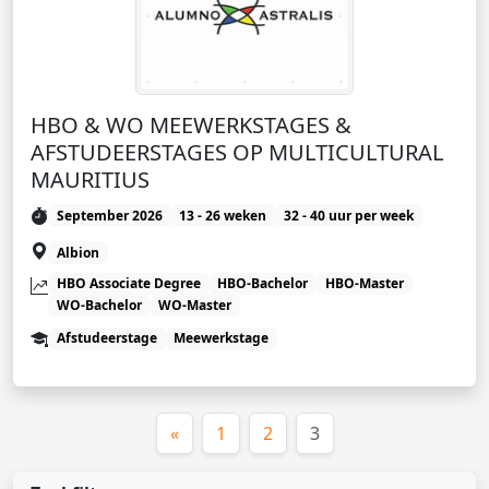
HBO & WO MEEWERKSTAGES &
AFSTUDEERSTAGES OP MULTICULTURAL
MAURITIUS
September 2026
13 - 26 weken
32 - 40 uur per week
Albion
HBO Associate Degree
HBO-Bachelor
HBO-Master
WO-Bachelor
WO-Master
Afstudeerstage
Meewerkstage
(huidige)
«
1
2
3