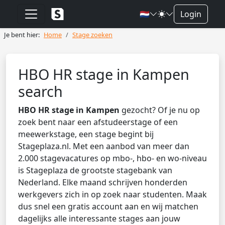
🇳🇱
Login
Je bent hier:
Home
Stage zoeken
HBO HR stage in Kampen
search
HBO HR stage in Kampen
gezocht? Of je nu op
zoek bent naar een afstudeerstage of een
meewerkstage, een stage begint bij
Stageplaza.nl. Met een aanbod van meer dan
2.000 stagevacatures op mbo-, hbo- en wo-niveau
is Stageplaza de grootste stagebank van
Nederland. Elke maand schrijven honderden
werkgevers zich in op zoek naar studenten. Maak
dus snel een gratis account aan en wij matchen
dagelijks alle interessante stages aan jouw