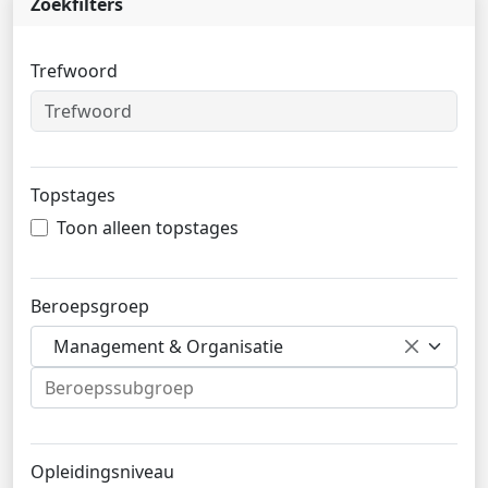
Zoekfilters
Trefwoord
Topstages
Toon alleen topstages
Beroepsgroep
Management & Organisatie
Opleidingsniveau