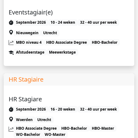
Eventstagiair(e)
September 2026
10 - 24 weken
32 - 40 uur per week
Nieuwegein
Utrecht
MBO niveau 4
HBO Associate Degree
HBO-Bachelor
Afstudeerstage
Meewerkstage
HR Stagiaire
HR Stagiare
September 2026
16 - 20 weken
32 - 40 uur per week
Woerden
Utrecht
HBO Associate Degree
HBO-Bachelor
HBO-Master
WO-Bachelor
WO-Master