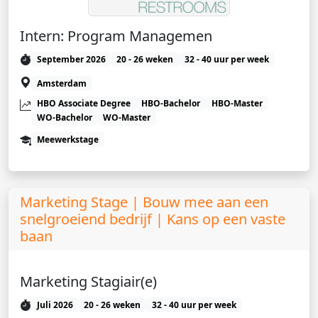
Intern: Program Managemen
September 2026
20 - 26 weken
32 - 40 uur per week
Amsterdam
HBO Associate Degree
HBO-Bachelor
HBO-Master
WO-Bachelor
WO-Master
Meewerkstage
Marketing Stage | Bouw mee aan een
snelgroeiend bedrijf | Kans op een vaste
baan
Marketing Stagiair(e)
Juli 2026
20 - 26 weken
32 - 40 uur per week