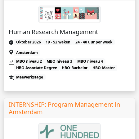
Human Research Management
Oktober 2026
19 - 52 weken
24 - 40 uur per week
Amsterdam
MBO niveau 2
MBO niveau 3
MBO niveau 4
HBO Associate Degree
HBO-Bachelor
HBO-Master
Meewerkstage
INTERNSHIP: Program Management in
Amsterdam