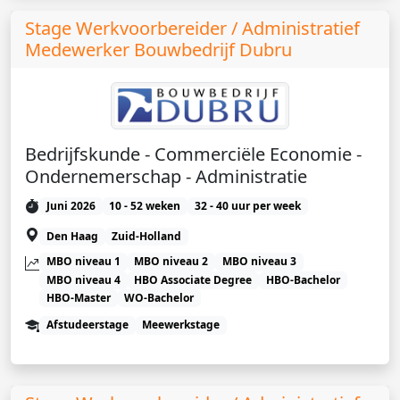
Stage Werkvoorbereider / Administratief
Medewerker Bouwbedrijf Dubru
Bedrijfskunde - Commerciële Economie -
Ondernemerschap - Administratie
Juni 2026
10 - 52 weken
32 - 40 uur per week
Den Haag
Zuid-Holland
MBO niveau 1
MBO niveau 2
MBO niveau 3
MBO niveau 4
HBO Associate Degree
HBO-Bachelor
HBO-Master
WO-Bachelor
Afstudeerstage
Meewerkstage