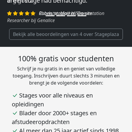
erg goed.″
Charlotte, Market Segmentation
Researcher bij Genalice
Bekijk alle beoordelingen van 4 over Stageplaza
100% gratis voor studenten
Schrijf je nu gratis in en geniet van volledige
toegang. Inschrijven duurt slechts 3 minuten en
brengt je de volgende voordelen:
Stages voor alle niveaus en
opleidingen
Blader door 2000+ stages en
afstudeeropdrachten
Al meer dan 25 jaar actief sinds 1998