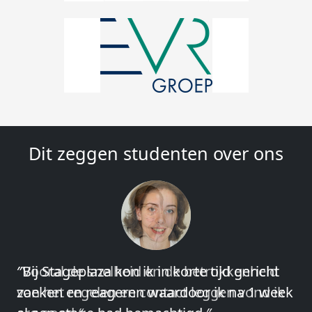
Dit zeggen studenten over ons
″Vooral de snelheid en de betrokkenheid
van het regelen en contact leggen vond ik