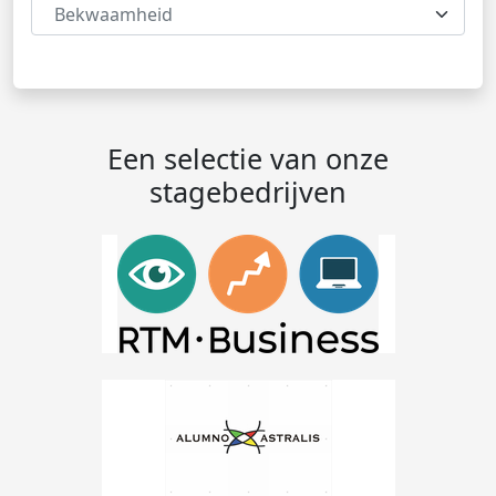
Bekwaamheid
Een selectie van onze
stagebedrijven