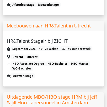
Afstudeerstage
Meewerkstage
Meebouwen aan HR&Talent in Utrecht
HR&Talent Stagair bij ZICHT
September 2026
10 - 26 weken
32 - 40 uur per week
Utrecht
Utrecht
HBO Associate Degree
HBO-Bachelor
HBO-Master
WO-Bachelor
Meewerkstage
Uitdagende MBO/HBO stage HRM bij Jeff
& Jill Horecapersoneel in Amsterdam