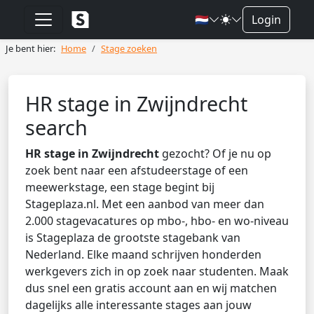
🇳🇱
Login
Je bent hier:
Home
Stage zoeken
HR stage in Zwijndrecht
search
HR stage in Zwijndrecht
gezocht? Of je nu op
zoek bent naar een afstudeerstage of een
meewerkstage, een stage begint bij
Stageplaza.nl. Met een aanbod van meer dan
2.000 stagevacatures op mbo-, hbo- en wo-niveau
is Stageplaza de grootste stagebank van
Nederland. Elke maand schrijven honderden
werkgevers zich in op zoek naar studenten. Maak
dus snel een gratis account aan en wij matchen
dagelijks alle interessante stages aan jouw