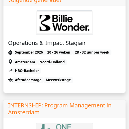
Operations & Impact Stagiair
September 2026
20 - 26 weken
28 - 32 uur per week
Amsterdam
Noord-Holland
HBO-Bachelor
Afstudeerstage
Meewerkstage
INTERNSHIP: Program Management in
Amsterdam