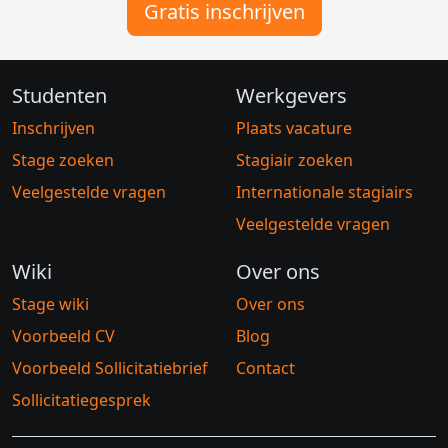
Gratis inschrijven
Studenten
Werkgevers
Inschrijven
Plaats vacature
Stage zoeken
Stagiair zoeken
Veelgestelde vragen
Internationale stagiairs
Veelgestelde vragen
Wiki
Over ons
Stage wiki
Over ons
Voorbeeld CV
Blog
Voorbeeld Sollicitatiebrief
Contact
Sollicitatiegesprek