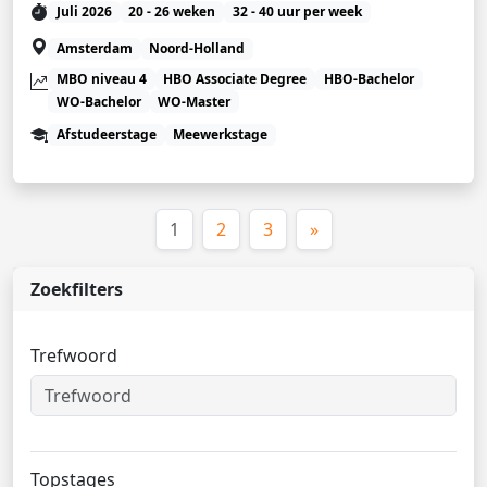
Juli 2026
20 - 26 weken
32 - 40 uur per week
Amsterdam
Noord-Holland
MBO niveau 4
HBO Associate Degree
HBO-Bachelor
WO-Bachelor
WO-Master
Afstudeerstage
Meewerkstage
(huidige)
1
2
3
»
Zoekfilters
Trefwoord
Topstages