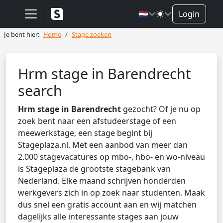
🇳🇱
Login
Je bent hier:
Home
Stage zoeken
Hrm stage in Barendrecht
search
Hrm stage in Barendrecht
gezocht? Of je nu op
zoek bent naar een afstudeerstage of een
meewerkstage, een stage begint bij
Stageplaza.nl. Met een aanbod van meer dan
2.000 stagevacatures op mbo-, hbo- en wo-niveau
is Stageplaza de grootste stagebank van
Nederland. Elke maand schrijven honderden
werkgevers zich in op zoek naar studenten. Maak
dus snel een gratis account aan en wij matchen
dagelijks alle interessante stages aan jouw