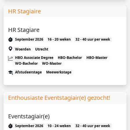
HR Stagiaire
HR Stagiare
September 2026
16 - 20 weken
32 - 40 uur per week
Woerden
Utrecht
HBO Associate Degree
HBO-Bachelor
HBO-Master
WO-Bachelor
WO-Master
Afstudeerstage
Meewerkstage
Enthousiaste Eventstagiair(e) gezocht!
Eventstagiair(e)
September 2026
10 - 24 weken
32 - 40 uur per week