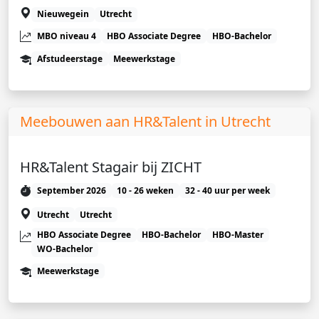
Nieuwegein
Utrecht
MBO niveau 4
HBO Associate Degree
HBO-Bachelor
Afstudeerstage
Meewerkstage
Meebouwen aan HR&Talent in Utrecht
HR&Talent Stagair bij ZICHT
September 2026
10 - 26 weken
32 - 40 uur per week
Utrecht
Utrecht
HBO Associate Degree
HBO-Bachelor
HBO-Master
WO-Bachelor
Meewerkstage