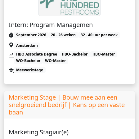
Intern: Program Managemen
September 2026
20 - 26 weken
32 - 40 uur per week
Amsterdam
HBO Associate Degree
HBO-Bachelor
HBO-Master
WO-Bachelor
WO-Master
Meewerkstage
Marketing Stage | Bouw mee aan een
snelgroeiend bedrijf | Kans op een vaste
baan
Marketing Stagiair(e)