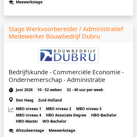
Meewerkstage
Stage Werkvoorbereider / Administratief
Medewerker Bouwbedrijf Dubru
Bedrijfskunde - Commerciële Economie -
Ondernemerschap - Administratie
Juni 2026
10 - 52 weken
32 - 40 uur per week
Den Haag
Zuid-Holland
MBO niveau 1
MBO niveau 2
MBO niveau 3
MBO niveau 4
HBO Associate Degree
HBO-Bachelor
HBO-Master
WO-Bachelor
Afstudeerstage
Meewerkstage