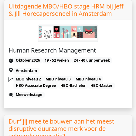
Uitdagende MBO/HBO stage HRM bij Jeff
& Jill Horecapersoneel in Amsterdam
Human Research Management
Oktober 2026
19 - 52 weken
24 - 40 uur per week
Amsterdam
MBO niveau 2
MBO niveau 3
MBO niveau 4
HBO Associate Degree
HBO-Bachelor
HBO-Master
Meewerkstage
Durf jij mee te bouwen aan het meest
disruptive duurzame merk voor de
volgende generatie?