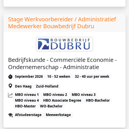
Stage Werkvoorbereider / Administratief
Medewerker Bouwbedrijf Dubru
Bedrijfskunde - Commerciële Economie -
Ondernemerschap - Administratie
September 2026
10 - 52 weken
32 - 40 uur per week
Den Haag
Zuid-Holland
MBO niveau 1
MBO niveau 2
MBO niveau 3
MBO niveau 4
HBO Associate Degree
HBO-Bachelor
HBO-Master
WO-Bachelor
Afstudeerstage
Meewerkstage