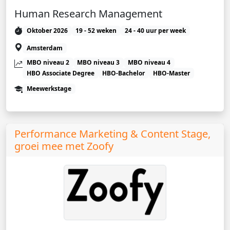
Human Research Management
Oktober 2026
19 - 52 weken
24 - 40 uur per week
Amsterdam
MBO niveau 2
MBO niveau 3
MBO niveau 4
HBO Associate Degree
HBO-Bachelor
HBO-Master
Meewerkstage
Performance Marketing & Content Stage,
groei mee met Zoofy