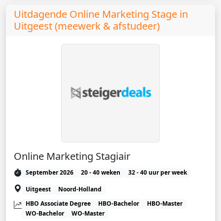
Uitdagende Online Marketing Stage in
Uitgeest (meewerk & afstudeer)
Online Marketing Stagiair
September 2026
20 - 40 weken
32 - 40 uur per week
Uitgeest
Noord-Holland
HBO Associate Degree
HBO-Bachelor
HBO-Master
WO-Bachelor
WO-Master