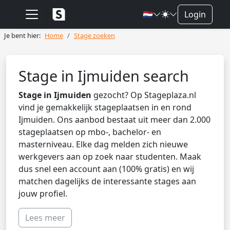
🇳🇱
Login
Je bent hier:
Home
Stage zoeken
Stage in Ijmuiden search
Stage in Ijmuiden
gezocht? Op Stageplaza.nl
vind je gemakkelijk stageplaatsen in en rond
Ijmuiden. Ons aanbod bestaat uit meer dan 2.000
stageplaatsen op mbo-, bachelor- en
masterniveau. Elke dag melden zich nieuwe
werkgevers aan op zoek naar studenten. Maak
dus snel een account aan (100% gratis) en wij
matchen dagelijks de interessante stages aan
jouw profiel.
Lees meer