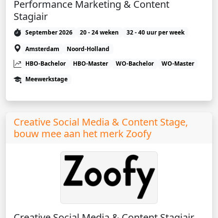
Performance Marketing & Content
Stagiair
September 2026
20 - 24 weken
32 - 40 uur per week
Amsterdam
Noord-Holland
HBO-Bachelor
HBO-Master
WO-Bachelor
WO-Master
Meewerkstage
Creative Social Media & Content Stage,
bouw mee aan het merk Zoofy
Creative Social Media & Content Stagiair