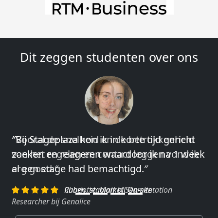
Dit zeggen studenten over ons
″Vooral de snelheid en de betrokkenheid
van het regelen en contact leggen vond ik
erg goed.″
Charlotte, Market Segmentation
Researcher bij Genalice