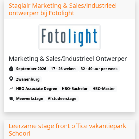
Stagiair Marketing & Sales/industrieel
ontwerper bij Fotolight
Marketing & Sales/Industrieel Ontwerper
September 2026
17 - 26 weken
32 - 40 uur per week
Zwanenburg
HBO Associate Degree
HBO-Bachelor
HBO-Master
Meewerkstage
Afstudeerstage
Leerzame stage front office vakantiepark
Schoorl