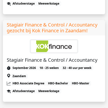
Afstudeerstage
Meewerkstage
Stagiair Finance & Control / Accountancy
gezocht bij Kok Finance in Zaandam!
Stagiair Finance & Control / Accountancy
September 2026
18 - 25 weken
32 - 40 uur per week
Zaandam
HBO Associate Degree
HBO-Bachelor
HBO-Master
Afstudeerstage
Meewerkstage