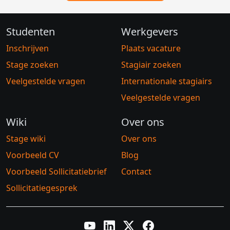
Studenten
Werkgevers
Inschrijven
Plaats vacature
Stage zoeken
Stagiair zoeken
Veelgestelde vragen
Internationale stagiairs
Veelgestelde vragen
Wiki
Over ons
Stage wiki
Over ons
Voorbeeld CV
Blog
Voorbeeld Sollicitatiebrief
Contact
Sollicitatiegesprek
YouTube
LinkedIn
Twitter X
Facebook