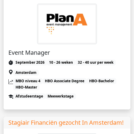
Event Manager
September 2026
10 - 26 weken
32 - 40 uur per week
Amsterdam
MBO niveau 4
HBO Associate Degree
HBO-Bachelor
HBO-Master
Afstudeerstage
Meewerkstage
Stagiair Financiën gezocht In Amsterdam!