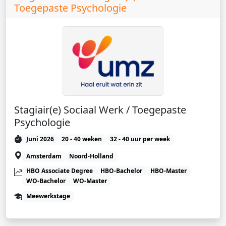
Toegepaste Psychologie
Stagiair(e) Sociaal Werk / Toegepaste
Psychologie
Juni 2026
20 - 40 weken
32 - 40 uur per week
Amsterdam
Noord-Holland
HBO Associate Degree
HBO-Bachelor
HBO-Master
WO-Bachelor
WO-Master
Meewerkstage