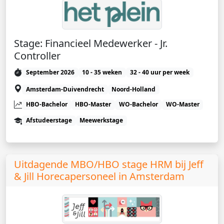
Stage: Financieel Medewerker - Jr.
Controller
September 2026
10 - 35 weken
32 - 40 uur per week
Amsterdam-Duivendrecht
Noord-Holland
HBO-Bachelor
HBO-Master
WO-Bachelor
WO-Master
Afstudeerstage
Meewerkstage
Uitdagende MBO/HBO stage HRM bij Jeff
& Jill Horecapersoneel in Amsterdam