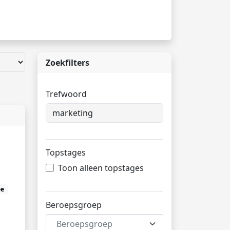
Zoekfilters
Trefwoord
Topstages
Toon alleen topstages
ee
Beroepsgroep
Beroepsgroep