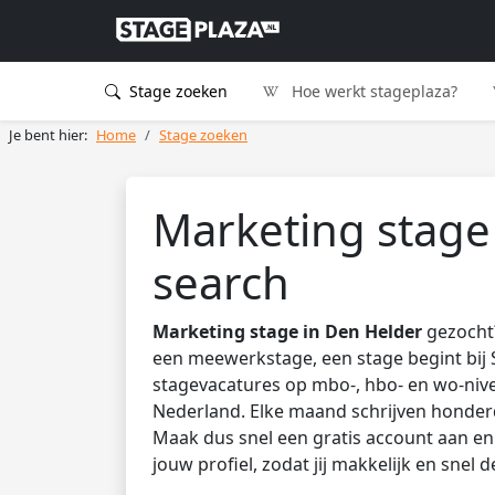
Stage zoeken
Hoe werkt stageplaza?
Je bent hier:
Home
Stage zoeken
Marketing stage
search
Marketing stage in Den Helder
gezocht?
een meewerkstage, een stage begint bij 
stagevacatures op mbo-, hbo- en wo-nive
Nederland. Elke maand schrijven honder
Maak dus snel een gratis account aan en 
jouw profiel, zodat jij makkelijk en snel 