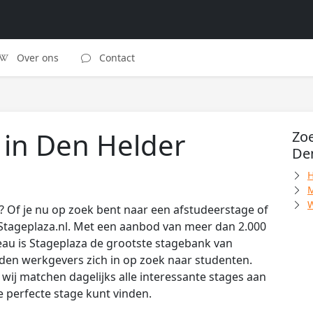
Over ons
Contact
 in Den Helder
Zoe
De
H
M
W
 Of je nu op zoek bent naar een afstudeerstage of
Stageplaza.nl. Met een aanbod van meer dan 2.000
au is Stageplaza de grootste stagebank van
den werkgevers zich in op zoek naar studenten.
wij matchen dagelijks alle interessante stages aan
de perfecte stage kunt vinden.