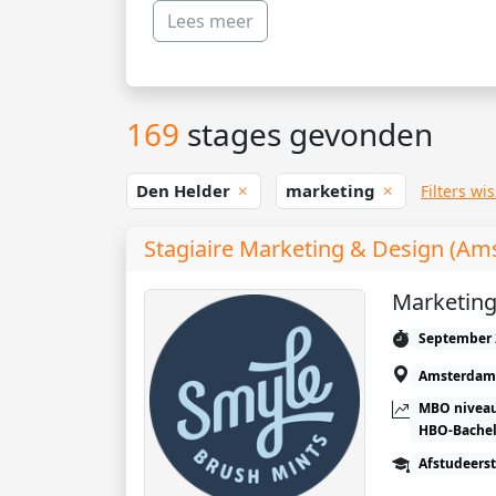
Lees meer
169
stages gevonden
Den Helder
marketing
Filters wi
Stagiaire Marketing & Design (Am
Marketing
September 
Amsterdam
MBO niveau
HBO-Bachel
Afstudeers