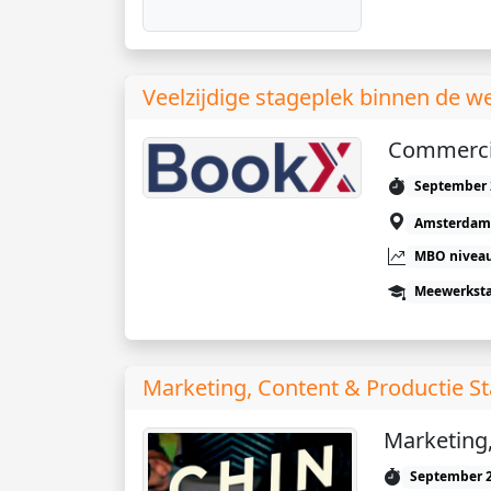
Veelzijdige stageplek binnen de w
Commercië
September 
Amsterdam
MBO niveau
Meewerkst
Marketing, Content & Productie S
Marketing,
September 