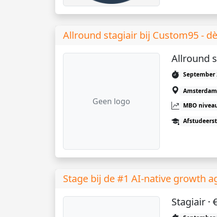
Allround stagiair bij Custom95 - 
Allround s
September 
Amsterdam
Geen logo
MBO niveau
Afstudeers
Stage bij de #1 AI-native growth 
Stagiair 