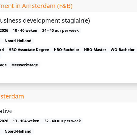
pment in Amsterdam (F&B)
Business development stagiair(e)
2026
10 - 40 weken
24 - 40 uur per week
Noord-Holland
 4
HBO Associate Degree
HBO-Bachelor
HBO-Master
WO-Bachelor
tage
Meewerkstage
msterdam
ative
2026
13 - 104 weken
32 - 40 uur per week
Noord-Holland