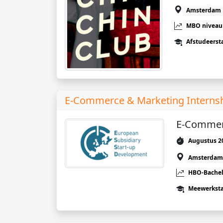
Amsterdam
MBO niveau
Afstudeerst
E-Commerce & Marketing Interns
E-Commerc
Augustus 2
Amsterdam
HBO-Bachel
Meewerkst