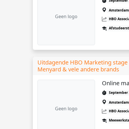
September 
Amsterdam
Geen logo
HBO Associ
Afstudeers
Uitdagende HBO Marketing stage 
Menyard & vele andere brands
Online ma
September 
Amsterdam
Geen logo
HBO Associ
Meewerkst