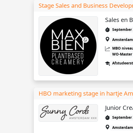
Stage Sales and Business Develo
Sales en 
September 
Amsterdam
MBO niveau
WO-Master
Afstudeers
HBO marketing stage in hartje A
Junior Cre
September 
Amsterdam