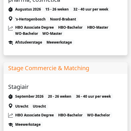
Augustus 2026
15 - 26 weken
32 - 40 uur per week
's-Hertogenbosch
Noord-Brabant
HBO Associate Degree
HBO-Bachelor
HBO-Master
WO-Bachelor
WO-Master
Afstudeerstage
Meewerkstage
Stage Commercie & Matching
Stagiair
September 2026
20 - 26 weken
36 - 40 uur per week
Utrecht
Utrecht
HBO Associate Degree
HBO-Bachelor
WO-Bachelor
Meewerkstage