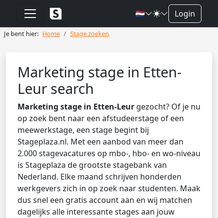
🇳🇱
Login
Je bent hier:
Home
Stage zoeken
Marketing stage in Etten-
Leur search
Marketing stage in Etten-Leur
gezocht? Of je nu
op zoek bent naar een afstudeerstage of een
meewerkstage, een stage begint bij
Stageplaza.nl. Met een aanbod van meer dan
2.000 stagevacatures op mbo-, hbo- en wo-niveau
is Stageplaza de grootste stagebank van
Nederland. Elke maand schrijven honderden
werkgevers zich in op zoek naar studenten. Maak
dus snel een gratis account aan en wij matchen
dagelijks alle interessante stages aan jouw