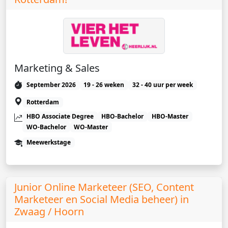
Marketing & Sales
September 2026
19 - 26 weken
32 - 40 uur per week
Rotterdam
HBO Associate Degree
HBO-Bachelor
HBO-Master
WO-Bachelor
WO-Master
Meewerkstage
Junior Online Marketeer (SEO, Content
Marketeer en Social Media beheer) in
Zwaag / Hoorn