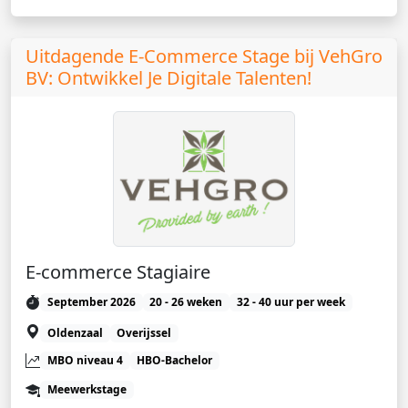
Uitdagende E-Commerce Stage bij VehGro
BV: Ontwikkel Je Digitale Talenten!
E-commerce Stagiaire
September 2026
20 - 26 weken
32 - 40 uur per week
Oldenzaal
Overijssel
MBO niveau 4
HBO-Bachelor
Meewerkstage