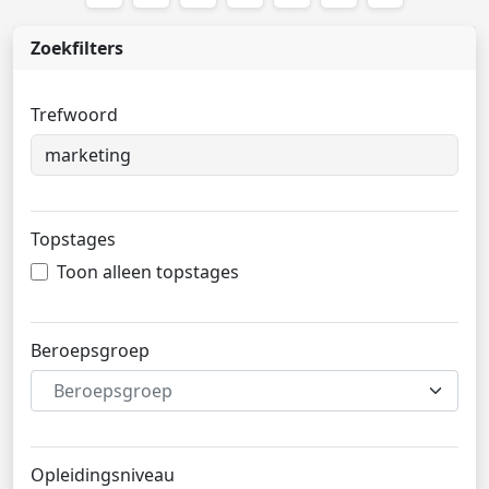
Zoekfilters
Trefwoord
Topstages
Toon alleen topstages
Beroepsgroep
Beroepsgroep
Opleidingsniveau