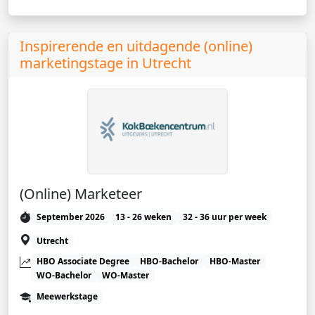
Inspirerende en uitdagende (online)
marketingstage in Utrecht
(Online) Marketeer
September 2026
13 - 26 weken
32 - 36 uur per week
Utrecht
HBO Associate Degree
HBO-Bachelor
HBO-Master
WO-Bachelor
WO-Master
Meewerkstage