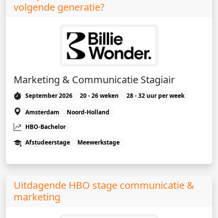
volgende generatie?
Marketing & Communicatie Stagiair
September 2026
20 - 26 weken
28 - 32 uur per week
Amsterdam
Noord-Holland
HBO-Bachelor
Afstudeerstage
Meewerkstage
Uitdagende HBO stage communicatie &
marketing