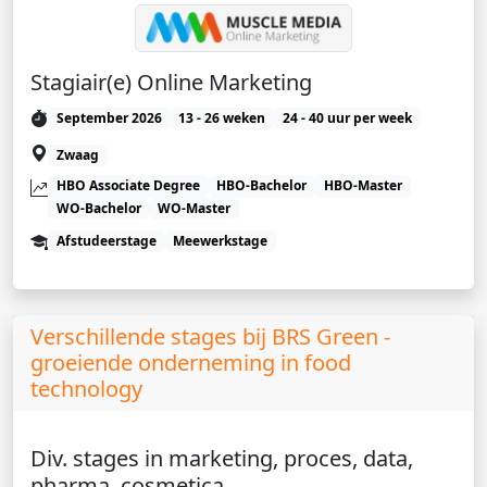
Stagiair(e) Online Marketing
September 2026
13 - 26 weken
24 - 40 uur per week
Zwaag
HBO Associate Degree
HBO-Bachelor
HBO-Master
WO-Bachelor
WO-Master
Afstudeerstage
Meewerkstage
Verschillende stages bij BRS Green -
groeiende onderneming in food
technology
Div. stages in marketing, proces, data,
pharma, cosmetica