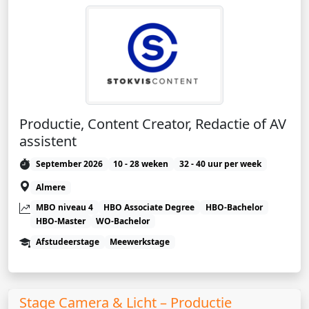
Productie, Content Creator, Redactie of AV
assistent
September 2026
10 - 28 weken
32 - 40 uur per week
Almere
MBO niveau 4
HBO Associate Degree
HBO-Bachelor
HBO-Master
WO-Bachelor
Afstudeerstage
Meewerkstage
Stage Camera & Licht – Productie