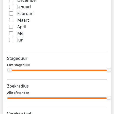
December
Januari
Februari
Maart
April
Mei
Juni
Stageduur
Elke stageduur
Zoekradius
Alle afstanden
Vereiste taal