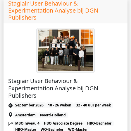
Stagiair User Behaviour &
Experimentation Analyse bij DGN
Publishers
Stagiair User Behaviour &
Experimentation Analyse bij DGN
Publishers
September 2026
10 - 26 weken
32 - 40 uur per week
Amsterdam
Noord-Holland
MBO niveau 4
HBO Associate Degree
HBO-Bachelor
HBO-Master
WO-Bachelor
WO-Master