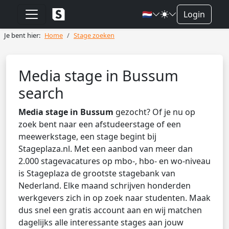
🇳🇱
Login
Je bent hier:
Home
Stage zoeken
Media stage in Bussum
search
Media stage in Bussum
gezocht? Of je nu op
zoek bent naar een afstudeerstage of een
meewerkstage, een stage begint bij
Stageplaza.nl. Met een aanbod van meer dan
2.000 stagevacatures op mbo-, hbo- en wo-niveau
is Stageplaza de grootste stagebank van
Nederland. Elke maand schrijven honderden
werkgevers zich in op zoek naar studenten. Maak
dus snel een gratis account aan en wij matchen
dagelijks alle interessante stages aan jouw