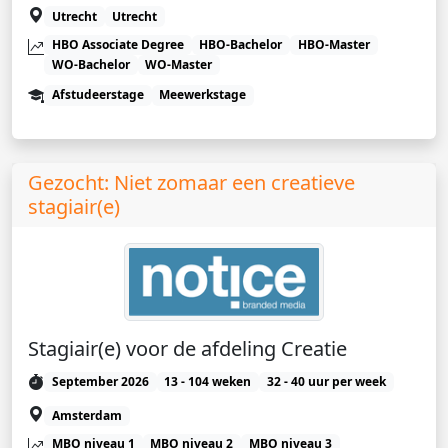
Utrecht
Utrecht
HBO Associate Degree
HBO-Bachelor
HBO-Master
WO-Bachelor
WO-Master
Afstudeerstage
Meewerkstage
Gezocht: Niet zomaar een creatieve
stagiair(e)
Stagiair(e) voor de afdeling Creatie
September 2026
13 - 104 weken
32 - 40 uur per week
Amsterdam
MBO niveau 1
MBO niveau 2
MBO niveau 3