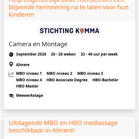
blijvende herinnering na te laten voor hun
kinderen
Camera en Montage
September 2026
20 - 26 weken
32 - 40 uur per week
Almere
MBO niveau 1
MBO niveau 2
MBO niveau 3
MBO niveau 4
HBO Associate Degree
HBO-Bachelor
HBO-Master
Meewerkstage
Uitdagende MBO en HBO mediastage
beschikbaar in Almere!