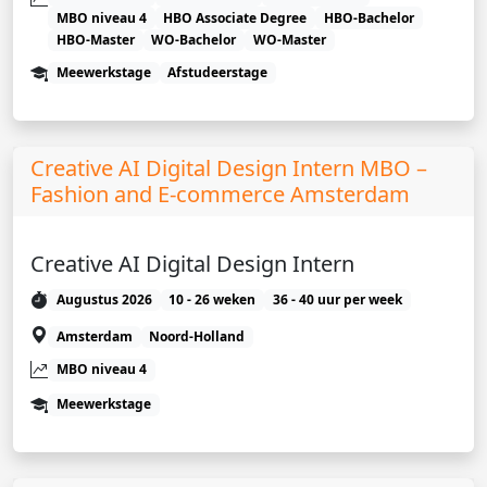
MBO niveau 4
HBO Associate Degree
HBO-Bachelor
HBO-Master
WO-Bachelor
WO-Master
Meewerkstage
Afstudeerstage
Creative AI Digital Design Intern MBO –
Fashion and E-commerce Amsterdam
Creative AI Digital Design Intern
Augustus 2026
10 - 26 weken
36 - 40 uur per week
Amsterdam
Noord-Holland
MBO niveau 4
Meewerkstage