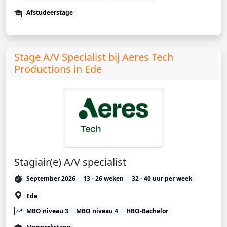
Afstudeerstage
Stage A/V Specialist bij Aeres Tech
Productions in Ede
Stagiair(e) A/V specialist
September 2026
13 - 26 weken
32 - 40 uur per week
Ede
MBO niveau 3
MBO niveau 4
HBO-Bachelor