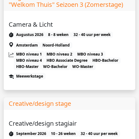
"Welkom Thuis" Seizoen 3 (Zomerstage)
Camera & Licht
Augustus 2026
8 - 8 weken
32 - 40 uur per week
Amsterdam
Noord-Holland
MBO niveau 1
MBO niveau 2
MBO niveau 3
MBO niveau 4
HBO Associate Degree
HBO-Bachelor
HBO-Master
WO-Bachelor
WO-Master
Meewerkstage
Creative/design stage
Creative/design stagiair
September 2026
10 - 26 weken
32 - 40 uur per week