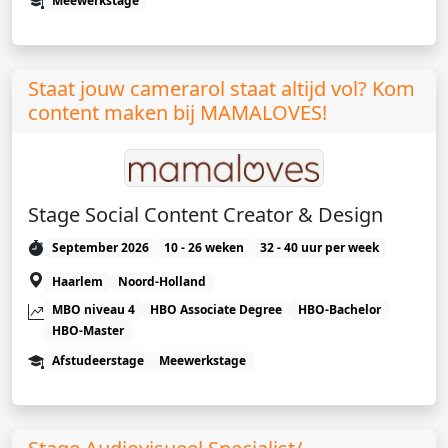
Meewerkstage
Staat jouw camerarol staat altijd vol? Kom
content maken bij MAMALOVES!
Stage Social Content Creator & Design
September 2026
10 - 26 weken
32 - 40 uur per week
Haarlem
Noord-Holland
MBO niveau 4
HBO Associate Degree
HBO-Bachelor
HBO-Master
Afstudeerstage
Meewerkstage