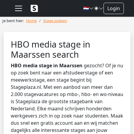
🇳🇱
Login
Je bent hier:
Home
Stage zoeken
HBO media stage in
Maarssen search
HBO media stage in Maarssen
gezocht? Of je nu
op zoek bent naar een afstudeerstage of een
meewerkstage, een stage begint bij
Stageplaza.nl. Met een aanbod van meer dan
2.000 stagevacatures op mbo-, hbo- en wo-niveau
is Stageplaza de grootste stagebank van
Nederland. Elke maand schrijven honderden
werkgevers zich in op zoek naar studenten. Maak
dus snel een gratis account aan en wij matchen
dagelijks alle interessante stages aan jouw