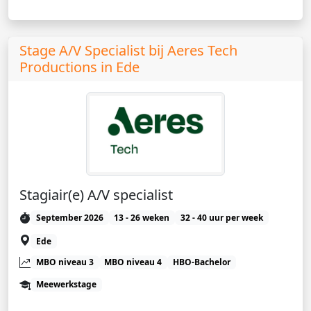
Stage A/V Specialist bij Aeres Tech
Productions in Ede
Stagiair(e) A/V specialist
September 2026
13 - 26 weken
32 - 40 uur per week
Ede
MBO niveau 3
MBO niveau 4
HBO-Bachelor
Meewerkstage