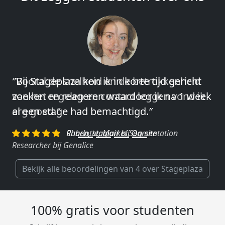
″Vooral de snelheid en de betrokkenheid
van het regelen en contact leggen vond ik
erg goed.″
Charlotte, Market Segmentation
Researcher bij Genalice
Bekijk alle beoordelingen van 4 over Stageplaza
100% gratis voor studenten