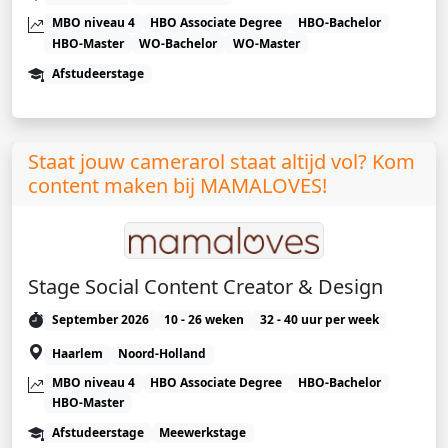
MBO niveau 4
HBO Associate Degree
HBO-Bachelor
HBO-Master
WO-Bachelor
WO-Master
Afstudeerstage
Staat jouw camerarol staat altijd vol? Kom
content maken bij MAMALOVES!
Stage Social Content Creator & Design
September 2026
10 - 26 weken
32 - 40 uur per week
Haarlem
Noord-Holland
MBO niveau 4
HBO Associate Degree
HBO-Bachelor
HBO-Master
Afstudeerstage
Meewerkstage