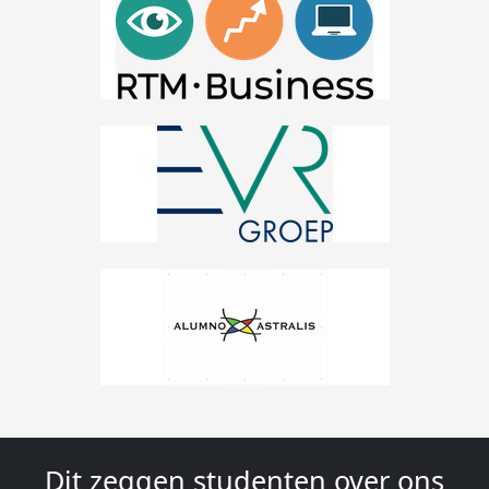
Dit zeggen studenten over ons