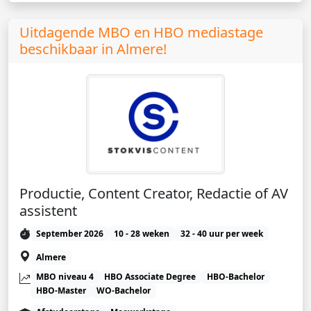
Uitdagende MBO en HBO mediastage
beschikbaar in Almere!
Productie, Content Creator, Redactie of AV
assistent
September 2026
10 - 28 weken
32 - 40 uur per week
Almere
MBO niveau 4
HBO Associate Degree
HBO-Bachelor
HBO-Master
WO-Bachelor