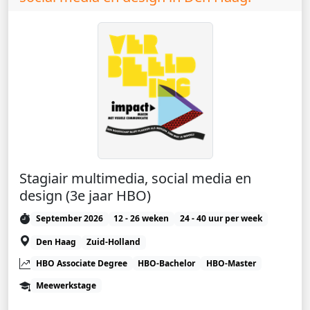
Stagiair multimedia, social media en
design (3e jaar HBO)
September 2026
12 - 26 weken
24 - 40 uur per week
Den Haag
Zuid-Holland
HBO Associate Degree
HBO-Bachelor
HBO-Master
Meewerkstage