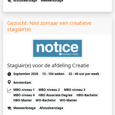
Afstudeerstage
Meewerkstage
Gezocht: Niet zomaar een creatieve
stagiair(e)
Stagiair(e) voor de afdeling Creatie
September 2026
13 - 104 weken
32 - 40 uur per week
Amsterdam
MBO niveau 1
MBO niveau 2
MBO niveau 3
MBO niveau 4
HBO Associate Degree
HBO-Bachelor
HBO-Master
WO-Bachelor
WO-Master
Meewerkstage
Afstudeerstage