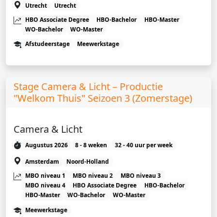
Utrecht
Utrecht
HBO Associate Degree
HBO-Bachelor
HBO-Master
WO-Bachelor
WO-Master
Afstudeerstage
Meewerkstage
Stage Camera & Licht – Productie
"Welkom Thuis" Seizoen 3 (Zomerstage)
Camera & Licht
Augustus 2026
8 - 8 weken
32 - 40 uur per week
Amsterdam
Noord-Holland
MBO niveau 1
MBO niveau 2
MBO niveau 3
MBO niveau 4
HBO Associate Degree
HBO-Bachelor
HBO-Master
WO-Bachelor
WO-Master
Meewerkstage