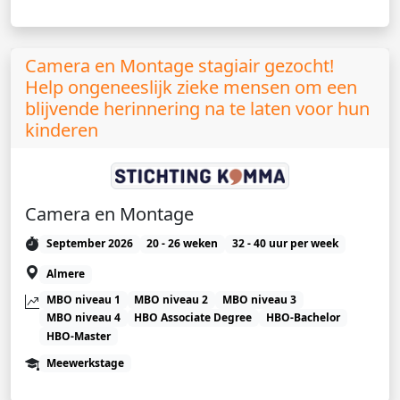
Camera en Montage stagiair gezocht!
Help ongeneeslijk zieke mensen om een
blijvende herinnering na te laten voor hun
kinderen
Camera en Montage
September 2026
20 - 26 weken
32 - 40 uur per week
Almere
MBO niveau 1
MBO niveau 2
MBO niveau 3
MBO niveau 4
HBO Associate Degree
HBO-Bachelor
HBO-Master
Meewerkstage