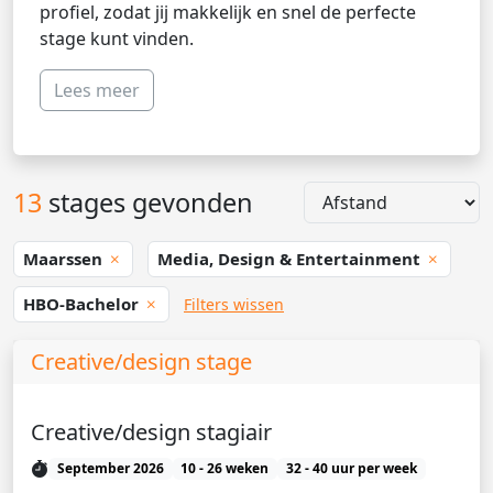
profiel, zodat jij makkelijk en snel de perfecte
stage kunt vinden.
Lees meer
13
stages gevonden
Maarssen
Media, Design & Entertainment
HBO-Bachelor
Filters wissen
Creative/design stage
Creative/design stagiair
September 2026
10 - 26 weken
32 - 40 uur per week