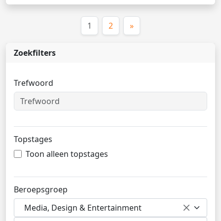
(huidige)
1
2
»
Zoekfilters
Trefwoord
Topstages
Toon alleen topstages
Beroepsgroep
Media, Design & Entertainment