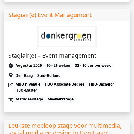
Stagiair(e) Event Management
Stagiair(e) – Event management
Augustus 2026
10 - 26 weken
32 - 40 uur per week
Den Haag
Zuid-Holland
MBO niveau 4
HBO Associate Degree
HBO-Bachelor
HBO-Master
Afstudeerstage
Meewerkstage
Leukste meeloop stage voor multimedia,
social media en design in Den Haag!