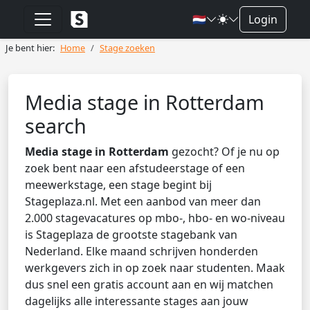
🇳🇱
Login
Je bent hier:
Home
Stage zoeken
Media stage in Rotterdam
search
Media stage in Rotterdam
gezocht? Of je nu op
zoek bent naar een afstudeerstage of een
meewerkstage, een stage begint bij
Stageplaza.nl. Met een aanbod van meer dan
2.000 stagevacatures op mbo-, hbo- en wo-niveau
is Stageplaza de grootste stagebank van
Nederland. Elke maand schrijven honderden
werkgevers zich in op zoek naar studenten. Maak
dus snel een gratis account aan en wij matchen
dagelijks alle interessante stages aan jouw