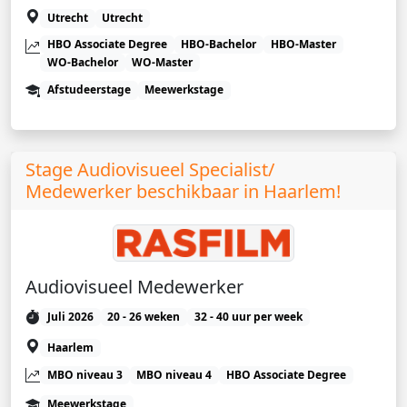
Utrecht
Utrecht
HBO Associate Degree
HBO-Bachelor
HBO-Master
WO-Bachelor
WO-Master
Afstudeerstage
Meewerkstage
Stage Audiovisueel Specialist/
Medewerker beschikbaar in Haarlem!
Audiovisueel Medewerker
Juli 2026
20 - 26 weken
32 - 40 uur per week
Haarlem
MBO niveau 3
MBO niveau 4
HBO Associate Degree
Meewerkstage