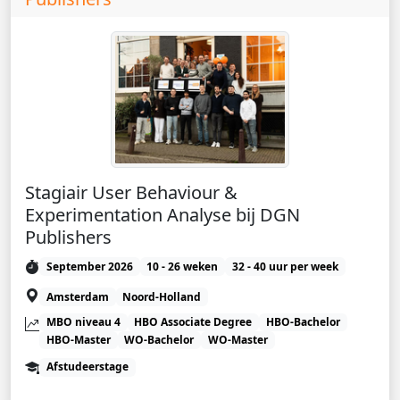
Stagiair User Behaviour &
Experimentation Analyse bij DGN
Publishers
September 2026
10 - 26 weken
32 - 40 uur per week
Amsterdam
Noord-Holland
MBO niveau 4
HBO Associate Degree
HBO-Bachelor
HBO-Master
WO-Bachelor
WO-Master
Afstudeerstage