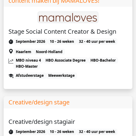
content maken bij MAMALOVES!
Stage Social Content Creator & Design
September 2026
10 - 26 weken
32 - 40 uur per week
Haarlem
Noord-Holland
MBO niveau 4
HBO Associate Degree
HBO-Bachelor
HBO-Master
Afstudeerstage
Meewerkstage
Creative/design stage
Creative/design stagiair
September 2026
10 - 26 weken
32 - 40 uur per week