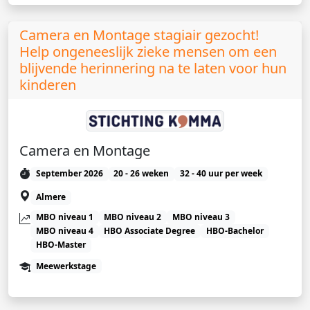
Camera en Montage stagiair gezocht!
Help ongeneeslijk zieke mensen om een
blijvende herinnering na te laten voor hun
kinderen
Camera en Montage
September 2026
20 - 26 weken
32 - 40 uur per week
Almere
MBO niveau 1
MBO niveau 2
MBO niveau 3
MBO niveau 4
HBO Associate Degree
HBO-Bachelor
HBO-Master
Meewerkstage