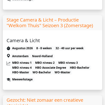
Stage Camera & Licht – Productie
"Welkom Thuis" Seizoen 3 (Zomerstage)
Camera & Licht
Augustus 2026
8 - 8 weken
32 - 40 uur per week
Amsterdam
Noord-Holland
MBO niveau 1
MBO niveau 2
MBO niveau 3
MBO niveau 4
HBO Associate Degree
HBO-Bachelor
HBO-Master
WO-Bachelor
WO-Master
Meewerkstage
Gezocht: Niet zomaar een creatieve