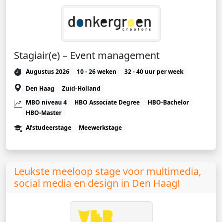
Stagiair(e) – Event management
Augustus 2026
10 - 26 weken
32 - 40 uur per week
Den Haag
Zuid-Holland
MBO niveau 4
HBO Associate Degree
HBO-Bachelor
HBO-Master
Afstudeerstage
Meewerkstage
Leukste meeloop stage voor multimedia,
social media en design in Den Haag!