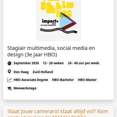
Stagiair multimedia, social media en
design (3e jaar HBO)
September 2026
12 - 26 weken
24 - 40 uur per week
Den Haag
Zuid-Holland
HBO Associate Degree
HBO-Bachelor
HBO-Master
Meewerkstage
Staat jouw camerarol staat altijd vol? Kom