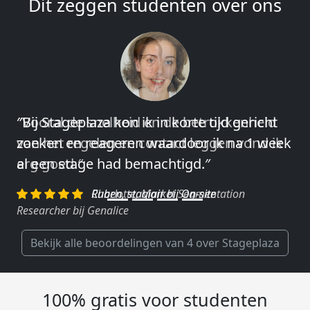
Dit zeggen studenten over ons
″Vooral de snelheid en de betrokkenheid
van het regelen en contact leggen vond ik
erg goed.″
Charlotte, Market Segmentation
Researcher bij Genalice
Bekijk alle beoordelingen van 4 over Stageplaza
100% gratis voor studenten