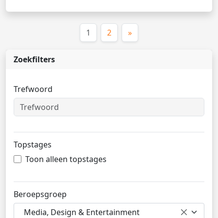
(huidige)
1
2
»
Zoekfilters
Trefwoord
Topstages
Toon alleen topstages
Beroepsgroep
Media, Design & Entertainment