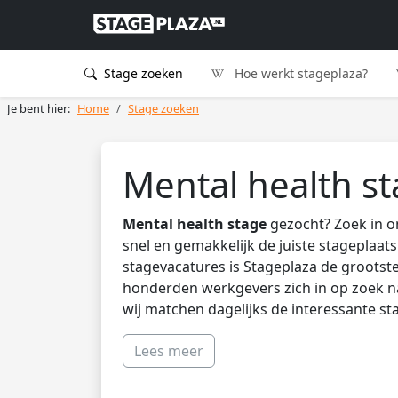
Stage zoeken
Hoe werkt stageplaza?
Je bent hier:
Home
Stage zoeken
Mental health s
Mental health stage
gezocht? Zoek in o
snel en gemakkelijk de juiste stageplaa
stagevacatures is Stageplaza de grootst
honderden werkgevers zich in op zoek naa
wij matchen dagelijks de interessante st
Lees meer