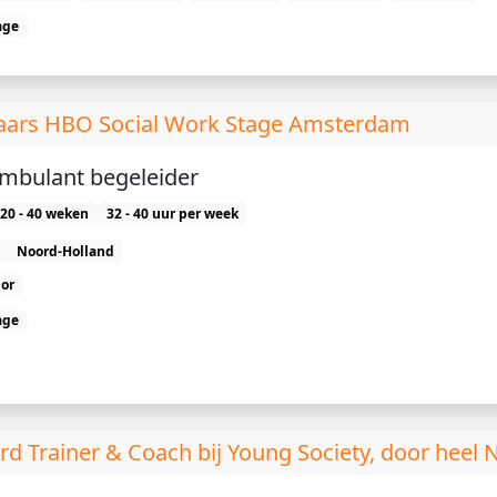
age
jaars HBO Social Work Stage Amsterdam
ambulant begeleider
20 - 40 weken
32 - 40 uur per week
Noord-Holland
or
age
 Trainer & Coach bij Young Society, door heel N