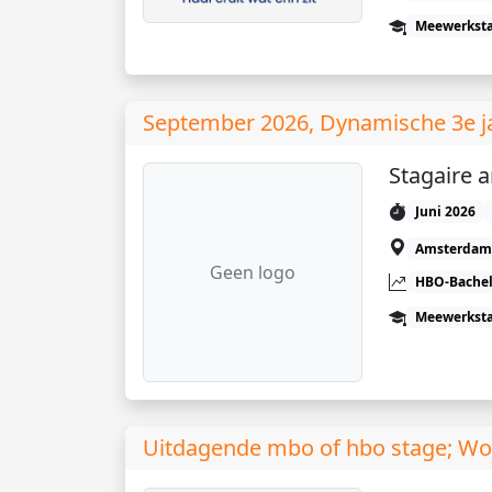
Meewerkst
September 2026, Dynamische 3e 
Stagaire 
Juni 2026
Amsterdam
Geen logo
HBO-Bachel
Meewerkst
Uitdagende mbo of hbo stage; Word