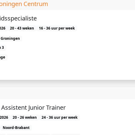
Groningen Centrum
dsspecialiste
026
20 - 43 weken
16 - 36 uur per week
Groningen
 3
age
) Assistent Junior Trainer
2026
20 - 26 weken
24 - 36 uur per week
Noord-Brabant