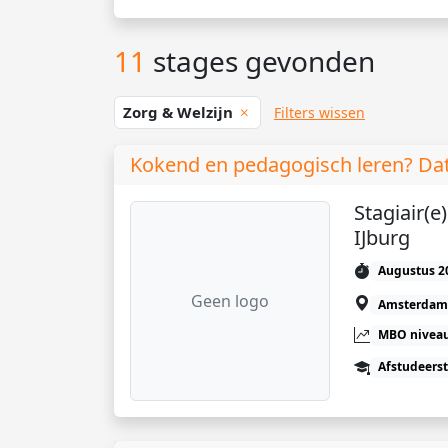
11
stages gevonden
Zorg & Welzijn
Filters wissen
Kokend en pedagogisch leren? Dat
Stagiair(
IJburg
Augustus 2
Geen logo
Amsterdam
MBO niveau
Afstudeers