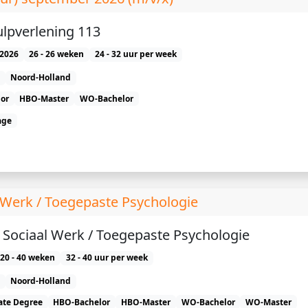
ulpverlening 113
2026
26 - 26 weken
24 - 32 uur per week
Noord-Holland
or
HBO-Master
WO-Bachelor
age
l Werk / Toegepaste Psychologie
) Sociaal Werk / Toegepaste Psychologie
20 - 40 weken
32 - 40 uur per week
Noord-Holland
ate Degree
HBO-Bachelor
HBO-Master
WO-Bachelor
WO-Master