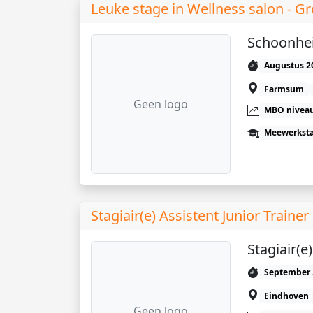
Leuke stage in Wellness salon - 
Schoonhei
Augustus 2
Farmsum
Geen logo
MBO niveau
Meewerkst
Stagiair(e) Assistent Junior Trainer
Stagiair(e
September 
Eindhoven
Geen logo