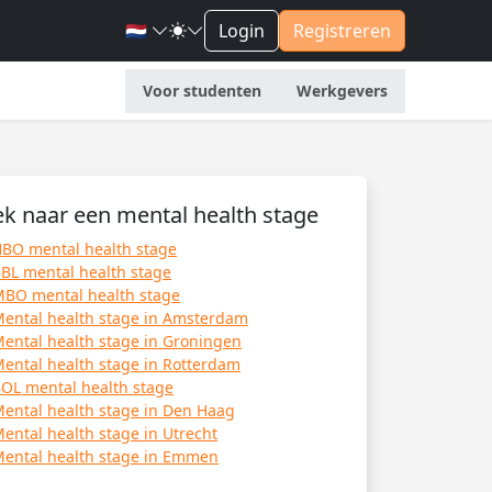
🇳🇱
Login
Registreren
Voor studenten
Werkgevers
k naar een mental health stage
BO mental health stage
BL mental health stage
BO mental health stage
ental health stage in Amsterdam
ental health stage in Groningen
ental health stage in Rotterdam
OL mental health stage
ental health stage in Den Haag
ental health stage in Utrecht
ental health stage in Emmen