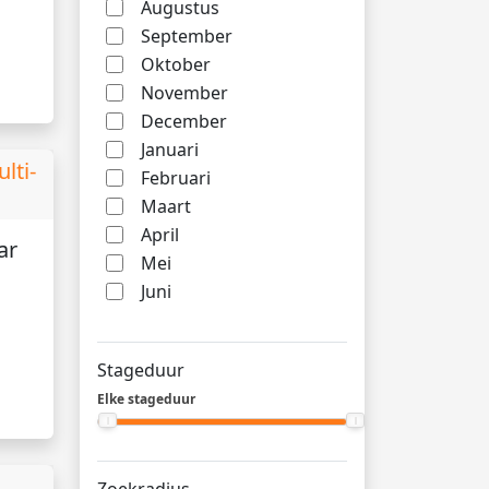
Augustus
September
Oktober
November
December
Januari
lti-
Februari
Maart
April
ar
Mei
Juni
Stageduur
Elke stageduur