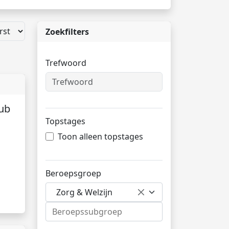
Zoekfilters
Trefwoord
ub
Topstages
Toon alleen topstages
Beroepsgroep
Zorg & Welzijn