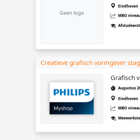
Eindhoven
Geen logo
MBO niveau
Afstudeers
Creatieve grafisch vormgever stagi
Grafisch 
Augustus 2
Eindhoven
MBO niveau
Meewerkst