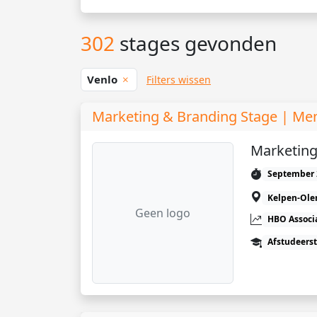
302
stages gevonden
Venlo
Filters wissen
Marketing & Branding Stage | Me
Marketing
September 
Kelpen-Ole
Geen logo
HBO Associ
Afstudeers