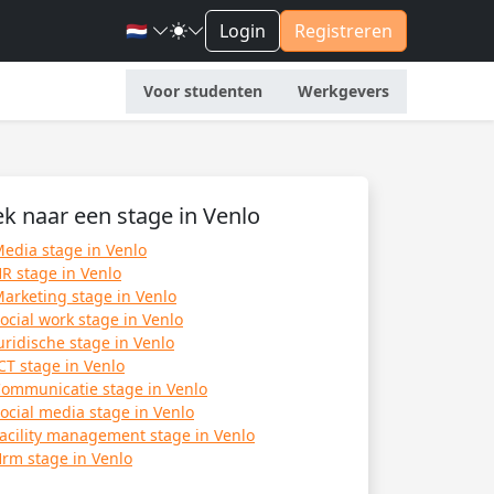
🇳🇱
Login
Registreren
Voor studenten
Werkgevers
k naar een stage in Venlo
edia stage in Venlo
R stage in Venlo
arketing stage in Venlo
ocial work stage in Venlo
uridische stage in Venlo
CT stage in Venlo
ommunicatie stage in Venlo
ocial media stage in Venlo
acility management stage in Venlo
rm stage in Venlo