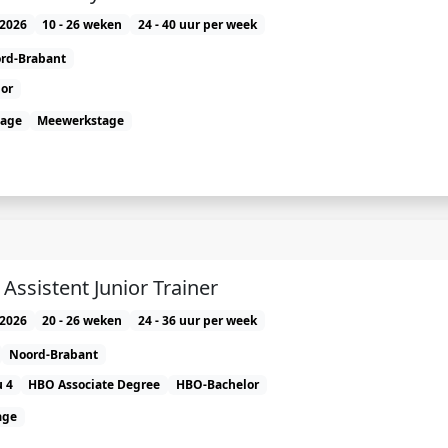
2026
10 - 26 weken
24 - 40 uur per week
rd-Brabant
or
tage
Meewerkstage
) Assistent Junior Trainer
2026
20 - 26 weken
24 - 36 uur per week
Noord-Brabant
 4
HBO Associate Degree
HBO-Bachelor
age