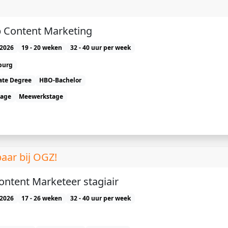
p Content Marketing
2026
19 - 20 weken
32 - 40 uur per week
burg
ate Degree
HBO-Bachelor
tage
Meewerkstage
aar bij OGZ!
ontent Marketeer stagiair
2026
17 - 26 weken
32 - 40 uur per week