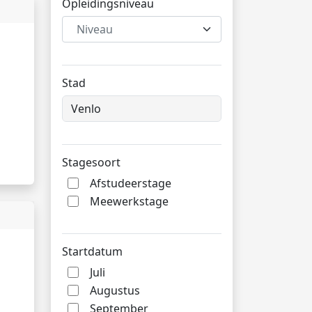
Opleidingsniveau
Niveau
Stad
Stagesoort
Afstudeerstage
Meewerkstage
Startdatum
Juli
Augustus
September