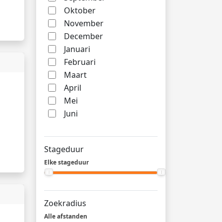
Oktober
November
December
Januari
Februari
Maart
April
Mei
Juni
Stageduur
Elke stageduur
Zoekradius
Alle afstanden