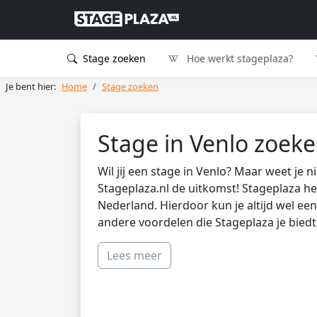
Stage zoeken
Hoe werkt stageplaza?
Je bent hier:
Home
Stage zoeken
Stage in Venlo zoek
Wil jij een stage in Venlo? Maar weet je
Stageplaza.nl de uitkomst! Stageplaza he
Nederland. Hierdoor kun je altijd wel een
andere voordelen die Stageplaza je biedt
Lees meer