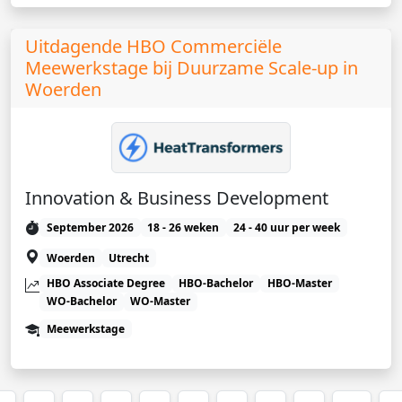
Uitdagende HBO Commerciële
Meewerkstage bij Duurzame Scale-up in
Woerden
Innovation & Business Development
September 2026
18 - 26 weken
24 - 40 uur per week
Woerden
Utrecht
HBO Associate Degree
HBO-Bachelor
HBO-Master
WO-Bachelor
WO-Master
Meewerkstage