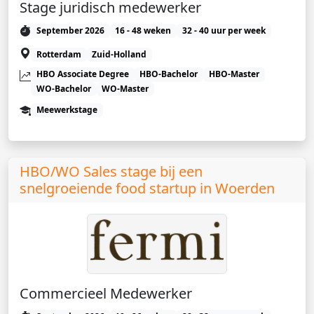
Stage juridisch medewerker
September 2026
16 - 48 weken
32 - 40 uur per week
Rotterdam
Zuid-Holland
HBO Associate Degree
HBO-Bachelor
HBO-Master
WO-Bachelor
WO-Master
Meewerkstage
HBO/WO Sales stage bij een
snelgroeiende food startup in Woerden
Commercieel Medewerker