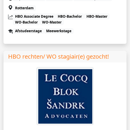
Rotterdam
HBO Associate Degree
HBO-Bachelor
HBO-Master
WO-Bachelor
WO-Master
Afstudeerstage
Meewerkstage
HBO rechten/ WO stagiair(e) gezocht!