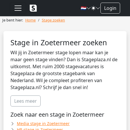
🇳🇱
Login
Je bent hier:
Home
Stage zoeken
Stage in Zoetermeer zoeken
Wil jij in Zoetermeer stage lopen maar kan je
maar geen stage vinden? Dan is Stageplaza.nl de
uitkomst. Met ruim 2000 stagevacatures is
Stageplaza de grootste stagebank van
Nederland. Wil je compleet profiteren van
Stageplaza.nl? Schrijf je dan snel in!
Lees meer
Zoek naar een stage in Zoetermeer
Media stage in Zoetermeer
HR stage in Zoetermeer