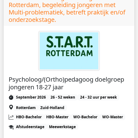
Rotterdam, begeleiding jongeren met
Multi-problematiek, betreft praktijk en/of
onderzoekstage.
Psycholoog/(Ortho)pedagoog doelgroep
jongeren 18-27 jaar
September 2026
26 - 52 weken
24 - 32 uur per week
Rotterdam
Zuid-Holland
HBO-Bachelor
HBO-Master
WO-Bachelor
WO-Master
Afstudeerstage
Meewerkstage