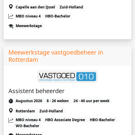
Capelle aan den IJssel
Zuid-Holland
MBO niveau 4
HBO-Bachelor
Meewerkstage
Meewerkstage vastgoedbeheer in
Rotterdam
Assistent beheerder
Augustus 2026
8 - 26 weken
24 - 40 uur per week
Rotterdam
Zuid-Holland
MBO niveau 4
HBO Associate Degree
HBO-Bachelor
WO-Bachelor
Meewerkstage