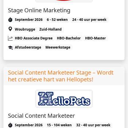
Stage Online Marketing
September 2026
6 - 52 weken
24 - 40 uur per week
Woubrugge
Zuid-Holland
HBO Associate Degree
HBO-Bachelor
HBO-Master
Afstudeerstage
Meewerkstage
Social Content Marketeer Stage – Wordt
het creatieve hart van Hellopets!
Social Content Marketeer
September 2026
15 - 104 weken
32 - 40 uur per week