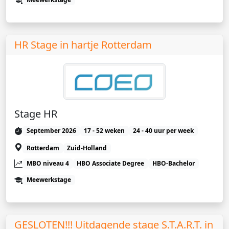
HR Stage in hartje Rotterdam
Stage HR
September 2026
17 - 52 weken
24 - 40 uur per week
Rotterdam
Zuid-Holland
MBO niveau 4
HBO Associate Degree
HBO-Bachelor
Meewerkstage
GESLOTEN!!! Uitdagende stage S.T.A.R.T. in