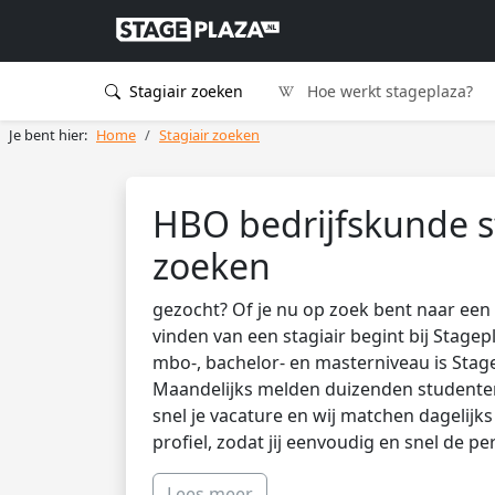
Stagiair zoeken
Hoe werkt stageplaza?
Je bent hier:
Home
Stagiair zoeken
HBO bedrijfskunde s
zoeken
gezocht? Of je nu op zoek bent naar een 
vinden van een stagiair begint bij Stagep
mbo-, bachelor- en masterniveau is Stag
Maandelijks melden duizenden studenten 
snel je vacature en wij matchen dagelijk
profiel, zodat jij eenvoudig en snel de pe
Lees meer