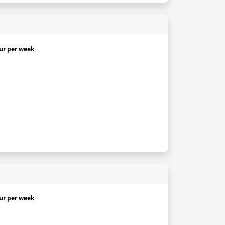
uur per week
uur per week