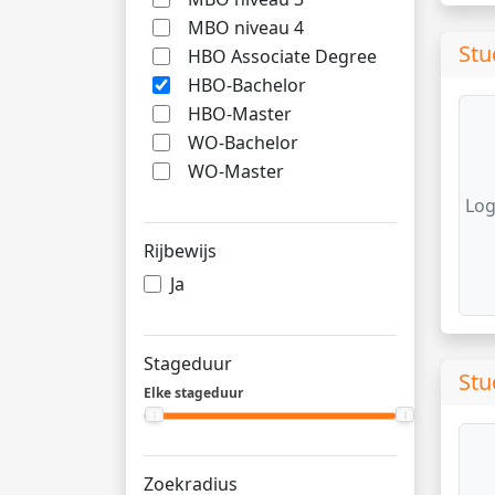
MBO niveau 4
Stu
HBO Associate Degree
HBO-Bachelor
HBO-Master
WO-Bachelor
WO-Master
Log
Rijbewijs
Ja
Stageduur
Stu
Elke stageduur
Zoekradius