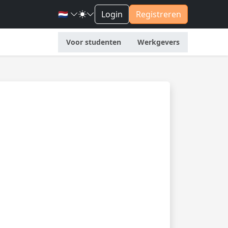
🇳🇱
Login
Registreren
Voor studenten
Werkgevers