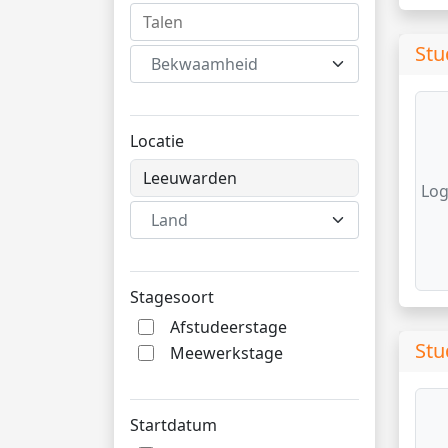
Stu
Bekwaamheid
Locatie
Log
Land
Stagesoort
Afstudeerstage
Stu
Meewerkstage
Startdatum