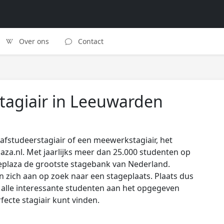
Over ons
Contact
tagiair in Leeuwarden
afstudeerstagiair of een meewerkstagiair, het
laza.nl. Met jaarlijks meer dan 25.000 studenten op
eplaza de grootste stagebank van Nederland.
zich aan op zoek naar een stageplaats. Plaats dus
s alle interessante studenten aan het opgegeven
rfecte stagiair kunt vinden.