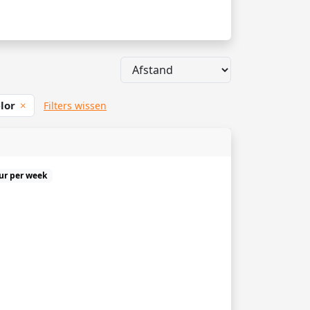
lor
Filters wissen
uur per week