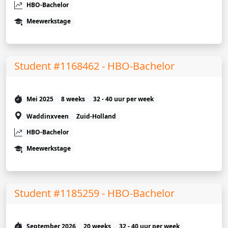
HBO-Bachelor
Meewerkstage
Student #1168462 - HBO-Bachelor
Mei 2025
8 weeks
32 - 40 uur per week
Waddinxveen
Zuid-Holland
HBO-Bachelor
Meewerkstage
Student #1185259 - HBO-Bachelor
September 2026
20 weeks
32 - 40 uur per week