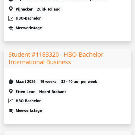
Pijnacker
Zuid-Holland
HBO-Bachelor
Meewerkstage
Student #1183320 - HBO-Bachelor
International Business
Maart 2026
19 weeks
32 - 40 uur per week
Etten-Leur
Noord-Brabant
HBO-Bachelor
Meewerkstage