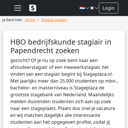
🇳🇱
Login
Je bent hier:
Home
Stagiair zoeken
HBO bedrijfskunde stagiair in
Papendrecht zoeken
gezocht? Of je nu op zoek bent naar een
afstudeerstagiair of een meewerkstagiair, het
vinden van een stagiair begint bij Stageplaza.nl.
Met jaarlijks meer dan 25.000 studenten op mbo-,
bachelor- en masterniveau is Stageplaza de
grootste stagebank van Nederland. Maandelijks
melden duizenden studenten zich aan op zoek
naar een stageplaats. Plaats dus snel je vacature
en wij matchen dagelijks alle interessante
studenten aan het opgegeven profiel, zodat jij