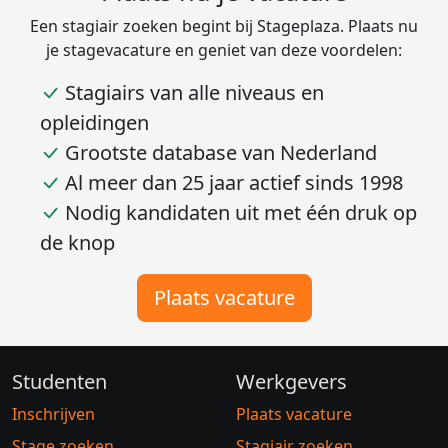
Een stagiair zoeken begint bij Stageplaza. Plaats nu
je stagevacature en geniet van deze voordelen:
Stagiairs van alle niveaus en
opleidingen
Grootste database van Nederland
Al meer dan 25 jaar actief sinds 1998
Nodig kandidaten uit met één druk op
de knop
Plaats vacature
Studenten
Werkgevers
Inschrijven
Plaats vacature
Stage zoeken
Stagiair zoeken