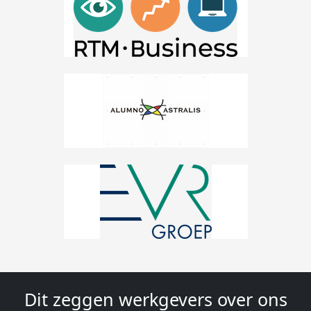
Dit zeggen werkgevers over ons