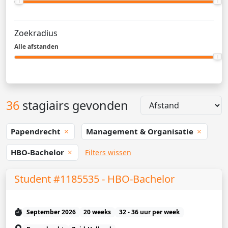
Zoekradius
Alle afstanden
36
stagiairs gevonden
Papendrecht
Management & Organisatie
HBO-Bachelor
Filters wissen
Student #1185535 - HBO-Bachelor
September 2026
20 weeks
32 - 36 uur per week