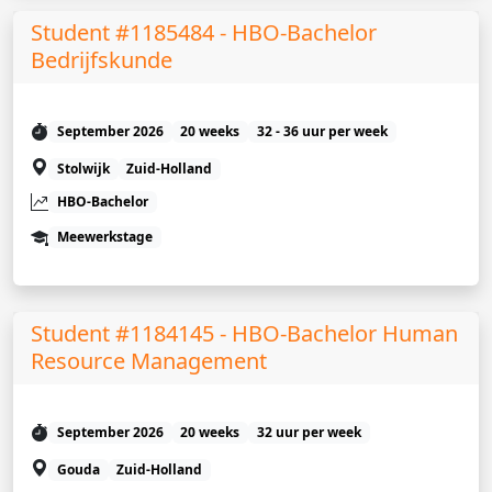
Student #1185484 - HBO-Bachelor
Bedrijfskunde
September 2026
20 weeks
32 - 36 uur per week
Stolwijk
Zuid-Holland
HBO-Bachelor
Meewerkstage
Student #1184145 - HBO-Bachelor Human
Resource Management
September 2026
20 weeks
32 uur per week
Gouda
Zuid-Holland