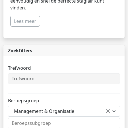
eenvoudig en snel de perfecte stagiair kunt
vinden.
Lees meer
Zoekfilters
Trefwoord
Beroepsgroep
Management & Organisatie