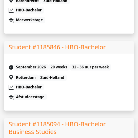
Barendrecht
Zuid-Holland
HBO-Bachelor
Meewerkstage
Student #1185846 - HBO-Bachelor
September 2026
20 weeks
32 - 36 uur per week
Rotterdam
Zuid-Holland
HBO-Bachelor
Afstudeerstage
Student #1185094 - HBO-Bachelor
Business Studies