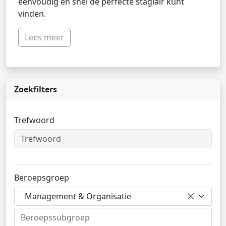
eenvoudig en snel de perfecte stagiair kunt
vinden.
Lees meer
Zoekfilters
Trefwoord
Beroepsgroep
Management & Organisatie