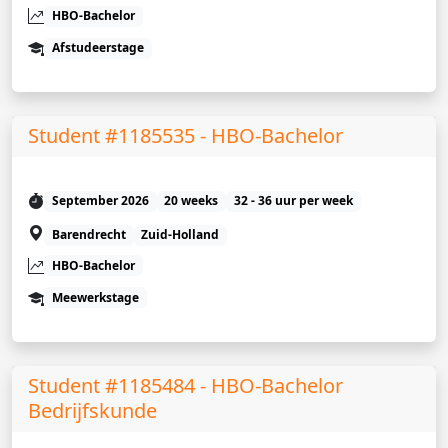
HBO-Bachelor
Afstudeerstage
Student #1185535 - HBO-Bachelor
September 2026
20 weeks
32 - 36 uur per week
Barendrecht
Zuid-Holland
HBO-Bachelor
Meewerkstage
Student #1185484 - HBO-Bachelor
Bedrijfskunde