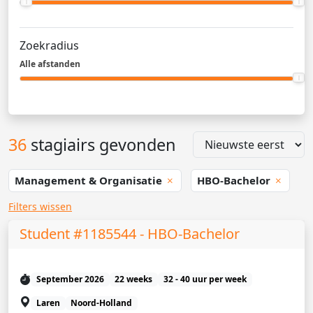
Zoekradius
Alle afstanden
36
stagiairs gevonden
Management & Organisatie
HBO-Bachelor
Filters wissen
Student #1185544 - HBO-Bachelor
September 2026
22 weeks
32 - 40 uur per week
Laren
Noord-Holland