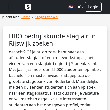
🇳🇱
Login
Je bent hier:
Home
Stagiair zoeken
HBO bedrijfskunde stagiair in
Rijswijk zoeken
gezocht? Of je nu op zoek bent naar een
afstudeerstagiair of een meewerkstagiair, het
vinden van een stagiair begint bij Stageplaza.nl.
Met jaarlijks meer dan 25.000 studenten op mbo-,
bachelor- en masterniveau is Stageplaza de
grootste stagebank van Nederland. Maandelijks
melden duizenden studenten zich aan op zoek
naar een stageplaats. Plaats dus snel je vacature
en wij matchen dagelijks alle interessante
studenten aan het opgegeven profiel, zodat jij