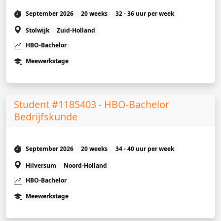
September 2026
20 weeks
32 - 36 uur per week
Stolwijk
Zuid-Holland
HBO-Bachelor
Meewerkstage
Student #1185403 - HBO-Bachelor
Bedrijfskunde
September 2026
20 weeks
34 - 40 uur per week
Hilversum
Noord-Holland
HBO-Bachelor
Meewerkstage