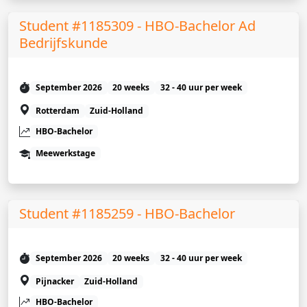
Student #1185309 - HBO-Bachelor Ad
Bedrijfskunde
September 2026
20 weeks
32 - 40 uur per week
Rotterdam
Zuid-Holland
HBO-Bachelor
Meewerkstage
Student #1185259 - HBO-Bachelor
September 2026
20 weeks
32 - 40 uur per week
Pijnacker
Zuid-Holland
HBO-Bachelor