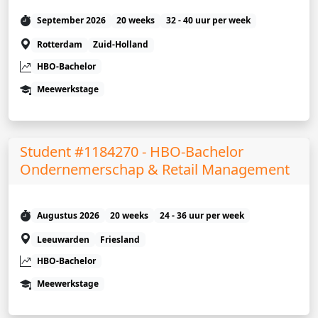
September 2026
20 weeks
32 - 40 uur per week
Rotterdam
Zuid-Holland
HBO-Bachelor
Meewerkstage
Student #1184270 - HBO-Bachelor
Ondernemerschap & Retail Management
Augustus 2026
20 weeks
24 - 36 uur per week
Leeuwarden
Friesland
HBO-Bachelor
Meewerkstage