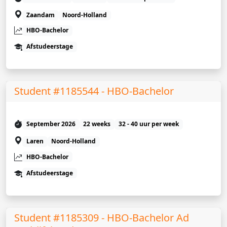
Zaandam
Noord-Holland
HBO-Bachelor
Afstudeerstage
Student #1185544 - HBO-Bachelor
September 2026
22 weeks
32 - 40 uur per week
Laren
Noord-Holland
HBO-Bachelor
Afstudeerstage
Student #1185309 - HBO-Bachelor Ad