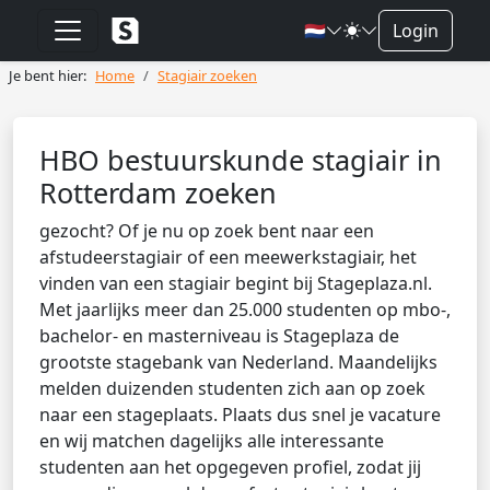
🇳🇱
Login
Je bent hier:
Home
Stagiair zoeken
HBO bestuurskunde stagiair in
Rotterdam zoeken
gezocht? Of je nu op zoek bent naar een
afstudeerstagiair of een meewerkstagiair, het
vinden van een stagiair begint bij Stageplaza.nl.
Met jaarlijks meer dan 25.000 studenten op mbo-,
bachelor- en masterniveau is Stageplaza de
grootste stagebank van Nederland. Maandelijks
melden duizenden studenten zich aan op zoek
naar een stageplaats. Plaats dus snel je vacature
en wij matchen dagelijks alle interessante
studenten aan het opgegeven profiel, zodat jij