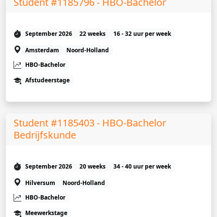
Student #1185796 - HBO-Bachelor
September 2026
22 weeks
16 - 32 uur per week
Amsterdam
Noord-Holland
HBO-Bachelor
Afstudeerstage
Student #1185403 - HBO-Bachelor
Bedrijfskunde
September 2026
20 weeks
34 - 40 uur per week
Hilversum
Noord-Holland
HBO-Bachelor
Meewerkstage