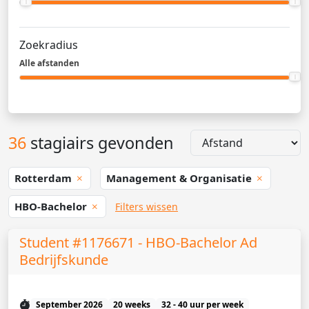
Zoekradius
Alle afstanden
36
stagiairs gevonden
Rotterdam
Management & Organisatie
HBO-Bachelor
Filters wissen
Student #1176671 - HBO-Bachelor Ad
Bedrijfskunde
September 2026
20 weeks
32 - 40 uur per week