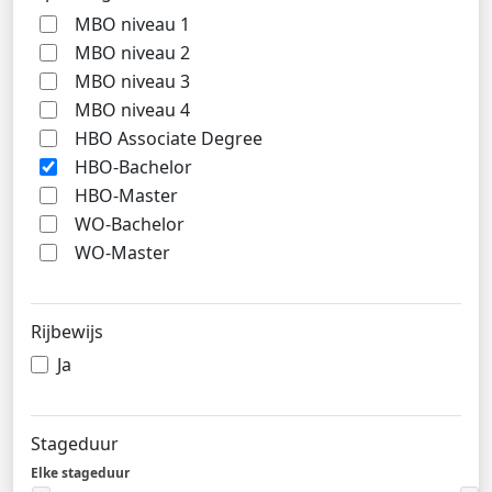
MBO niveau 1
MBO niveau 2
MBO niveau 3
MBO niveau 4
HBO Associate Degree
HBO-Bachelor
HBO-Master
WO-Bachelor
WO-Master
Rijbewijs
Ja
Stageduur
Elke stageduur