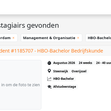
tagiairs gevonden
erdam
Management & Organisatie
HBO-Bachel
dent #1185707 - HBO-Bachelor Bedrijfskunde
Augustus 2026
24 weeks
24 - 40 uu
Steenwijk
Overijssel
HBO-Bachelor
 in om de foto te zien
Afstudeerstage