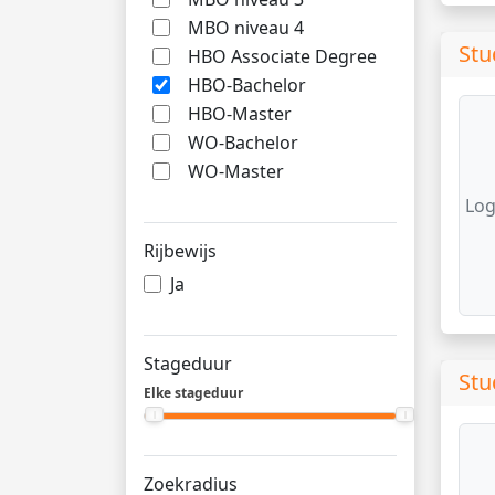
MBO niveau 4
Stu
HBO Associate Degree
HBO-Bachelor
HBO-Master
WO-Bachelor
WO-Master
Log
Rijbewijs
Ja
Stageduur
Stu
Elke stageduur
Zoekradius