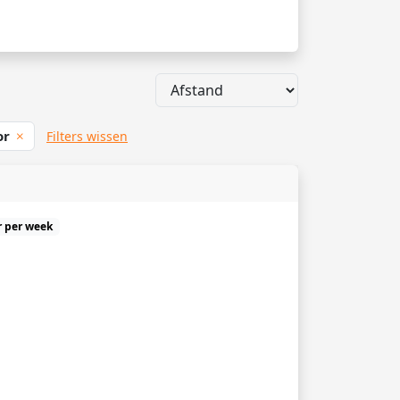
or
Filters wissen
r per week