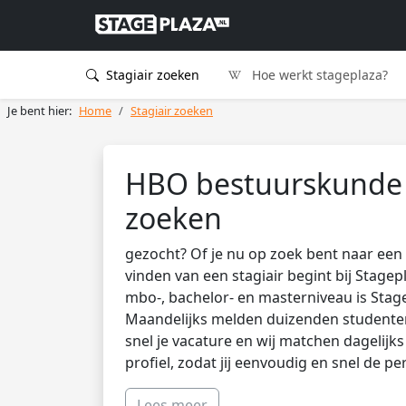
Stagiair zoeken
Hoe werkt stageplaza?
Je bent hier:
Home
Stagiair zoeken
HBO bestuurskunde s
zoeken
gezocht? Of je nu op zoek bent naar een 
vinden van een stagiair begint bij Stagep
mbo-, bachelor- en masterniveau is Stag
Maandelijks melden duizenden studenten 
snel je vacature en wij matchen dagelijk
profiel, zodat jij eenvoudig en snel de pe
Lees meer