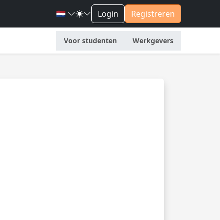
🇳🇱
Login
Registreren
Voor studenten
Werkgevers