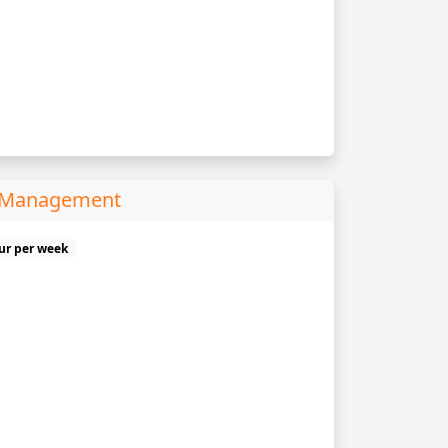
s Management
uur per week