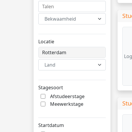
Stu
Bekwaamheid
Locatie
Log
Land
Stagesoort
Afstudeerstage
Stu
Meewerkstage
Startdatum