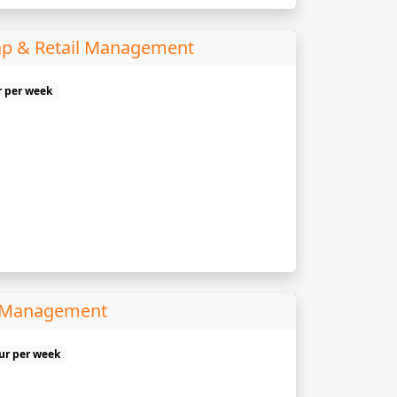
p & Retail Management
r per week
s Management
uur per week