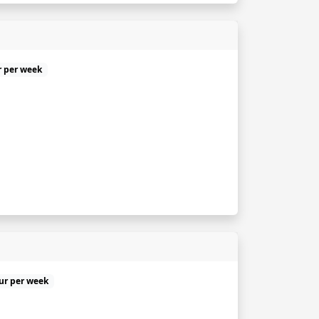
r per week
uur per week