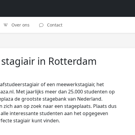
Over ons
Contact
tagiair in Rotterdam
afstudeerstagiair of een meewerkstagiair, het
laza.nl. Met jaarlijks meer dan 25.000 studenten op
eplaza de grootste stagebank van Nederland.
zich aan op zoek naar een stageplaats. Plaats dus
s alle interessante studenten aan het opgegeven
rfecte stagiair kunt vinden.