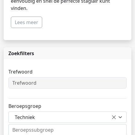
eenvoudig en snel de perfecte stagiair kunt
vinden.
Lees meer
Zoekfilters
Trefwoord
Beroepsgroep
Techniek