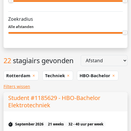
Zoekradius
Alle afstanden
22
stagiairs gevonden
Rotterdam
Techniek
HBO-Bachelor
Filters wissen
Student #1185629 - HBO-Bachelor
Elektrotechniek
September 2026
21 weeks
32 - 40 uur per week