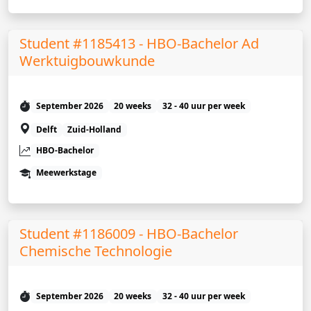
Student #1185413 - HBO-Bachelor Ad
Werktuigbouwkunde
September 2026
20 weeks
32 - 40 uur per week
Delft
Zuid-Holland
HBO-Bachelor
Meewerkstage
Student #1186009 - HBO-Bachelor
Chemische Technologie
September 2026
20 weeks
32 - 40 uur per week