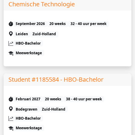
Chemische Technologie
September 2026
20 weeks
32 - 40 uur per week
Leiden
Zuid-Holland
HBO-Bachelor
Meewerkstage
Student #1185584 - HBO-Bachelor
Februari 2027
20 weeks
38 - 40 uur per week
Bodegraven
Zuid-Holland
HBO-Bachelor
Meewerkstage