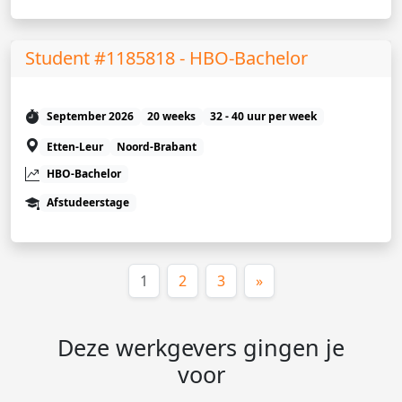
Student #1185818 - HBO-Bachelor
September 2026
20 weeks
32 - 40 uur per week
Etten-Leur
Noord-Brabant
HBO-Bachelor
Afstudeerstage
(huidige)
1
2
3
»
Deze werkgevers gingen je
voor