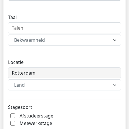
Taal
Bekwaamheid
Locatie
Land
Stagesoort
Afstudeerstage
Meewerkstage