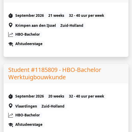
September 2026
21 weeks
32 - 40 uur per week
Krimpen aan den IJssel
Zuid-Holland
HBO-Bachelor
Afstudeerstage
Student #1185809 - HBO-Bachelor
Werktuigbouwkunde
September 2026
20 weeks
32 - 40 uur per week
Vlaardingen
Zuid-Holland
HBO-Bachelor
Afstudeerstage