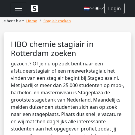
🇳🇱
Login
Je bent hier:
Home
Stagiair zoeken
HBO chemie stagiair in
Rotterdam zoeken
gezocht? Of je nu op zoek bent naar een
afstudeerstagiair of een meewerkstagiair, het
vinden van een stagiair begint bij Stageplaza.nl.
Met jaarlijks meer dan 25.000 studenten op mbo-,
bachelor- en masterniveau is Stageplaza de
grootste stagebank van Nederland. Maandelijks
melden duizenden studenten zich aan op zoek
naar een stageplaats. Plaats dus snel je vacature
en wij matchen dagelijks alle interessante
studenten aan het opgegeven profiel, zodat jij