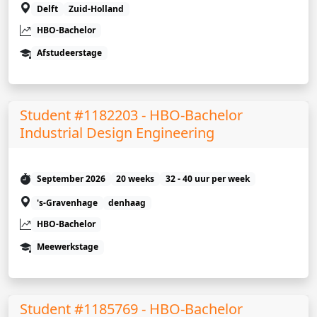
Delft
Zuid-Holland
HBO-Bachelor
Afstudeerstage
Student #1182203 - HBO-Bachelor
Industrial Design Engineering
September 2026
20 weeks
32 - 40 uur per week
's-Gravenhage
denhaag
HBO-Bachelor
Meewerkstage
Student #1185769 - HBO-Bachelor