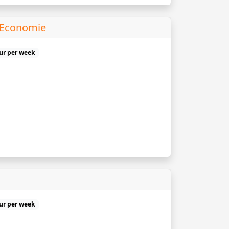
 Economie
uur per week
uur per week