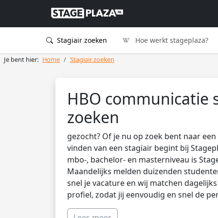
Stagiair zoeken
Hoe werkt stageplaza?
Je bent hier:
Home
Stagiair zoeken
HBO communicatie s
zoeken
gezocht? Of je nu op zoek bent naar een 
vinden van een stagiair begint bij Stagep
mbo-, bachelor- en masterniveau is Stag
Maandelijks melden duizenden studenten 
snel je vacature en wij matchen dagelijk
profiel, zodat jij eenvoudig en snel de pe
Lees meer