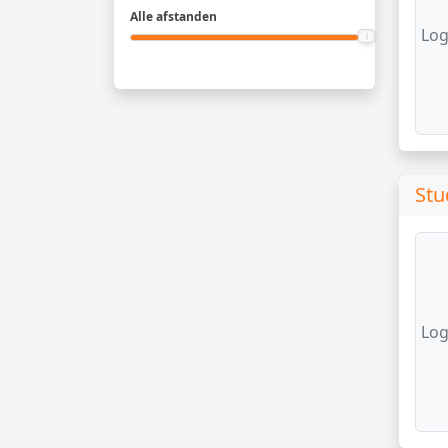
Alle afstanden
Log
Stu
Log