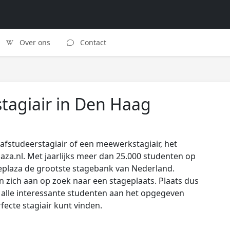
Over ons
Contact
tagiair in Den Haag
afstudeerstagiair of een meewerkstagiair, het
laza.nl. Met jaarlijks meer dan 25.000 studenten op
eplaza de grootste stagebank van Nederland.
zich aan op zoek naar een stageplaats. Plaats dus
s alle interessante studenten aan het opgegeven
rfecte stagiair kunt vinden.