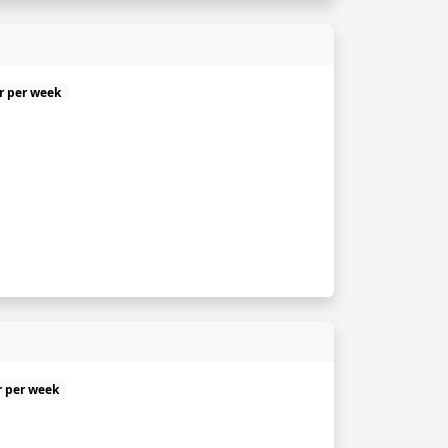
ur per week
r per week