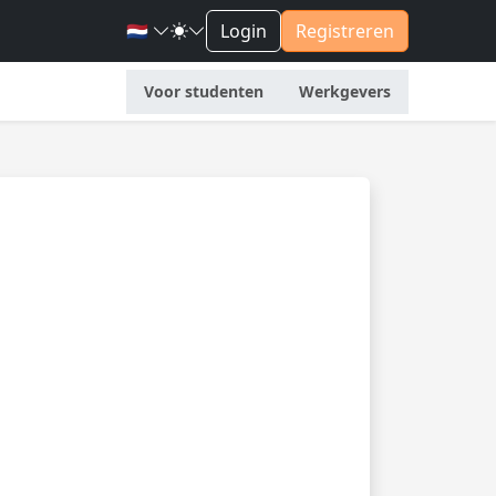
🇳🇱
Login
Registreren
Voor studenten
Werkgevers