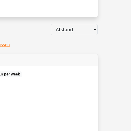
wissen
uur per week