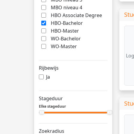
MBO niveau 4
Stu
HBO Associate Degree
HBO-Bachelor
HBO-Master
WO-Bachelor
WO-Master
Log
Rijbewijs
Ja
Stageduur
Stu
Elke stageduur
Zoekradius