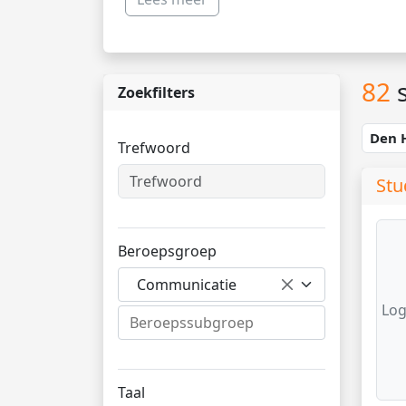
82
s
Zoekfilters
Den 
Trefwoord
Stu
Beroepsgroep
Communicatie
Log
Taal