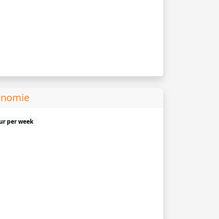
onomie
uur per week