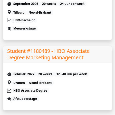
September 2026
20 weeks
24 uur per week
Tilburg
Noord-Brabant
HBO-Bachelor
Meewerkstage
Student #1180489 - HBO Associate
Degree Marketing Management
Februari 2027
20 weeks
32 - 40 uur per week
Drunen
Noord-Brabant
HBO Associate Degree
Afstudeerstage