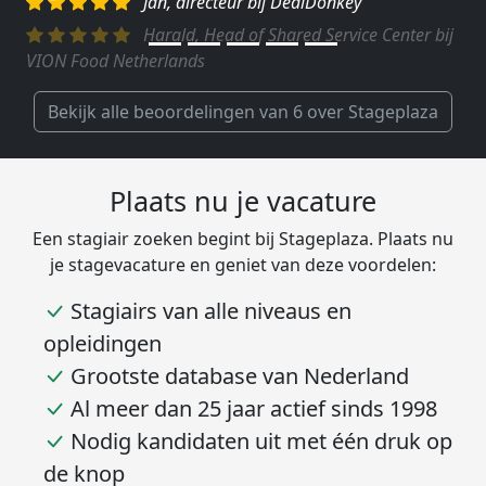
Harald, Head of Shared Service Center bij
VION Food Netherlands
Bekijk alle beoordelingen van 6 over Stageplaza
Plaats nu je vacature
Een stagiair zoeken begint bij Stageplaza. Plaats nu
je stagevacature en geniet van deze voordelen:
Stagiairs van alle niveaus en
opleidingen
Grootste database van Nederland
Al meer dan 25 jaar actief sinds 1998
Nodig kandidaten uit met één druk op
de knop