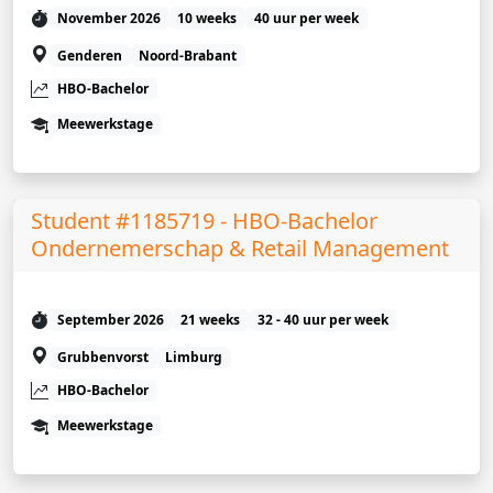
November 2026
10 weeks
40 uur per week
Genderen
Noord-Brabant
HBO-Bachelor
Meewerkstage
Student #1185719 - HBO-Bachelor
Ondernemerschap & Retail Management
September 2026
21 weeks
32 - 40 uur per week
Grubbenvorst
Limburg
HBO-Bachelor
Meewerkstage