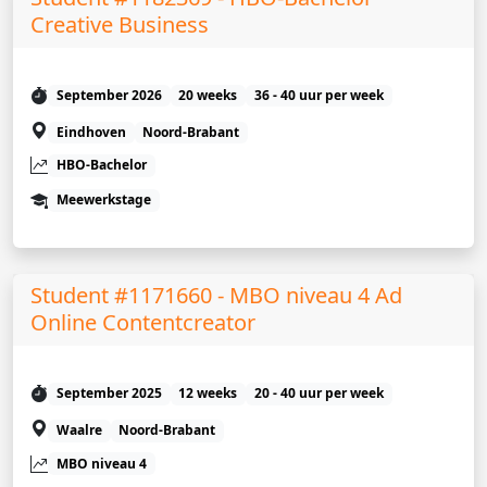
Creative Business
September 2026
20 weeks
36 - 40 uur per week
Eindhoven
Noord-Brabant
HBO-Bachelor
Meewerkstage
Student #1171660 - MBO niveau 4 Ad
Online Contentcreator
September 2025
12 weeks
20 - 40 uur per week
Waalre
Noord-Brabant
MBO niveau 4