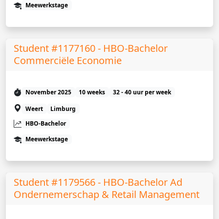
Meewerkstage
Student #1177160 - HBO-Bachelor
Commerciële Economie
November 2025
10 weeks
32 - 40 uur per week
Weert
Limburg
HBO-Bachelor
Meewerkstage
Student #1179566 - HBO-Bachelor Ad
Ondernemerschap & Retail Management