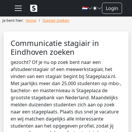
🇳🇱
Login
Je bent hier:
Home
Stagiair zoeken
Communicatie stagiair in
Eindhoven zoeken
gezocht? Of je nu op zoek bent naar een
afstudeerstagiair of een meewerkstagiair, het
vinden van een stagiair begint bij Stageplaza.nl.
Met jaarlijks meer dan 25.000 studenten op mbo-,
bachelor- en masterniveau is Stageplaza de
grootste stagebank van Nederland. Maandelijks
melden duizenden studenten zich aan op zoek
naar een stageplaats. Plaats dus snel je vacature
en wij matchen dagelijks alle interessante
studenten aan het opgegeven profiel, zodat jij