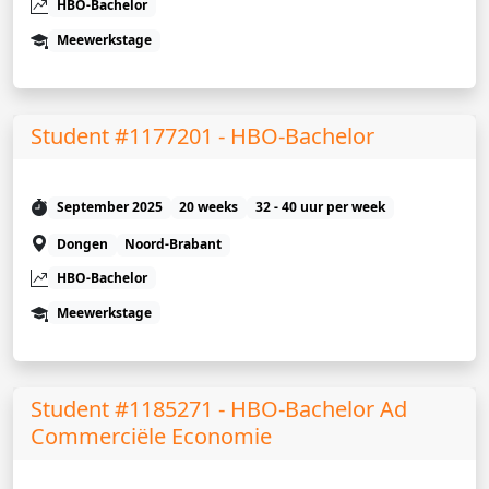
HBO-Bachelor
Meewerkstage
Student #1177201 - HBO-Bachelor
September 2025
20 weeks
32 - 40 uur per week
Dongen
Noord-Brabant
HBO-Bachelor
Meewerkstage
Student #1185271 - HBO-Bachelor Ad
Commerciële Economie