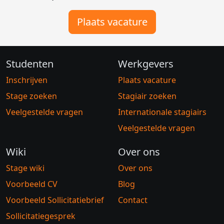
Plaats vacature
Studenten
Werkgevers
Inschrijven
Plaats vacature
Stage zoeken
Stagiair zoeken
Veelgestelde vragen
Internationale stagiairs
Veelgestelde vragen
Wiki
Over ons
Stage wiki
Over ons
Voorbeeld CV
Blog
Voorbeeld Sollicitatiebrief
Contact
Sollicitatiegesprek