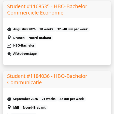
Student #1168535 - HBO-Bachelor
Commerciële Economie
Augustus 2026
20 weeks
32 - 40 uur per week
Drunen
Noord-Brabant
HBO-Bachelor
Afstudeerstage
Student #1184036 - HBO-Bachelor
Communicatie
September 2026
21 weeks
32 uur per week
Mill
Noord-Brabant