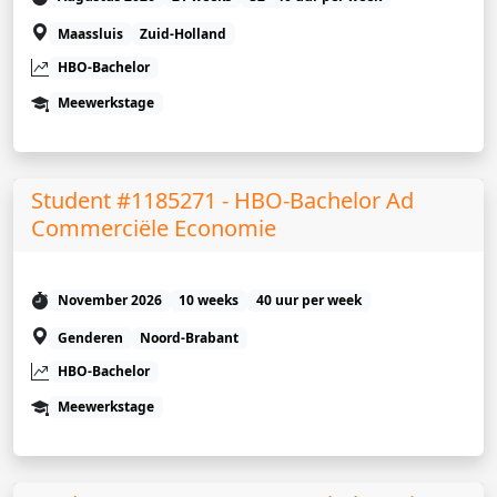
Maassluis
Zuid-Holland
HBO-Bachelor
Meewerkstage
Student #1185271 - HBO-Bachelor Ad
Commerciële Economie
November 2026
10 weeks
40 uur per week
Genderen
Noord-Brabant
HBO-Bachelor
Meewerkstage