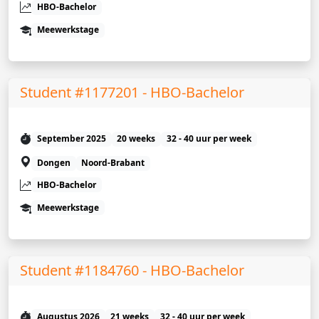
HBO-Bachelor
Meewerkstage
Student #1177201 - HBO-Bachelor
September 2025
20 weeks
32 - 40 uur per week
Dongen
Noord-Brabant
HBO-Bachelor
Meewerkstage
Student #1184760 - HBO-Bachelor
Augustus 2026
21 weeks
32 - 40 uur per week