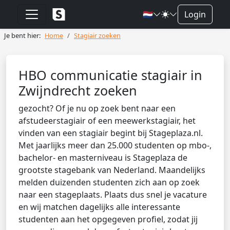
🇳🇱
Login
Je bent hier:
Home
Stagiair zoeken
HBO communicatie stagiair in
Zwijndrecht zoeken
gezocht? Of je nu op zoek bent naar een
afstudeerstagiair of een meewerkstagiair, het
vinden van een stagiair begint bij Stageplaza.nl.
Met jaarlijks meer dan 25.000 studenten op mbo-,
bachelor- en masterniveau is Stageplaza de
grootste stagebank van Nederland. Maandelijks
melden duizenden studenten zich aan op zoek
naar een stageplaats. Plaats dus snel je vacature
en wij matchen dagelijks alle interessante
studenten aan het opgegeven profiel, zodat jij