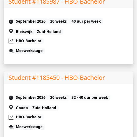
Student #1185987 - HBO-Bachelor
September 2026
20 weeks
40 uur per week
Bleiswijk
Zuid-Holland
HBO-Bachelor
Meewerkstage
Student #1185450 - HBO-Bachelor
September 2026
20 weeks
32 - 40 uur per week
Gouda
Zuid-Holland
HBO-Bachelor
Meewerkstage