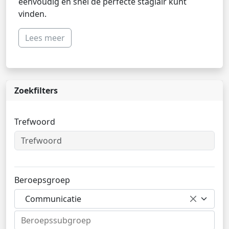
eenvoudig en snel de perfecte stagiair kunt
vinden.
Lees meer
Zoekfilters
Trefwoord
Beroepsgroep
Communicatie