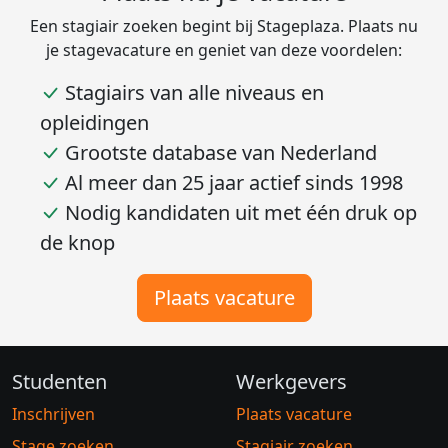
Een stagiair zoeken begint bij Stageplaza. Plaats nu
je stagevacature en geniet van deze voordelen:
Stagiairs van alle niveaus en
opleidingen
Grootste database van Nederland
Al meer dan 25 jaar actief sinds 1998
Nodig kandidaten uit met één druk op
de knop
Plaats vacature
Studenten
Werkgevers
Inschrijven
Plaats vacature
Stage zoeken
Stagiair zoeken