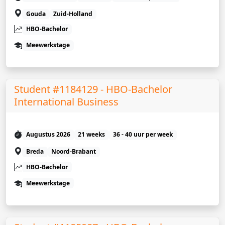
Gouda
Zuid-Holland
HBO-Bachelor
Meewerkstage
Student #1184129 - HBO-Bachelor
International Business
Augustus 2026
21 weeks
36 - 40 uur per week
Breda
Noord-Brabant
HBO-Bachelor
Meewerkstage