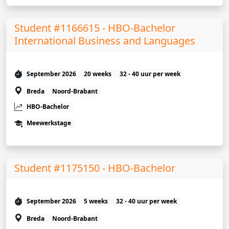
Student #1166615 - HBO-Bachelor
International Business and Languages
September 2026
20 weeks
32 - 40 uur per week
Breda
Noord-Brabant
HBO-Bachelor
Meewerkstage
Student #1175150 - HBO-Bachelor
September 2026
5 weeks
32 - 40 uur per week
Breda
Noord-Brabant