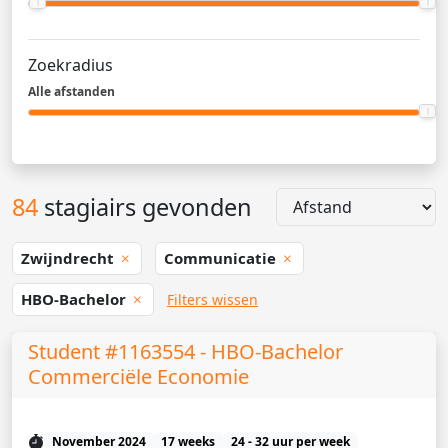
Zoekradius
Alle afstanden
84
stagiairs gevonden
Zwijndrecht
Communicatie
HBO-Bachelor
Filters wissen
Student #1163554 - HBO-Bachelor
Commerciële Economie
November 2024
17 weeks
24 - 32 uur per week