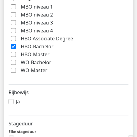
MBO niveau 1
MBO niveau 2
MBO niveau 3
MBO niveau 4
HBO Associate Degree
HBO-Bachelor
HBO-Master
WO-Bachelor
WO-Master
Rijbewijs
Ja
Stageduur
Elke stageduur