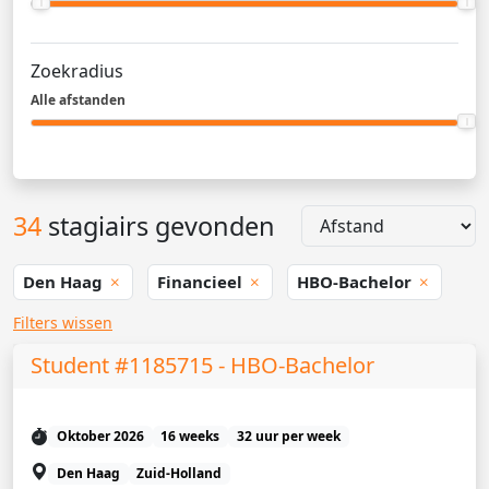
Zoekradius
Alle afstanden
34
stagiairs gevonden
Den Haag
Financieel
HBO-Bachelor
Filters wissen
Student #1185715 - HBO-Bachelor
Oktober 2026
16 weeks
32 uur per week
Den Haag
Zuid-Holland