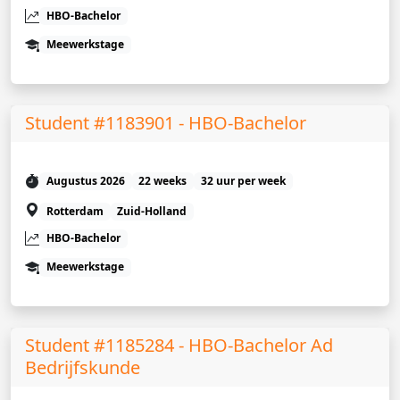
HBO-Bachelor
Meewerkstage
Student #1183901 - HBO-Bachelor
Augustus 2026
22 weeks
32 uur per week
Rotterdam
Zuid-Holland
HBO-Bachelor
Meewerkstage
Student #1185284 - HBO-Bachelor Ad
Bedrijfskunde