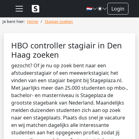
🇳🇱
Login
Je bent hier:
Home
Stagiair zoeken
HBO controller stagiair in Den
Haag zoeken
gezocht? Of je nu op zoek bent naar een
afstudeerstagiair of een meewerkstagiair, het
vinden van een stagiair begint bij Stageplaza.nl.
Met jaarlijks meer dan 25.000 studenten op mbo-,
bachelor- en masterniveau is Stageplaza de
grootste stagebank van Nederland. Maandelijks
melden duizenden studenten zich aan op zoek
naar een stageplaats. Plaats dus snel je vacature
en wij matchen dagelijks alle interessante
studenten aan het opgegeven profiel, zodat jij