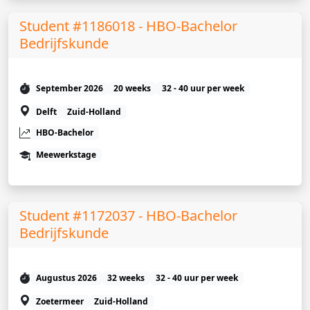
Student #1186018 - HBO-Bachelor
Bedrijfskunde
September 2026
20 weeks
32 - 40 uur per week
Delft
Zuid-Holland
HBO-Bachelor
Meewerkstage
Student #1172037 - HBO-Bachelor
Bedrijfskunde
Augustus 2026
32 weeks
32 - 40 uur per week
Zoetermeer
Zuid-Holland