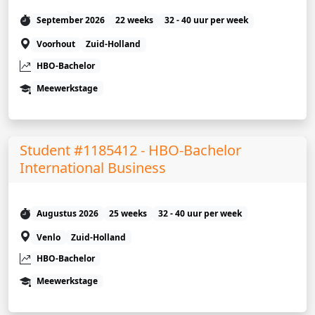
September 2026
22 weeks
32 - 40 uur per week
Voorhout
Zuid-Holland
HBO-Bachelor
Meewerkstage
Student #1185412 - HBO-Bachelor
International Business
Augustus 2026
25 weeks
32 - 40 uur per week
Venlo
Zuid-Holland
HBO-Bachelor
Meewerkstage