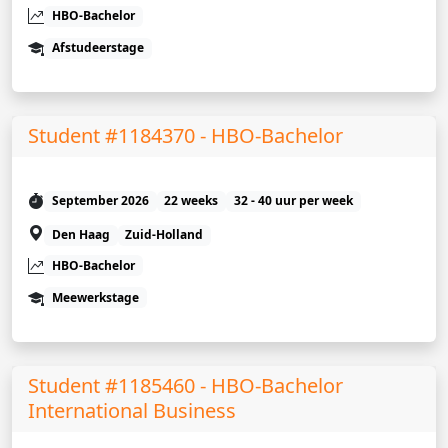
HBO-Bachelor
Afstudeerstage
Student #1184370 - HBO-Bachelor
September 2026
22 weeks
32 - 40 uur per week
Den Haag
Zuid-Holland
HBO-Bachelor
Meewerkstage
Student #1185460 - HBO-Bachelor
International Business