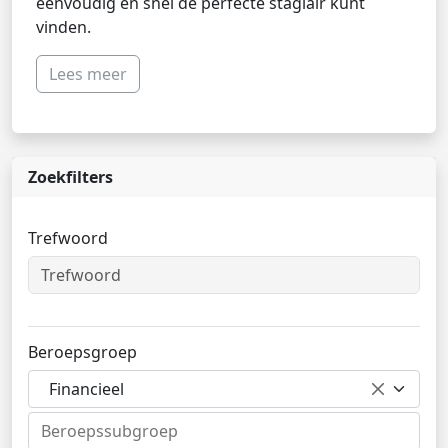
eenvoudig en snel de perfecte stagiair kunt
vinden.
Lees meer
Zoekfilters
Trefwoord
Beroepsgroep
Financieel