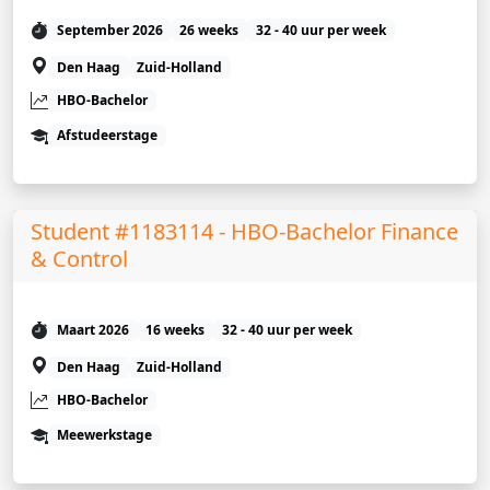
September 2026
26 weeks
32 - 40 uur per week
Den Haag
Zuid-Holland
HBO-Bachelor
Afstudeerstage
Student #1183114 - HBO-Bachelor Finance
& Control
Maart 2026
16 weeks
32 - 40 uur per week
Den Haag
Zuid-Holland
HBO-Bachelor
Meewerkstage