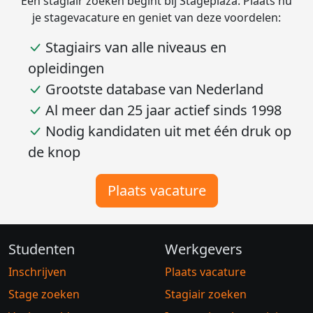
Een stagiair zoeken begint bij Stageplaza. Plaats nu
je stagevacature en geniet van deze voordelen:
Stagiairs van alle niveaus en
opleidingen
Grootste database van Nederland
Al meer dan 25 jaar actief sinds 1998
Nodig kandidaten uit met één druk op
de knop
Plaats vacature
Studenten
Werkgevers
Inschrijven
Plaats vacature
Stage zoeken
Stagiair zoeken