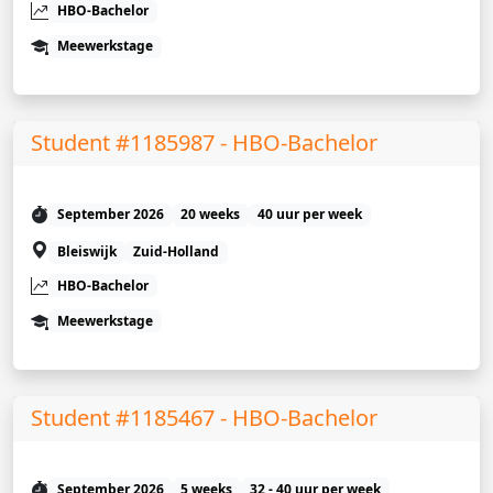
HBO-Bachelor
Meewerkstage
Student #1185987 - HBO-Bachelor
September 2026
20 weeks
40 uur per week
Bleiswijk
Zuid-Holland
HBO-Bachelor
Meewerkstage
Student #1185467 - HBO-Bachelor
September 2026
5 weeks
32 - 40 uur per week