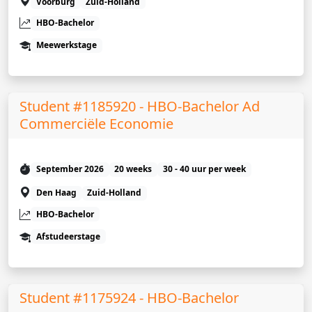
Voorburg
Zuid-Holland
HBO-Bachelor
Meewerkstage
Student #1185920 - HBO-Bachelor Ad
Commerciële Economie
September 2026
20 weeks
30 - 40 uur per week
Den Haag
Zuid-Holland
HBO-Bachelor
Afstudeerstage
Student #1175924 - HBO-Bachelor