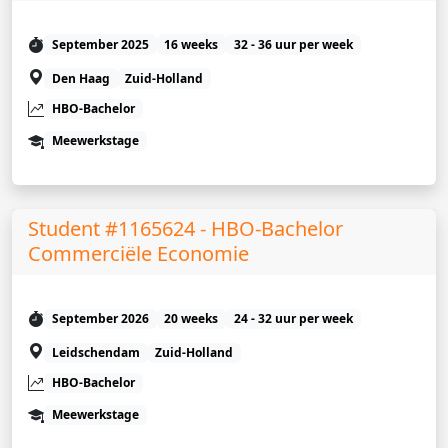
September 2025
16 weeks
32 - 36 uur per week
Den Haag
Zuid-Holland
HBO-Bachelor
Meewerkstage
Student #1165624 - HBO-Bachelor
Commerciële Economie
September 2026
20 weeks
24 - 32 uur per week
Leidschendam
Zuid-Holland
HBO-Bachelor
Meewerkstage