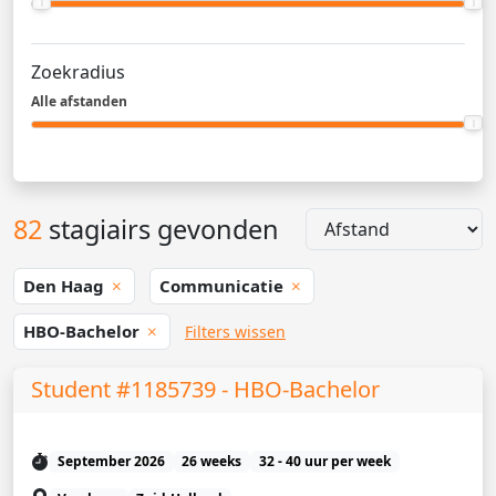
Zoekradius
Alle afstanden
82
stagiairs gevonden
Den Haag
Communicatie
HBO-Bachelor
Filters wissen
Student #1185739 - HBO-Bachelor
September 2026
26 weeks
32 - 40 uur per week