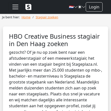
🇳🇱
Login
Je bent hier:
Home
Stagiair zoeken
HBO Creative Business stagiair
in Den Haag zoeken
gezocht? Of je nu op zoek bent naar een
afstudeerstagiair of een meewerkstagiair, het
vinden van een stagiair begint bij Stageplaza.nl.
Met jaarlijks meer dan 25.000 studenten op mbo-,
bachelor- en masterniveau is Stageplaza de
grootste stagebank van Nederland. Maandelijks
melden duizenden studenten zich aan op zoek
naar een stageplaats. Plaats dus snel je vacature
en wij matchen dagelijks alle interessante
studenten aan het opgegeven profiel, zodat jij