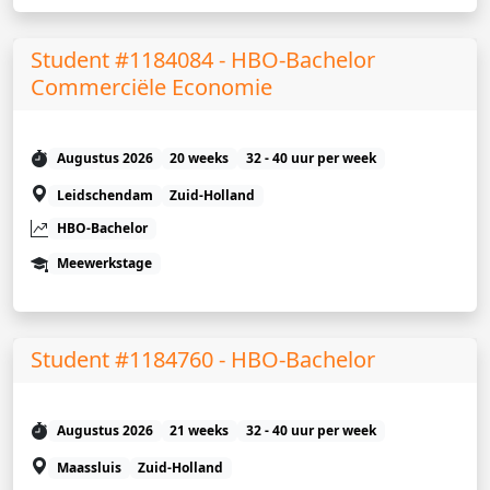
Student #1184084 - HBO-Bachelor
Commerciële Economie
Augustus 2026
20 weeks
32 - 40 uur per week
Leidschendam
Zuid-Holland
HBO-Bachelor
Meewerkstage
Student #1184760 - HBO-Bachelor
Augustus 2026
21 weeks
32 - 40 uur per week
Maassluis
Zuid-Holland