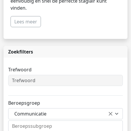
eenvoudig en snel de perfecte stagiair kunt
vinden.
Lees meer
Zoekfilters
Trefwoord
Beroepsgroep
Communicatie