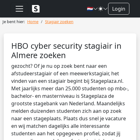
🇳🇱
Login
Je bent hier:
Home
Stagiair zoeken
HBO cyber security stagiair in
Almere zoeken
gezocht? Of je nu op zoek bent naar een
afstudeerstagiair of een meewerkstagiair, het
vinden van een stagiair begint bij Stageplaza.nl.
Met jaarlijks meer dan 25.000 studenten op mbo-,
bachelor- en masterniveau is Stageplaza de
grootste stagebank van Nederland. Maandelijks
melden duizenden studenten zich aan op zoek
naar een stageplaats. Plaats dus snel je vacature
en wij matchen dagelijks alle interessante
studenten aan het opgegeven profiel, zodat jij