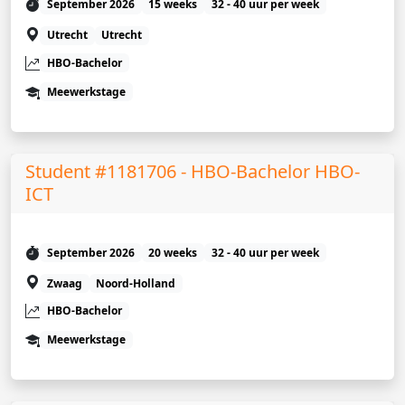
September 2026
15 weeks
32 - 40 uur per week
Utrecht
Utrecht
HBO-Bachelor
Meewerkstage
Student #1181706 - HBO-Bachelor HBO-
ICT
September 2026
20 weeks
32 - 40 uur per week
Zwaag
Noord-Holland
HBO-Bachelor
Meewerkstage