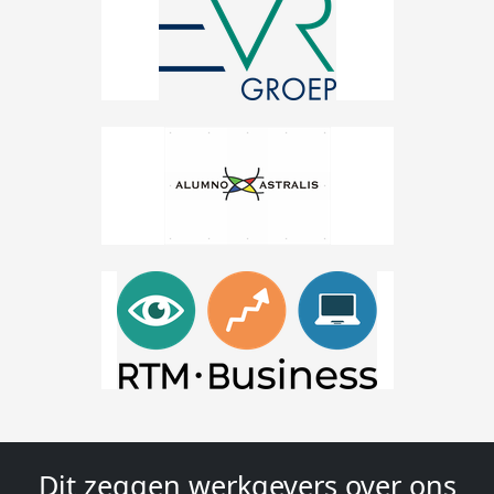
Dit zeggen werkgevers over ons