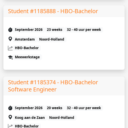
Student #1185888 - HBO-Bachelor
September 2026
23 weeks
32 - 40 uur per week
Amsterdam
Noord-Holland
HBO-Bachelor
Meewerkstage
Student #1185374 - HBO-Bachelor
Software Engineer
September 2026
20 weeks
32 - 40 uur per week
Koog aan de Zaan
Noord-Holland
HBO-Bachelor