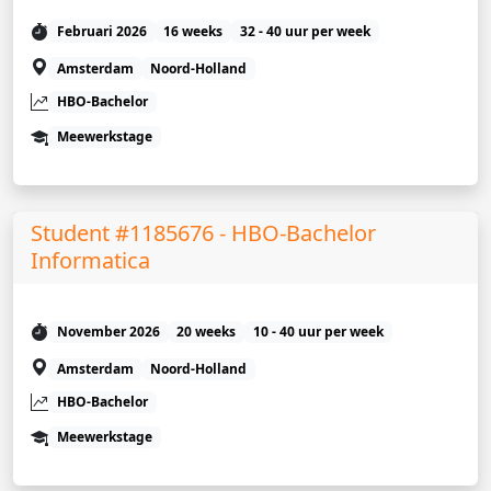
Februari 2026
16 weeks
32 - 40 uur per week
Amsterdam
Noord-Holland
HBO-Bachelor
Meewerkstage
Student #1185676 - HBO-Bachelor
Informatica
November 2026
20 weeks
10 - 40 uur per week
Amsterdam
Noord-Holland
HBO-Bachelor
Meewerkstage