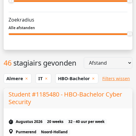
Zoekradius
Alle afstanden
46
stagiairs gevonden
Almere
IT
HBO-Bachelor
Filters wissen
Student #1185480 - HBO-Bachelor Cyber
Security
Augustus 2026
20 weeks
32 - 40 uur per week
Purmerend
Noord-Holland