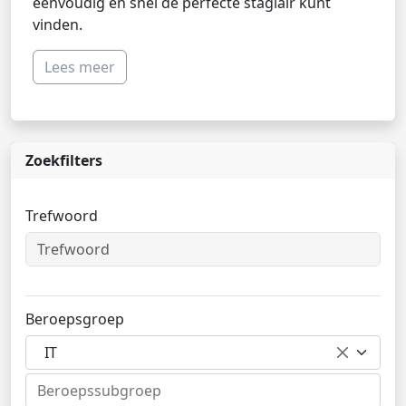
eenvoudig en snel de perfecte stagiair kunt
vinden.
Lees meer
Zoekfilters
Trefwoord
Beroepsgroep
IT