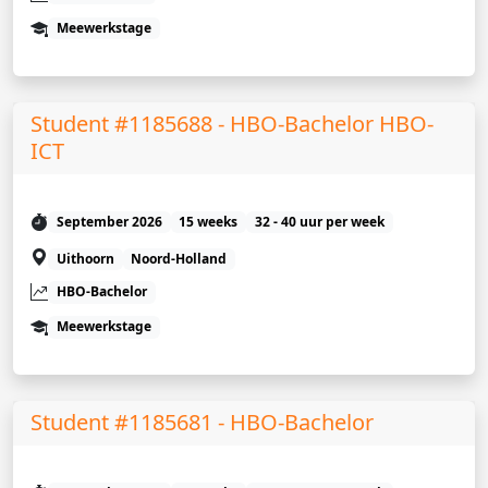
Meewerkstage
Student #1185688 - HBO-Bachelor HBO-
ICT
September 2026
15 weeks
32 - 40 uur per week
Uithoorn
Noord-Holland
HBO-Bachelor
Meewerkstage
Student #1185681 - HBO-Bachelor