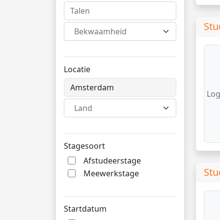
Stu
Bekwaamheid
Locatie
Log
Land
Stagesoort
Afstudeerstage
Stu
Meewerkstage
Startdatum