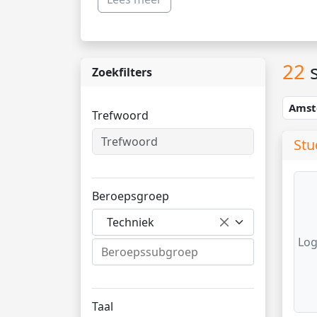
22
s
Zoekfilters
Ams
Trefwoord
Stu
Beroepsgroep
Techniek
Log
Taal