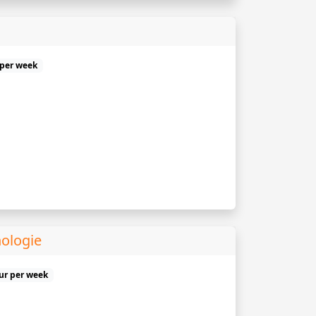
 per week
ologie
uur per week