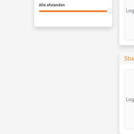
Alle afstanden
Log
Stu
Log