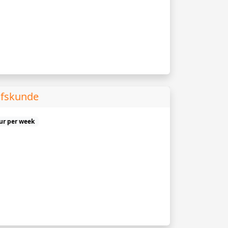
jfskunde
uur per week