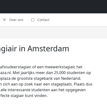
Over ons
Contact
giair in Amsterdam
afstudeerstagiair of een meewerkstagiair, het
laza.nl. Met jaarlijks meer dan 25.000 studenten op
eplaza de grootste stagebank van Nederland.
zich aan op zoek naar een stageplaats. Plaats dus
s alle interessante studenten aan het opgegeven
rfecte stagiair kunt vinden.