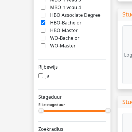
MBO niveau 4
Stu
HBO Associate Degree
HBO-Bachelor
HBO-Master
WO-Bachelor
WO-Master
Log
Rijbewijs
Ja
Stageduur
Stu
Elke stageduur
Zoekradius