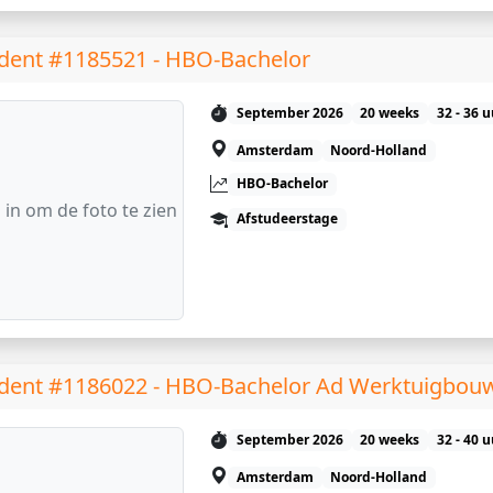
dent #1185521 - HBO-Bachelor
September 2026
20 weeks
32 - 36 
Amsterdam
Noord-Holland
HBO-Bachelor
 in om de foto te zien
Afstudeerstage
dent #1186022 - HBO-Bachelor Ad Werktuigbo
September 2026
20 weeks
32 - 40 
Amsterdam
Noord-Holland