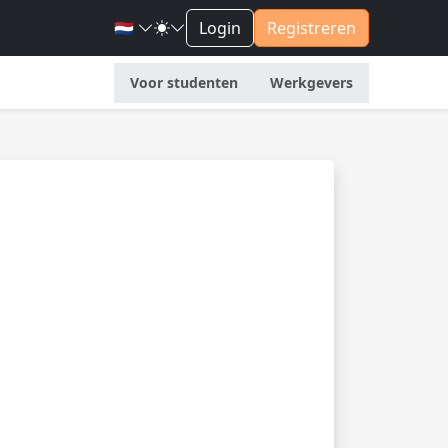
🇳🇱
Login
Registreren
Voor studenten
Werkgevers