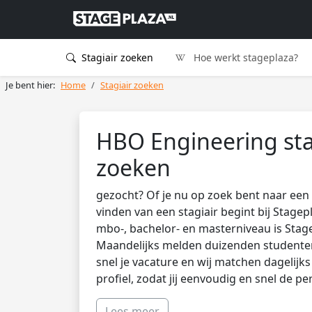
Stagiair zoeken
Hoe werkt stageplaza?
Je bent hier:
Home
Stagiair zoeken
HBO Engineering sta
zoeken
gezocht? Of je nu op zoek bent naar een 
vinden van een stagiair begint bij Stagep
mbo-, bachelor- en masterniveau is Stag
Maandelijks melden duizenden studenten 
snel je vacature en wij matchen dagelijk
profiel, zodat jij eenvoudig en snel de pe
Lees meer