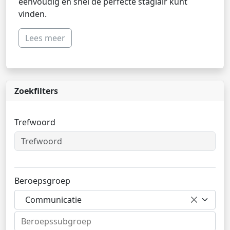
eenvoudig en snel de perfecte stagiair kunt
vinden.
Lees meer
Zoekfilters
Trefwoord
Beroepsgroep
Communicatie