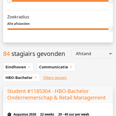
Zoekradius
Alle afstanden
84
stagiairs gevonden
Eindhoven
Communicatie
HBO-Bachelor
Filters wissen
Student #1185304 - HBO-Bachelor
Ondernemerschap & Retail Management
Augustus 2026
22 weeks
29 - 40 uur per week