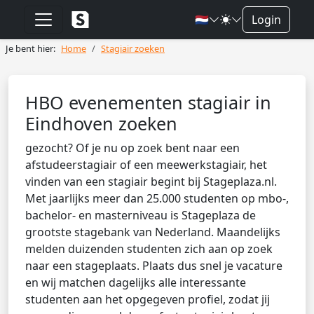
🇳🇱
Login
Je bent hier:
Home
Stagiair zoeken
HBO evenementen stagiair in
Eindhoven zoeken
gezocht? Of je nu op zoek bent naar een
afstudeerstagiair of een meewerkstagiair, het
vinden van een stagiair begint bij Stageplaza.nl.
Met jaarlijks meer dan 25.000 studenten op mbo-,
bachelor- en masterniveau is Stageplaza de
grootste stagebank van Nederland. Maandelijks
melden duizenden studenten zich aan op zoek
naar een stageplaats. Plaats dus snel je vacature
en wij matchen dagelijks alle interessante
studenten aan het opgegeven profiel, zodat jij