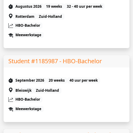
Augustus 2026
19 weeks
32 - 40 uur per week
Rotterdam
Zuid-Holland
HBO-Bachelor
Meewerkstage
Student #1185987 - HBO-Bachelor
September 2026
20 weeks
40 uur per week
Bleiswijk
Zuid-Holland
HBO-Bachelor
Meewerkstage