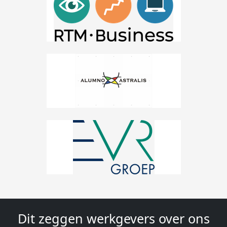
Dit zeggen werkgevers over ons