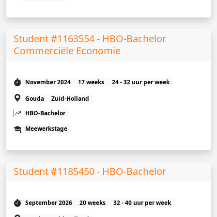
Student #1163554 - HBO-Bachelor
Commerciële Economie
November 2024
17 weeks
24 - 32 uur per week
Gouda
Zuid-Holland
HBO-Bachelor
Meewerkstage
Student #1185450 - HBO-Bachelor
September 2026
20 weeks
32 - 40 uur per week