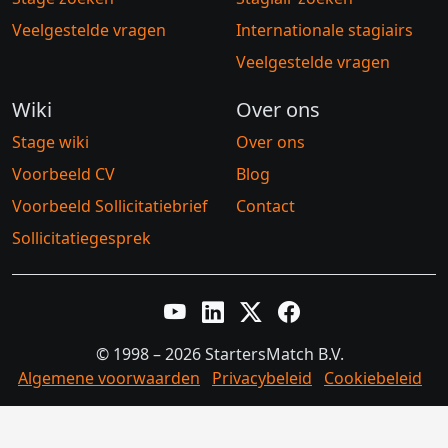
Veelgestelde vragen
Internationale stagiairs
Veelgestelde vragen
Wiki
Over ons
Stage wiki
Over ons
Voorbeeld CV
Blog
Voorbeeld Sollicitatiebrief
Contact
Sollicitatiegesprek
YouTube
LinkedIn
Twitter X
Facebook
© 1998 – 2026 StartersMatch B.V.
Algemene voorwaarden
Privacybeleid
Cookiebeleid