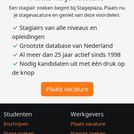
Een stagiair zoeken begint bij Stageplaza. Plaats nu
je stagevacature en geniet van deze voordelen:
Stagiairs van alle niveaus en
opleidingen
Grootste database van Nederland
Al meer dan 25 jaar actief sinds 1998
Nodig kandidaten uit met één druk op
de knop
Plaats vacature
Studenten
Werkgevers
Inschrijven
Plaats vacature
Stage zoeken
Stagiair zoeken