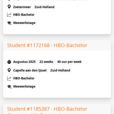
Zoetermeer
Zuid-Holland
HBO-Bachelor
Meewerkstage
Student #1172168 - HBO-Bachelor
Augustus 2025
22 weeks
40 uur per week
Capelle aan den IJssel
Zuid-Holland
HBO-Bachelor
Meewerkstage
Student #1185387 - HBO-Bachelor