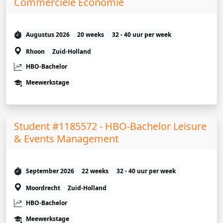
Commerciële Economie
Augustus 2026
20 weeks
32 - 40 uur per week
Rhoon
Zuid-Holland
HBO-Bachelor
Meewerkstage
Student #1185572 - HBO-Bachelor Leisure
& Events Management
September 2026
22 weeks
32 - 40 uur per week
Moordrecht
Zuid-Holland
HBO-Bachelor
Meewerkstage