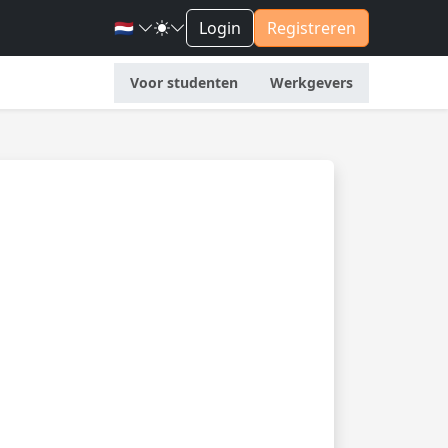
🇳🇱
Login
Registreren
Voor studenten
Werkgevers