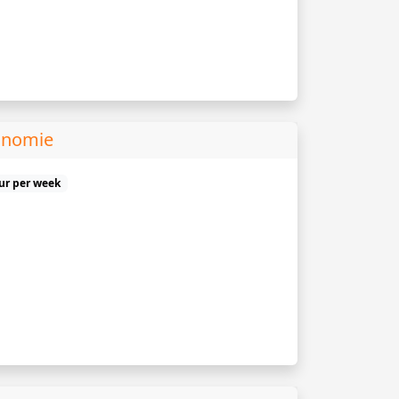
onomie
uur per week