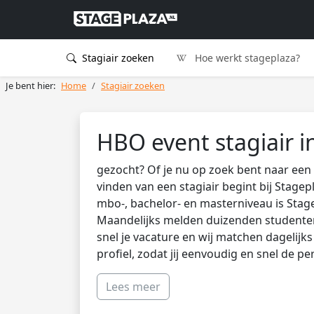
Stagiair zoeken
Hoe werkt stageplaza?
Je bent hier:
Home
Stagiair zoeken
HBO event stagiair 
gezocht? Of je nu op zoek bent naar een 
vinden van een stagiair begint bij Stagep
mbo-, bachelor- en masterniveau is Stag
Maandelijks melden duizenden studenten 
snel je vacature en wij matchen dagelijk
profiel, zodat jij eenvoudig en snel de pe
Lees meer