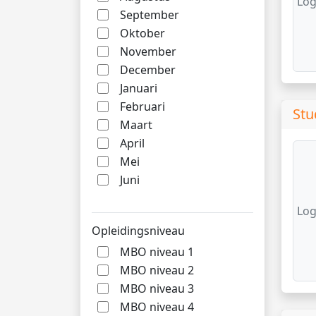
Log
September
Oktober
November
December
Januari
Februari
Stu
Maart
April
Mei
Juni
Log
Opleidingsniveau
MBO niveau 1
MBO niveau 2
MBO niveau 3
MBO niveau 4