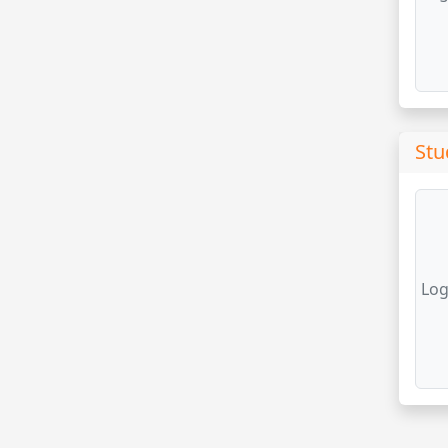
Stu
Log