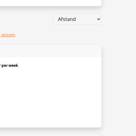
s wissen
r per week