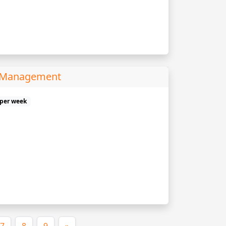
s Management
 per week