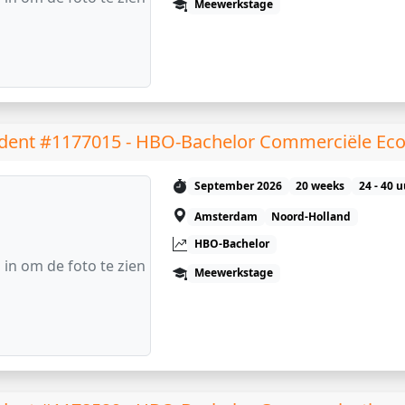
Meewerkstage
dent #1177015 - HBO-Bachelor Commerciële Ec
September 2026
20 weeks
24 - 40 
Amsterdam
Noord-Holland
HBO-Bachelor
 in om de foto te zien
Meewerkstage