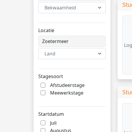
Stu
Bekwaamheid
Locatie
Log
Land
Stagesoort
Afstudeerstage
Stu
Meewerkstage
Startdatum
Juli
Augustus