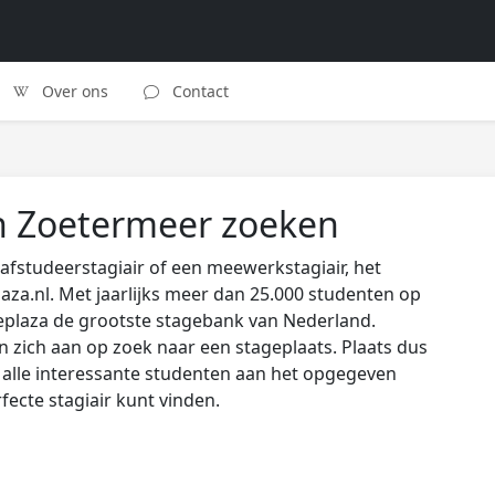
Over ons
Contact
in Zoetermeer zoeken
afstudeerstagiair of een meewerkstagiair, het
laza.nl. Met jaarlijks meer dan 25.000 studenten op
eplaza de grootste stagebank van Nederland.
zich aan op zoek naar een stageplaats. Plaats dus
s alle interessante studenten aan het opgegeven
rfecte stagiair kunt vinden.