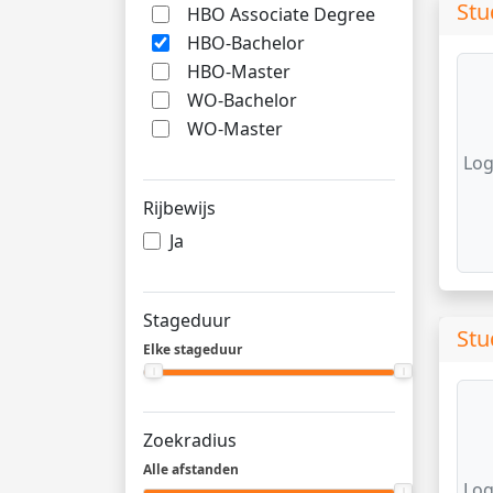
Stu
HBO Associate Degree
HBO-Bachelor
HBO-Master
WO-Bachelor
WO-Master
Log
Rijbewijs
Ja
Stageduur
Stu
Elke stageduur
Zoekradius
Alle afstanden
Log