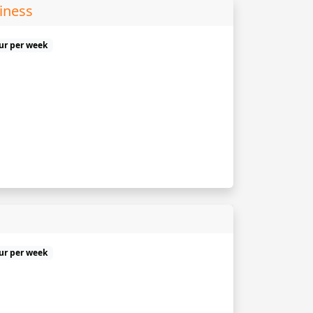
iness
uur per week
uur per week