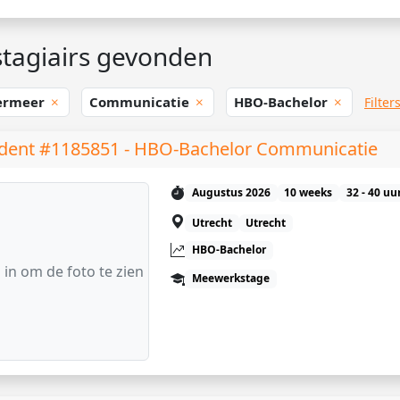
tagiairs gevonden
ermeer
Communicatie
HBO-Bachelor
Filter
dent #1185851 - HBO-Bachelor Communicatie
Augustus 2026
10 weeks
32 - 40 uu
Utrecht
Utrecht
HBO-Bachelor
 in om de foto te zien
Meewerkstage