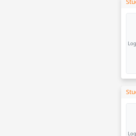
Stu
Log
Stu
Log